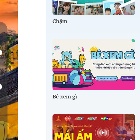
Chậm
Bé xem gì