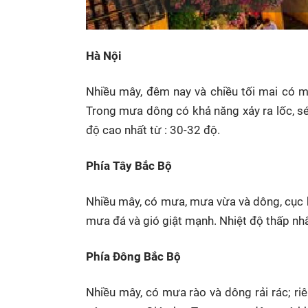
Hà Nội
Nhiều mây, đêm nay và chiều tối mai có m
Trong mưa dông có khả năng xảy ra lốc, sét
độ cao nhất từ : 30-32 độ.
Phía Tây Bắc Bộ
Nhiều mây, có mưa, mưa vừa và dông, cục b
mưa đá và gió giật mạnh. Nhiệt độ thấp nhất
Phía Đông Bắc Bộ
Nhiều mây, có mưa rào và dông rải rác; r