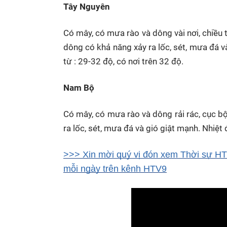
Tây Nguyên
Có mây, có mưa rào và dông vài nơi, chiều 
dông có khả năng xảy ra lốc, sét, mưa đá v
từ : 29-32 độ, có nơi trên 32 độ.
Nam Bộ
Có mây, có mưa rào và dông rải rác, cục 
ra lốc, sét, mưa đá và gió giật mạnh. Nhiệt 
>>> Xin mời quý vị đón xem Thời sự HTV
mỗi ngày trên kênh HTV9