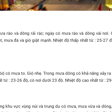
ưa rào và dông rải rác; ngày có mưa rào và dông vài nơi. 
, mưa đá và gió giật mạnh. Nhiệt độ thấp nhất từ : 25-27 đ
ộ có mưa to. Gió nhẹ. Trong mưa dông có khả năng xảy ra l
 từ : 23-26 độ, có nơi dưới 23 độ. Nhiệt độ cao nhất từ : 29
iêng khu vực vùng núi và trung du có mưa, mưa vừa và dông