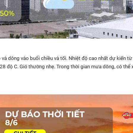
và dông vào buổi chiều và tối. Nhiệt độ cao nhất dự kiến từ
28 độ C. Gió thường nhẹ. Trong thời gian mưa dông, có thể 