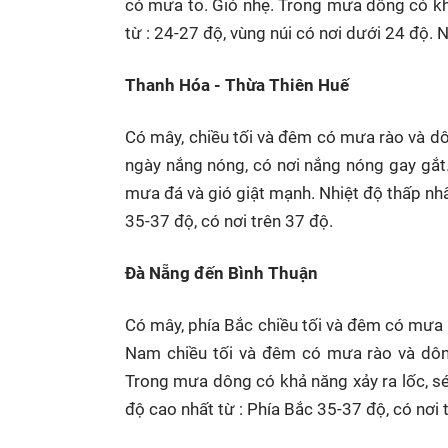
có mưa to. Gió nhẹ. Trong mưa dông có khả
từ : 24-27 độ, vùng núi có nơi dưới 24 độ. 
Thanh Hóa - Thừa Thiên Huế
Có mây, chiều tối và đêm có mưa rào và dô
ngày nắng nóng, có nơi nắng nóng gay gắt.
mưa đá và gió giật mạnh. Nhiệt độ thấp nhấ
35-37 độ, có nơi trên 37 độ.
Đà Nẵng đến Bình Thuận
Có mây, phía Bắc chiều tối và đêm có mưa r
Nam chiều tối và đêm có mưa rào và dông
Trong mưa dông có khả năng xảy ra lốc, sét
độ cao nhất từ : Phía Bắc 35-37 độ, có nơi