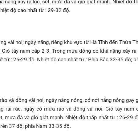
 năng xảy ra lốc, sét, mưa đá và gió giật mạnh. Nhiệt độ t
Nhiệt độ cao nhất từ : 29-32 độ.
ng vài nơi; ngày nắng, riêng khu vực từ Hà Tĩnh đến Thừa T
 Gió tây nam cấp 2-3. Trong mưa dông có khả năng xảy ra l
t từ : 26-29 độ. Nhiệt độ cao nhất từ : Phía Bắc 32-35 độ; 
ào và dông vài nơi; ngày nắng nóng, có nơi nắng nóng gay g
 rải rác, ngày có mưa rào và dông vài nơi. Gió tây nam 
, mưa đá và gió giật mạnh. Nhiệt độ thấp nhất từ : 26-29 đ
 trên 37 độ; phía Nam 33-35 độ.