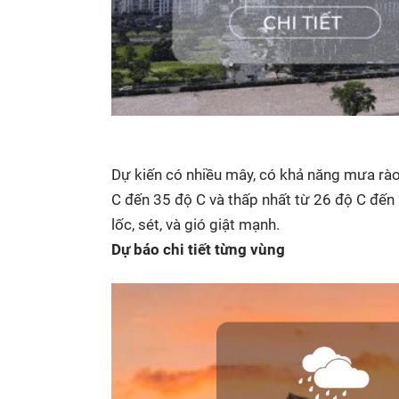
Dự kiến có nhiều mây, có khả năng mưa rào 
C đến 35 độ C và thấp nhất từ 26 độ C đến 
lốc, sét, và gió giật mạnh.
Dự báo chi tiết từng vùng