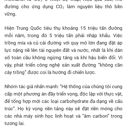
đường cho ứng dụng CO₂ làm nguyên liệu thô bền
vững.
Hiện Trung Quốc tiêu thụ khoảng 15 triệu tấn đường
mỗi năm, trong đó 5 triệu tấn phải nhập khẩu. Việc
trồng mía và củ cải đường với quy mô lớn đang đặt áp
lực nặng nề lên tài nguyên đất và nước, nhất là khi dân
số toàn cầu không ngừng tăng và khí hậu biến đổi. Vì
vậy, phát triển công nghệ sản xuất đường “không cần
cây trồng” được coi là hướng đi chiến lược.
Nhóm tác giả nhấn mạnh: “Hệ thống của chúng tôi cung
cấp một phương án đầy triển vọng, độc lập với thực vật,
để tổng hợp mới các loại carbohydrate đa dạng về cấu
trúc”. Họ kỳ vọng nền tảng này sẽ đặt nền móng cho
các nhà máy sinh học linh hoạt và “âm carbon” trong
tương lai.