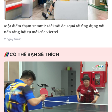
Một điểm chạm Tammi: Giải nỗi đau quá tải ứng dụng với
nền tảng hội tụ mới của Viettel
2 ngày trước
CÓ THỂ BẠN SẼ THÍCH