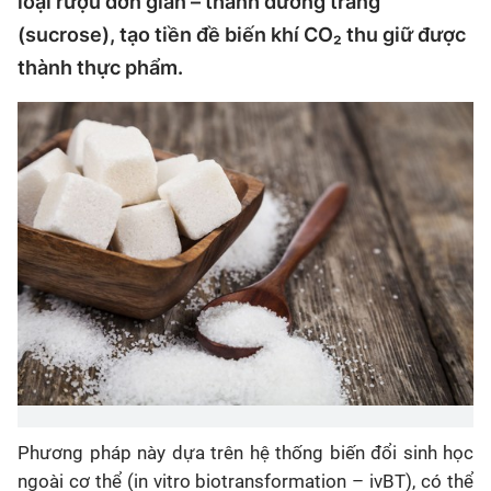
loại rượu đơn giản – thành đường trắng
(sucrose), tạo tiền đề biến khí CO₂ thu giữ được
thành thực phẩm.
Phương pháp này dựa trên hệ thống biến đổi sinh học
ngoài cơ thể (in vitro biotransformation – ivBT), có thể