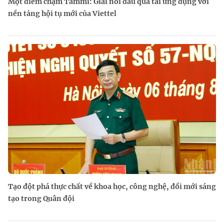
Một điểm chạm Tammi: Giải nỗi đau quá tải ứng dụng với
nền tảng hội tụ mới của Viettel
Tạo đột phá thực chất về khoa học, công nghệ, đổi mới sáng
tạo trong Quân đội