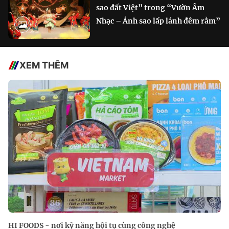
sao đất Việt” trong “Vườn Âm
Nhạc – Ánh sao lấp lánh đêm rằm”
XEM THÊM
HI FOODS - nơi kỹ năng hội tụ cùng công nghệ