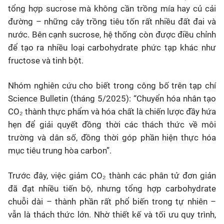
tổng hợp sucrose mà không cần trồng mía hay củ cải
đường – những cây trồng tiêu tốn rất nhiều đất đai và
nước. Bên cạnh sucrose, hệ thống còn được điều chỉnh
để tạo ra nhiều loại carbohydrate phức tạp khác như
fructose và tinh bột.
Nhóm nghiên cứu cho biết trong công bố trên tạp chí
Science Bulletin (tháng 5/2025): “Chuyển hóa nhân tạo
CO₂ thành thực phẩm và hóa chất là chiến lược đầy hứa
hẹn để giải quyết đồng thời các thách thức về môi
trường và dân số, đồng thời góp phần hiện thực hóa
mục tiêu trung hòa carbon”.
Trước đây, việc giảm CO₂ thành các phân tử đơn giản
đã đạt nhiều tiến bộ, nhưng tổng hợp carbohydrate
chuỗi dài – thành phần rất phổ biến trong tự nhiên –
vẫn là thách thức lớn. Nhờ thiết kế và tối ưu quy trình,