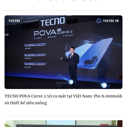
TECNO POVA Curve 2 5G ra mắt tại Việt Nam: Pin 8.000mAh
và thiết kế siêu mỏng