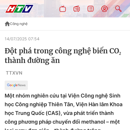
Công nghệ
14/07/2025 07:54
Đột phá trong công nghệ biến CO₂
thành đường ăn
TTXVN
Một nhóm nghiên cứu tại Viện Công nghệ Sinh
học Công nghiệp Thiên Tân, Viện Hàn lâm Khoa
học Trung Quốc (CAS), vừa phát triển thành
công phương pháp chuyển đổi methanol – một