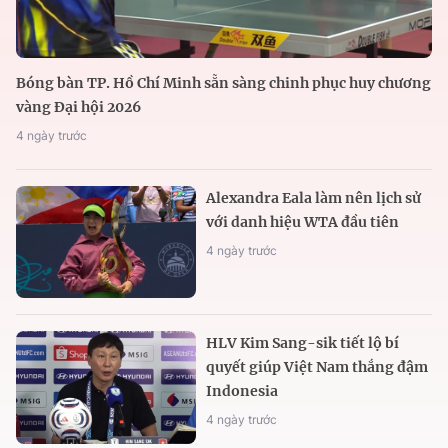
Bóng bàn TP. Hồ Chí Minh sẵn sàng chinh phục huy chương
vàng Đại hội 2026
4 ngày trước
Alexandra Eala làm nên lịch sử
với danh hiệu WTA đầu tiên
4 ngày trước
HLV Kim Sang-sik tiết lộ bí
quyết giúp Việt Nam thắng đậm
Indonesia
4 ngày trước