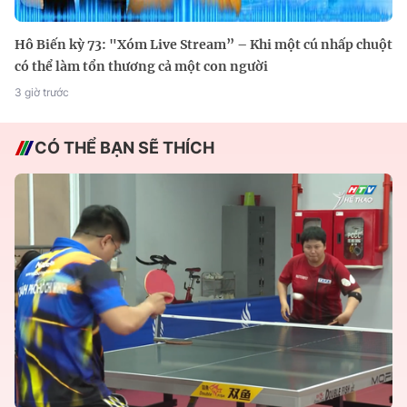
Hô Biến kỳ 73: "Xóm Live Stream” – Khi một cú nhấp chuột
có thể làm tổn thương cả một con người
3 giờ trước
CÓ THỂ BẠN SẼ THÍCH