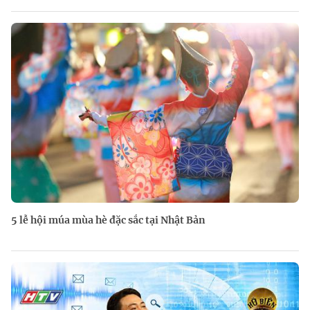
5 lễ hội múa mùa hè đặc sắc tại Nhật Bản