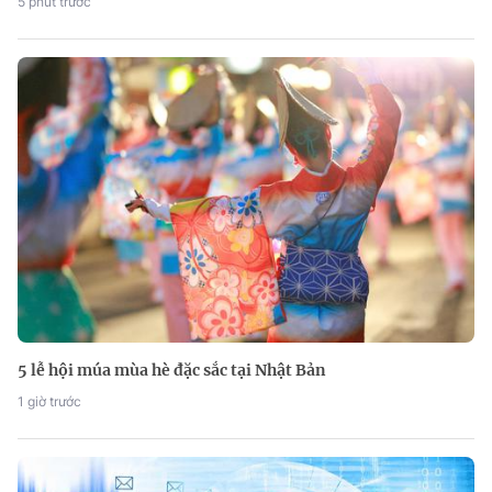
5 phút trước
5 lễ hội múa mùa hè đặc sắc tại Nhật Bản
1 giờ trước