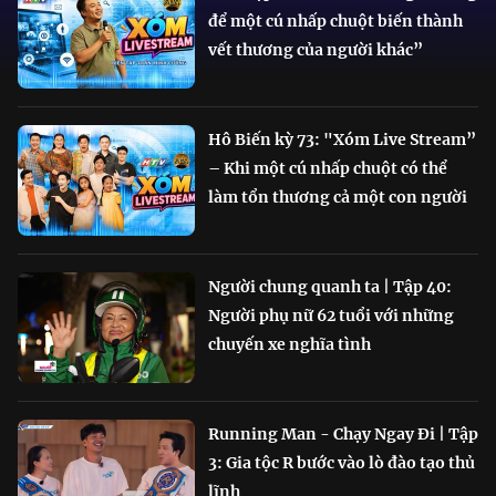
để một cú nhấp chuột biến thành
vết thương của người khác”
Hô Biến kỳ 73: "Xóm Live Stream”
– Khi một cú nhấp chuột có thể
làm tổn thương cả một con người
Người chung quanh ta | Tập 40:
Người phụ nữ 62 tuổi với những
chuyến xe nghĩa tình
Running Man - Chạy Ngay Đi | Tập
3: Gia tộc R bước vào lò đào tạo thủ
lĩnh