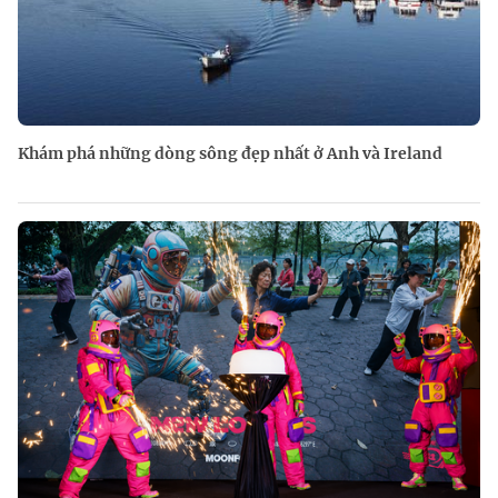
Khám phá những dòng sông đẹp nhất ở Anh và Ireland