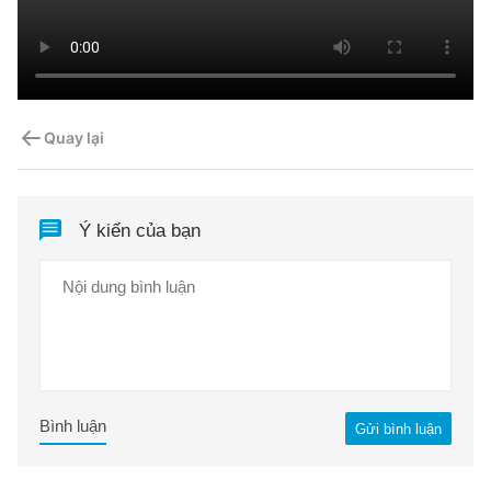
Quay lại
Ý kiến của bạn
Bình luận
Gửi bình luận