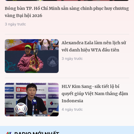
Bóng bàn TP. Hồ Chí Minh sẵn sàng chinh phục huy chương
vàng Đại hội 2026
3 ngày trước
Alexandra Eala làm nên lịch sử
với danh hiệu WTA đầu tiên
3 ngày trước
HLV Kim Sang-sik tiết lộ bí
quyết giúp Việt Nam thắng đậm
Indonesia
4 ngày trước