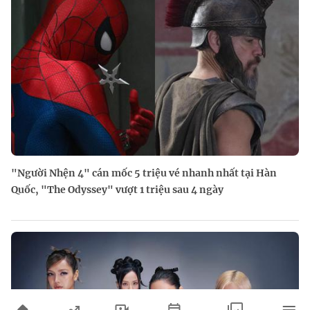
"Người Nhện 4" cán mốc 5 triệu vé nhanh nhất tại Hàn
Quốc, "The Odyssey" vượt 1 triệu sau 4 ngày