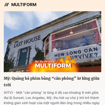
MULTIFORM
Mỹ: Quảng bá phim bằng “căn phòng” lơ lửng giữa
trời
(HTV) - Một “căn phòng” lơ lửng ở độ cao khoảng 9 mét giữa
đại lộ Sunset, Los Angeles, Mỹ, thu hút sự chú ý khi trở thành
không gian sinh hoạt của một người đàn ông trong nhiều ngày