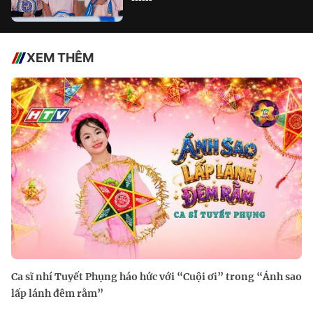
XEM THÊM
Ca sĩ nhí Tuyết Phụng háo hức với “Cuội ơi” trong “Ánh sao
lấp lánh đêm rằm”