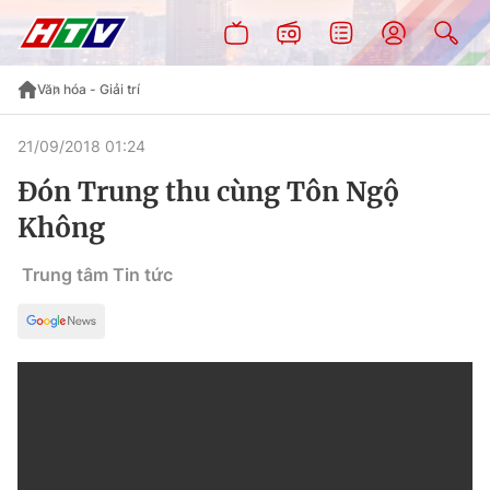
Văn hóa - Giải trí
21/09/2018 01:24
Đón Trung thu cùng Tôn Ngộ
Không
Trung tâm Tin tức