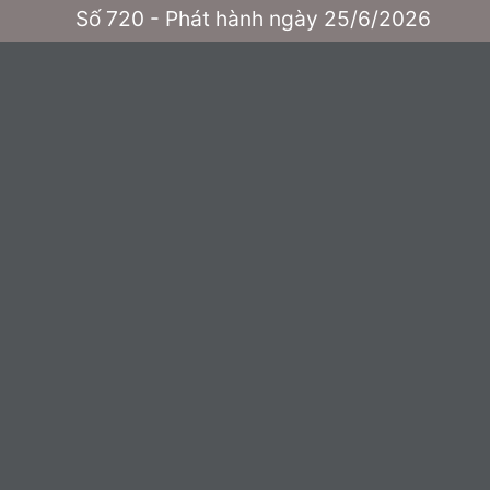
Số 720 - Phát hành ngày 25/6/2026