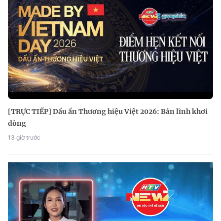
[TRỰC TIẾP] Dấu ấn Thương hiệu Việt 2026: Bản lĩnh khơi
dòng
13 giờ trước