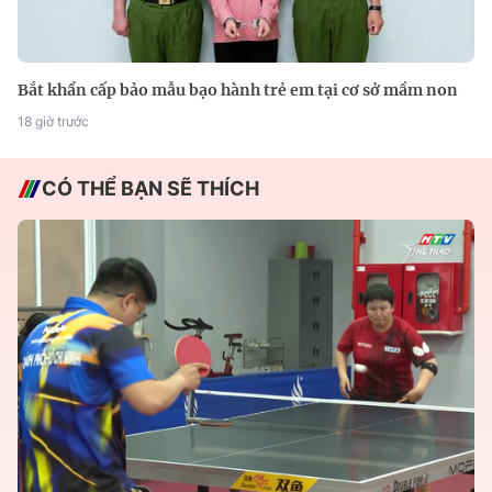
Bắt khẩn cấp bảo mẫu bạo hành trẻ em tại cơ sở mầm non
18 giờ trước
CÓ THỂ BẠN SẼ THÍCH