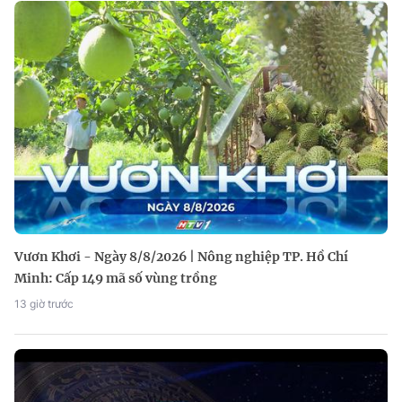
Vươn Khơi - Ngày 8/8/2026 | Nông nghiệp TP. Hồ Chí
Minh: Cấp 149 mã số vùng trồng
13 giờ trước