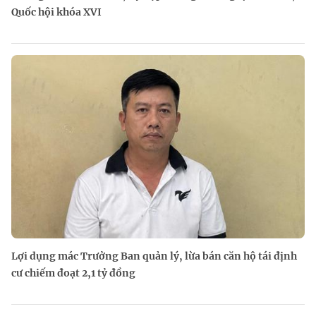
Quốc hội khóa XVI
Lợi dụng mác Trưởng Ban quản lý, lừa bán căn hộ tái định
cư chiếm đoạt 2,1 tỷ đồng