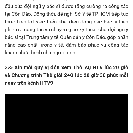
đầu của đội ngũ y bác sĩ được tăng cường ra công tác
tại Côn Đảo. Đồng thời, đề nghị Sở Y tế TP.HCM tiếp tục
thực hiện tốt việc triển khai điều động các bác sĩ luân
phiên ra công tác và chuyển giao kỹ thuật cho đội ngũ y
bác sĩ tại Trung tâm y tế Quân dân y Côn Đảo, góp phần
nâng cao chất lượng y tế, đảm bảo phục vụ công tác
khám chữa bệnh cho người dân.
>>> Xin mời quý vị đón xem Thời sự HTV lúc 20 giờ
và Chương trình Thế giới 24G lúc 20 giờ 30 phút mỗi
ngày trên kênh HTV9