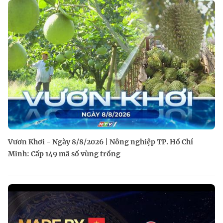
Vươn Khơi - Ngày 8/8/2026 | Nông nghiệp TP. Hồ Chí
Minh: Cấp 149 mã số vùng trồng