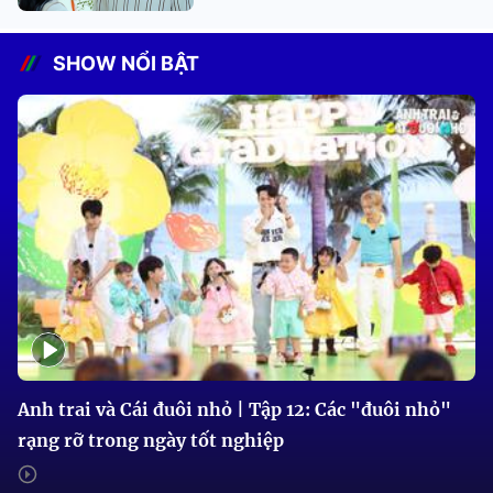
SHOW NỔI BẬT
Anh trai và Cái đuôi nhỏ | Tập 12: Các "đuôi nhỏ"
rạng rỡ trong ngày tốt nghiệp