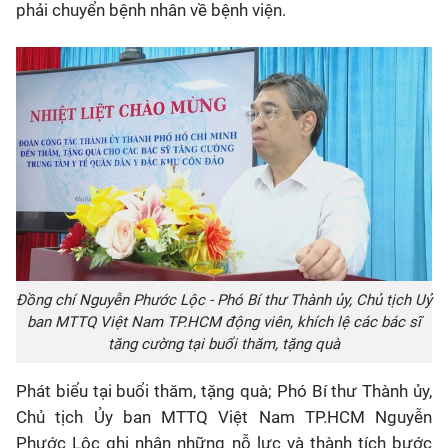
phải chuyển bệnh nhân về bệnh viện.
Đồng chí Nguyễn Phước Lộc - Phó Bí thư Thành ủy, Chủ tịch Uỷ
ban MTTQ Việt Nam TP.HCM động viên, khích lệ các bác sĩ
tăng cường tại buổi thăm, tặng quà
Phát biểu tại buổi thăm, tặng quà; Phó Bí thư Thành ủy,
Chủ tịch Ủy ban MTTQ Việt Nam TP.HCM Nguyễn
Phước Lộc ghi nhận những nỗ lực và thành tích bước