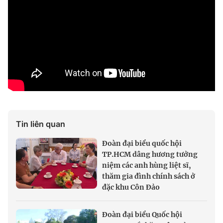
Tin liên quan
Đoàn đại biểu quốc hội
TP.HCM dâng hương tưởng
niệm các anh hùng liệt sĩ,
thăm gia đình chính sách ở
đặc khu Côn Đảo
Đoàn đại biểu Quốc hội