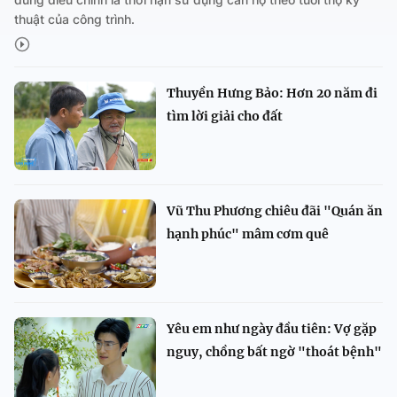
thuật của công trình.
Thuyền Hưng Bảo: Hơn 20 năm đi
tìm lời giải cho đất
Vũ Thu Phương chiêu đãi "Quán ăn
hạnh phúc" mâm cơm quê
Yêu em như ngày đầu tiên: Vợ gặp
nguy, chồng bất ngờ "thoát bệnh"