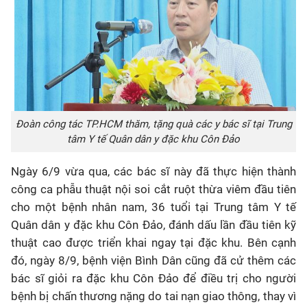
Đoàn công tác TP.HCM thăm, tặng quà các y bác sĩ tại Trung
tâm Y tế Quân dân y đặc khu Côn Đảo
Ngày 6/9 vừa qua, các bác sĩ này đã thực hiện thành
công ca phẫu thuật nội soi cắt ruột thừa viêm đầu tiên
cho một bệnh nhân nam, 36 tuổi tại Trung tâm Y tế
Quân dân y đặc khu Côn Đảo, đánh dấu lần đầu tiên kỹ
thuật cao được triển khai ngay tại đặc khu. Bên cạnh
đó, ngày 8/9, bệnh viện Bình Dân cũng đã cử thêm các
bác sĩ giỏi ra đặc khu Côn Đảo để điều trị cho người
bệnh bị chấn thương nặng do tai nạn giao thông, thay vì