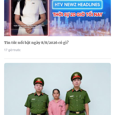
Tin tức nổi bật ngày 8/8/2026 có gì?
17 giờ trước