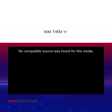
XEM THÊM
Live
Kinh tế xanh