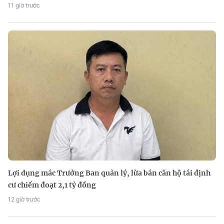
11 giờ trước
Lợi dụng mác Trưởng Ban quản lý, lừa bán căn hộ tái định
cư chiếm đoạt 2,1 tỷ đồng
12 giờ trước