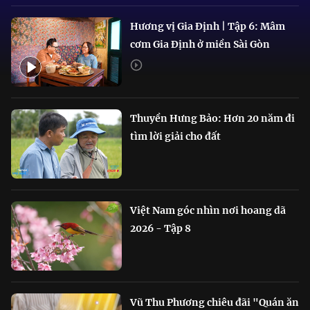
Hương vị Gia Định | Tập 6: Mâm
cơm Gia Định ở miền Sài Gòn
Thuyền Hưng Bảo: Hơn 20 năm đi
tìm lời giải cho đất
Việt Nam góc nhìn nơi hoang dã
2026 - Tập 8
Vũ Thu Phương chiêu đãi "Quán ăn