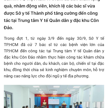
quà, nhằm động viên, khích lệ các bác sĩ vừa
được Sở y tế Thành phố tăng cường đến công
tác tại Trung tâm Y tế Quân dân y đặc khu Côn
Đảo.
Trong đợt 1, từ ngày 3/9 đến ngày 30/9, Sở Y tế
TP.HCM đã cử 7 bác sĩ từ các bệnh viện lớn của
TP.HCM đến công tác tại Trung tâm Y tế Quân dân y
đặc khu Côn Đảo nhằm thực hiện công tác khám chữa
bệnh cho người dân, du khách, cán bộ, chiến sĩ tại đặc
khu, đồng thời chia sẻ kinh nghiệm chuyên môn, hỗ trợ
nâng cao năng lực cho đội ngũ y tế địa phương.