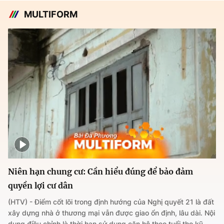
MULTIFORM
Niên hạn chung cư: Cần hiểu đúng để bảo đảm
quyền lợi cư dân
(HTV) - Điểm cốt lõi trong định hướng của Nghị quyết 21 là đất
xây dựng nhà ở thương mại vẫn được giao ổn định, lâu dài. Nội
dung điều chỉnh là thời hạn sử dụng căn hộ theo tuổi thọ kỹ