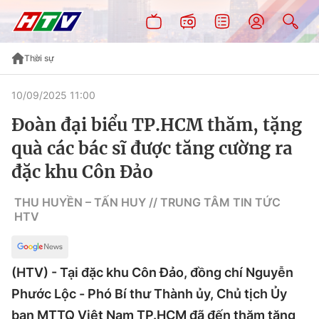
Thời sự
10/09/2025 11:00
Đoàn đại biểu TP.HCM thăm, tặng
quà các bác sĩ được tăng cường ra
đặc khu Côn Đảo
THU HUYỀN – TẤN HUY // TRUNG TÂM TIN TỨC
HTV
(HTV) - Tại đặc khu Côn Đảo, đồng chí Nguyễn
Phước Lộc - Phó Bí thư Thành ủy, Chủ tịch Ủy
ban MTTQ Việt Nam TP.HCM đã đến thăm tặng