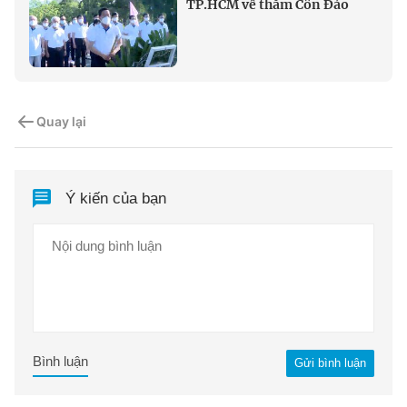
TP.HCM về thăm Côn Đảo
Quay lại
Ý kiến của bạn
Bình luận
Gửi bình luận