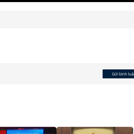
Gửi bình luậ