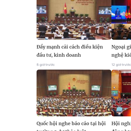
Đẩy mạnh cải cách điều kiện
Ngoại g
đầu tư, kinh doanh
nghệ kiế
8 giờ trước
12 giờ trước
Quốc hội nghe báo cáo tại hội
Hội ngh