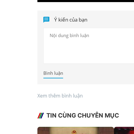
Ý kiến của bạn
Bình luận
Xem thêm bình luận
TIN CÙNG CHUYÊN MỤC