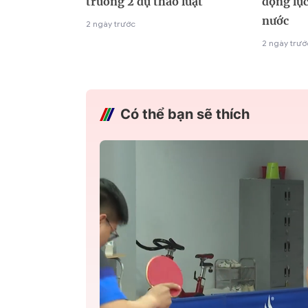
trường 2 dự thảo luật
động lực
nước
2 ngày trước
2 ngày trướ
Có thể bạn sẽ thích