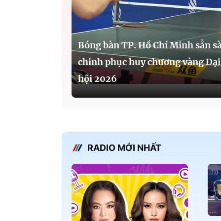
Bóng bàn TP. Hồ Chí Minh sẵn s
chinh phục huy chương vàng Đại
hội 2026
RADIO MỚI NHẤT