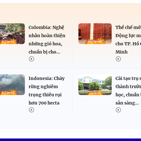
Colombia: Nghệ
Thể chế mớ
nhân hoàn thiện
Động lực m
những giỏ hoa,
cho TP. Hồ 
chuẩn bị cho...
Minh
Indonesia: Cháy
Cải tạo trụ 
rừng nghiêm
thành trườ
trọng thiêu rụi
học, chuẩn 
hơn 700 hecta
sẵn sàng...