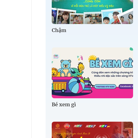
Chậm
Bé xem gì