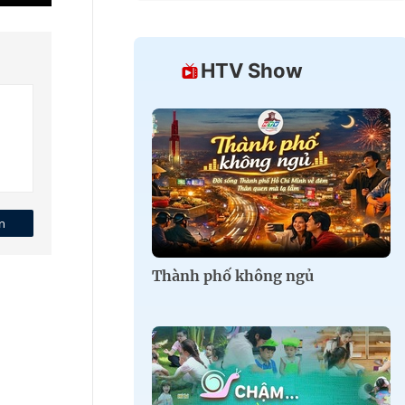
HTV Show
n
Thành phố không ngủ