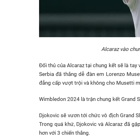
Alcaraz vào chu
Đối thủ của Alcaraz tại chung kết sẽ là tay 
Serbia đã thắng dễ đàn em Lorenzo Musetti (
đẳng cấp vượt trội và không cho Musetti m
Wimbledon 2024 là trận chung kết Grand Sl
Djokovic sẽ vươn tới chức vô địch Grand Sl
Trong quá khứ, Djokovic và Alcaraz đã gặp
hơn với 3 chiến thắng.