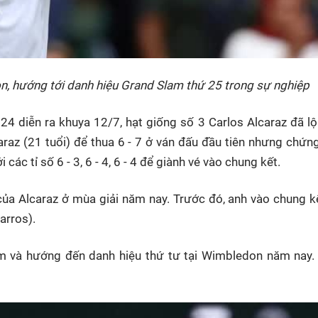
, hướng tới danh hiệu Grand Slam thứ 25 trong sự nghiệp
24 diễn ra khuya 12/7, hạt giống số 3 Carlos Alcaraz đã l
raz (21 tuổi) để thua 6 - 7 ở ván đấu đầu tiên nhưng chứn
các tỉ số 6 - 3, 6 - 4, 6 - 4 để giành vé vào chung kết.
của Alcaraz ở mùa giải năm nay. Trước đó, anh vào chung k
arros).
m và hướng đến danh hiệu thứ tư tại Wimbledon năm nay. 