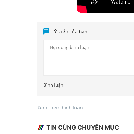
Ý kiến của bạn
Bình luận
Xem thêm bình luận
TIN CÙNG CHUYÊN MỤC