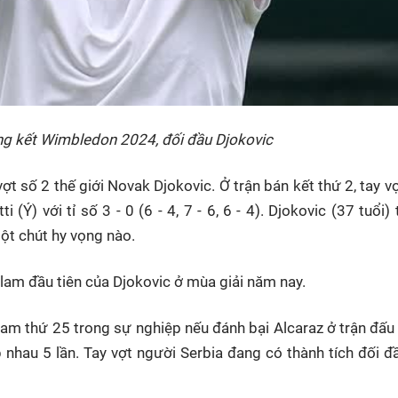
ng kết Wimbledon 2024, đối đầu Djokovic
vợt số 2 thế giới Novak Djokovic. Ở trận bán kết thứ 2, tay v
Ý) với tỉ số 3 - 0 (6 - 4, 7 - 6, 6 - 4). Djokovic (37 tuổi) 
ột chút hy vọng nào.
am đầu tiên của Djokovic ở mùa giải năm nay.
am thứ 25 trong sự nghiệp nếu đánh bại Alcaraz ở trận đấu 
 nhau 5 lần. Tay vợt người Serbia đang có thành tích đối đ