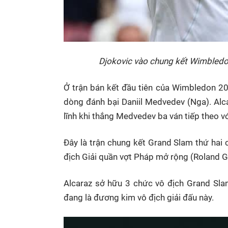
Djokovic vào chung kết Wimbledon
Ở trận bán kết đầu tiên của Wimbledon 20
dòng đánh bại Daniil Medvedev (Nga). Alca
lĩnh khi thắng Medvedev ba ván tiếp theo với 
Đây là trận chung kết Grand Slam thứ hai 
địch Giải quần vợt Pháp mở rộng (Roland G
Alcaraz sở hữu 3 chức vô địch Grand Sla
đang là đương kim vô địch giải đấu này.