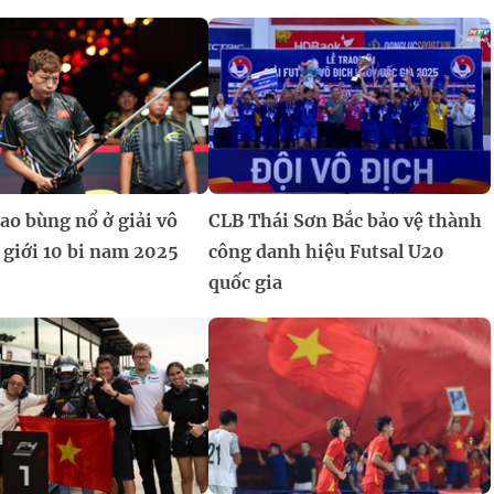
ao bùng nổ ở giải vô
CLB Thái Sơn Bắc bảo vệ thành
 giới 10 bi nam 2025
công danh hiệu Futsal U20
quốc gia