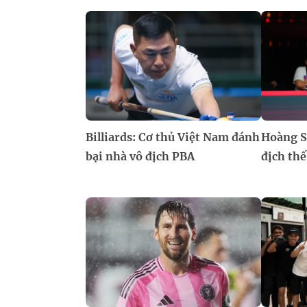
Billiards: Cơ thủ Việt Nam đánh
Hoàng S
bại nhà vô địch PBA
địch thế