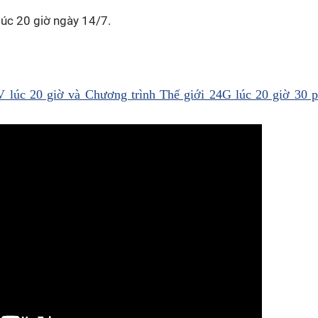
lúc 20 giờ ngày 14/7.
lúc 20 giờ và Chương trình Thế giới 24G lúc 20 giờ 30 p