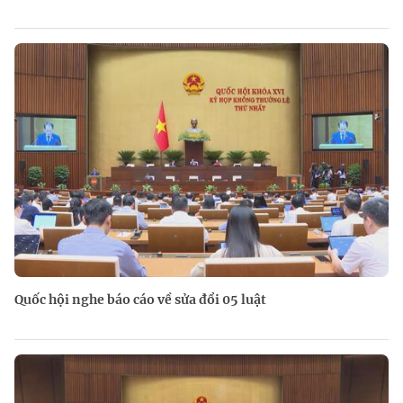
Quốc hội nghe báo cáo về sửa đổi 05 luật