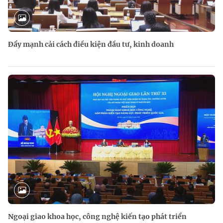
Đẩy mạnh cải cách điều kiện đầu tư, kinh doanh
Ngoại giao khoa học, công nghệ kiến tạo phát triển