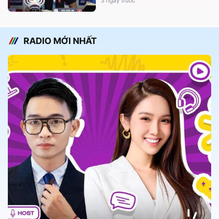
3 ngày trước
RADIO MỚI NHẤT