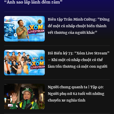
“Ánh sao lấp lánh đêm rằm”
Biên tập Trần Minh Cường: “Đừng
để một cú nhấp chuột biến thành
vết thương của người khác”
Hô Biến kỳ 73: "Xóm Live Stream”
– Khi một cú nhấp chuột có thể
làm tổn thương cả một con người
Người chung quanh ta | Tập 40:
Người phụ nữ 62 tuổi với những
chuyến xe nghĩa tình