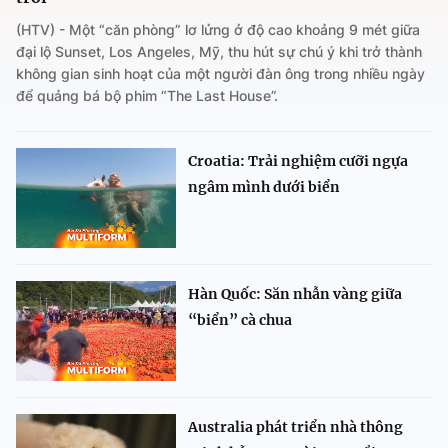
(HTV) - Một “căn phòng” lơ lửng ở độ cao khoảng 9 mét giữa
đại lộ Sunset, Los Angeles, Mỹ, thu hút sự chú ý khi trở thành
không gian sinh hoạt của một người đàn ông trong nhiều ngày
để quảng bá bộ phim “The Last House”.
Croatia: Trải nghiệm cưỡi ngựa
ngâm mình dưới biển
Hàn Quốc: Săn nhẫn vàng giữa
“biển” cà chua
Australia phát triển nhà thông