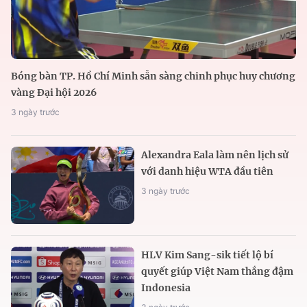
Bóng bàn TP. Hồ Chí Minh sẵn sàng chinh phục huy chương
vàng Đại hội 2026
3 ngày trước
Alexandra Eala làm nên lịch sử
với danh hiệu WTA đầu tiên
3 ngày trước
HLV Kim Sang-sik tiết lộ bí
quyết giúp Việt Nam thắng đậm
Indonesia