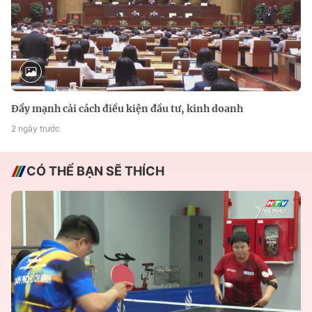
Đẩy mạnh cải cách điều kiện đầu tư, kinh doanh
2 ngày trước
CÓ THỂ BẠN SẼ THÍCH