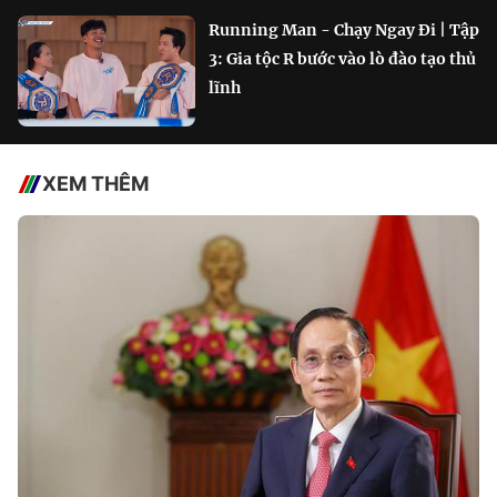
Running Man - Chạy Ngay Đi | Tập
3: Gia tộc R bước vào lò đào tạo thủ
lĩnh
XEM THÊM