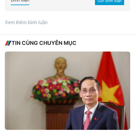
Gửi bình luận
Xem thêm bình luận
TIN CÙNG CHUYÊN MỤC