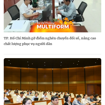
TP. Hồ Chí Minh gỡ điểm nghẽn chuyển đổi số, nâng cao
chất lượng phục vụ người dân