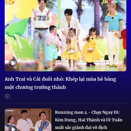
Anh Trai và Cái đuôi nhỏ: Khép lại mùa hè bằng
một chương trưởng thành
Running man 4 - Chạy Ngay Đi:
Kim Dung, Hai Thành và Út Tuấn
xuất sắc giành đai vô địch