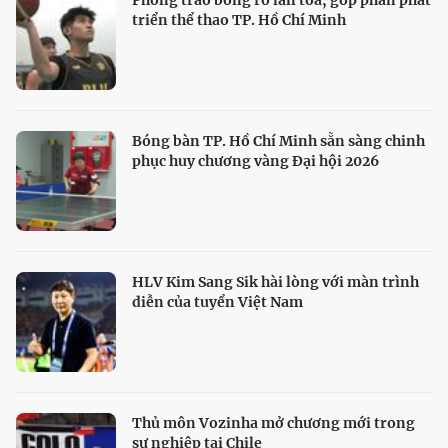
Phong trào bóng rổ lan tỏa, góp phần phát
triển thể thao TP. Hồ Chí Minh
Bóng bàn TP. Hồ Chí Minh sẵn sàng chinh
phục huy chương vàng Đại hội 2026
HLV Kim Sang Sik hài lòng với màn trình
diễn của tuyển Việt Nam
Thủ môn Vozinha mở chương mới trong
sự nghiệp tại Chile