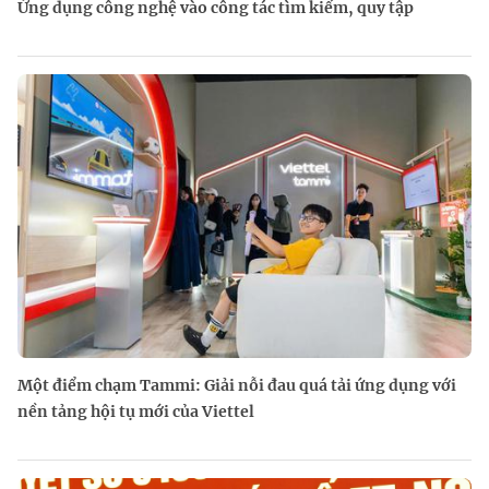
Ứng dụng công nghệ vào công tác tìm kiếm, quy tập
Một điểm chạm Tammi: Giải nỗi đau quá tải ứng dụng với
nền tảng hội tụ mới của Viettel