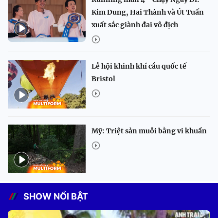
Kim Dung, Hai Thành và Út Tuấn
xuất sắc giành đai vô địch
Lễ hội khinh khí cầu quốc tế
Bristol
Mỹ: Triệt sản muỗi bằng vi khuẩn
SHOW NỔI BẬT