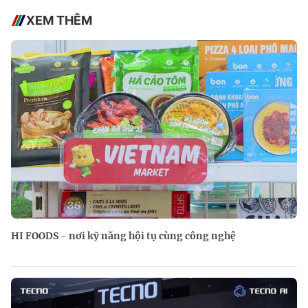
XEM THÊM
HI FOODS - nơi kỹ năng hội tụ cùng công nghệ