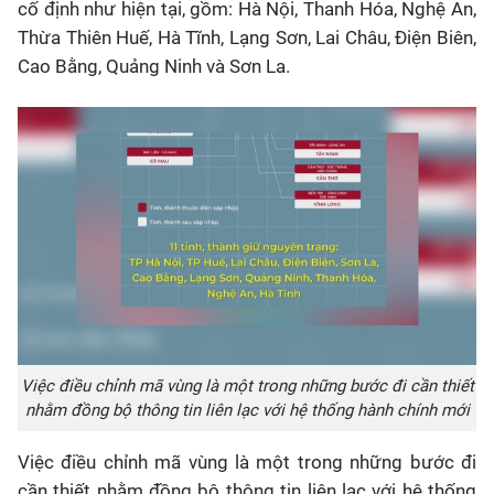
cố định như hiện tại, gồm: Hà Nội, Thanh Hóa, Nghệ An,
Thừa Thiên Huế, Hà Tĩnh, Lạng Sơn, Lai Châu, Điện Biên,
Cao Bằng, Quảng Ninh và Sơn La.
Việc điều chỉnh mã vùng là một trong những bước đi cần thiết
nhằm đồng bộ thông tin liên lạc với hệ thống hành chính mới
Việc điều chỉnh mã vùng là một trong những bước đi
cần thiết nhằm đồng bộ thông tin liên lạc với hệ thống