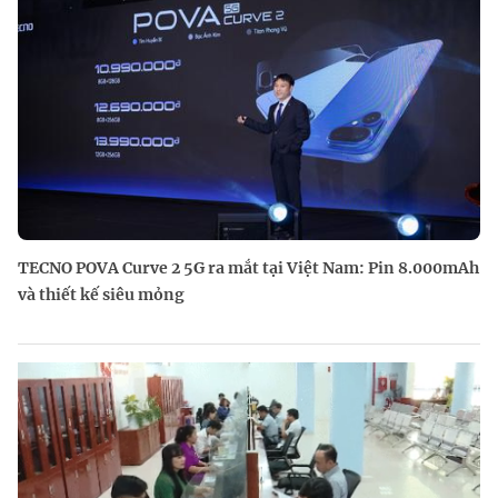
TECNO POVA Curve 2 5G ra mắt tại Việt Nam: Pin 8.000mAh
và thiết kế siêu mỏng