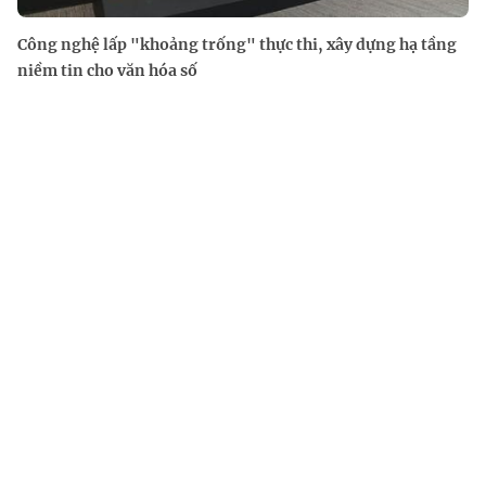
Công nghệ lấp "khoảng trống" thực thi, xây dựng hạ tầng
niềm tin cho văn hóa số