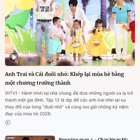
Anh Trai và Cái đuôi nhỏ: Khép lại mùa hè bằng
một chương trưởng thành
(HTV) - Hành trình tại nhà chung đã đưa những người xa lạ trở
thành một gia đình. Tập 12 là dịp để các anh trai nhìn lại sự
thay đổi của từng "đuôi nhỏ" và cùng lưu giữ những kỷ niệm
đẹp của mùa hè 2026.
Running man 4 - Chạy Ngay Đi: