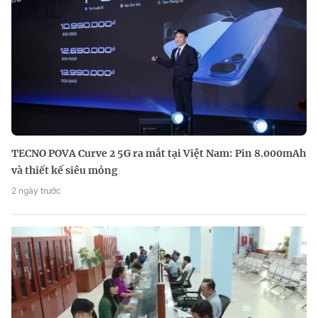
TECNO POVA Curve 2 5G ra mắt tại Việt Nam: Pin 8.000mAh
và thiết kế siêu mỏng
2 ngày trước