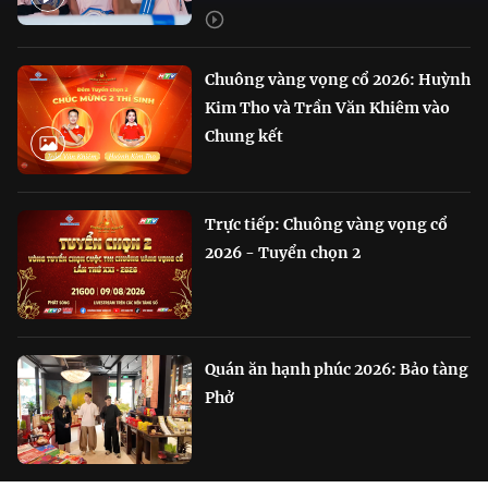
Chuông vàng vọng cổ 2026: Huỳnh
Kim Tho và Trần Văn Khiêm vào
Chung kết
Trực tiếp: Chuông vàng vọng cổ
2026 - Tuyển chọn 2
Quán ăn hạnh phúc 2026: Bảo tàng
Phở