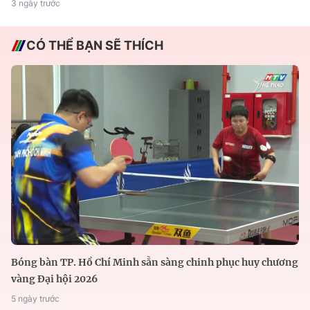
3 ngày trước
CÓ THỂ BẠN SẼ THÍCH
Bóng bàn TP. Hồ Chí Minh sẵn sàng chinh phục huy chương
vàng Đại hội 2026
5 ngày trước