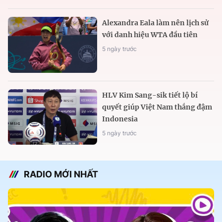
Alexandra Eala làm nên lịch sử
với danh hiệu WTA đầu tiên
5 ngày trước
HLV Kim Sang-sik tiết lộ bí
quyết giúp Việt Nam thắng đậm
Indonesia
5 ngày trước
RADIO MỚI NHẤT