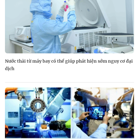
Nước thải từ máy bay có thể giúp phát hiện sớm nguy cơ đại
dịch