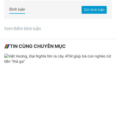
Bình luận
Gửi bình luận
Xem thêm bình luận
TIN CÙNG CHUYÊN MỤC