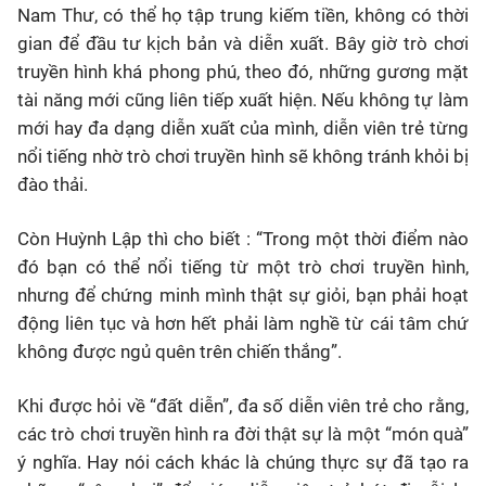
Nam Thư, có thể họ tập trung kiếm tiền, không có thời
gian để đầu tư kịch bản và diễn xuất. Bây giờ trò chơi
truyền hình khá phong phú, theo đó, những gương mặt
tài năng mới cũng liên tiếp xuất hiện. Nếu không tự làm
mới hay đa dạng diễn xuất của mình, diễn viên trẻ từng
nổi tiếng nhờ trò chơi truyền hình sẽ không tránh khỏi bị
đào thải.
Còn Huỳnh Lập thì cho biết : “Trong một thời điểm nào
đó bạn có thể nổi tiếng từ một trò chơi truyền hình,
nhưng để chứng minh mình thật sự giỏi, bạn phải hoạt
động liên tục và hơn hết phải làm nghề từ cái tâm chứ
không được ngủ quên trên chiến thắng”.
Khi được hỏi về “đất diễn”, đa số diễn viên trẻ cho rằng,
các trò chơi truyền hình ra đời thật sự là một “món quà”
ý nghĩa. Hay nói cách khác là chúng thực sự đã tạo ra