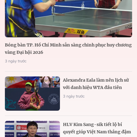
Bóng bàn TP. Hồ Chí Minh sẵn sàng chinh phục huy chương
vàng Đại hội 2026
3 ngày trước
Alexandra Eala làm nên lịch sử
với danh hiệu WTA đầu tiên
3 ngày trước
HLV Kim Sang-sik tiết lộ bí
quyết giúp Việt Nam thắng đậm