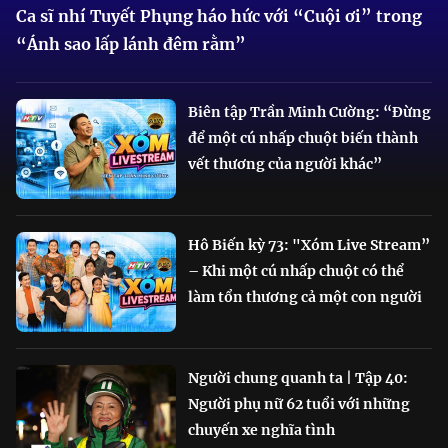
Ca sĩ nhí Tuyết Phụng háo hức với “Cuội ơi” trong
“Ánh sao lấp lánh đêm rằm”
Biên tập Trần Minh Cường: “Đừng
để một cú nhấp chuột biến thành
vết thương của người khác”
Hô Biến kỳ 73: "Xóm Live Stream”
– Khi một cú nhấp chuột có thể
làm tổn thương cả một con người
Người chung quanh ta | Tập 40:
Người phụ nữ 62 tuổi với những
chuyến xe nghĩa tình