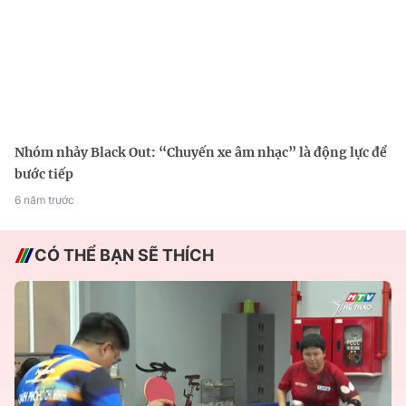
Nhóm nhảy Black Out: “Chuyến xe âm nhạc” là động lực để
bước tiếp
6 năm trước
CÓ THỂ BẠN SẼ THÍCH