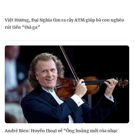
Việt Hương, Đại Nghĩa tìm ra cây ATM giúp bà con nghèo
rút tiền “thả ga”
André Rieu: Huyền thoại về “Ông hoàng mới của nhạc