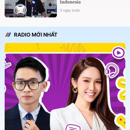
Indonesia
3 ngày trước
RADIO MỚI NHẤT