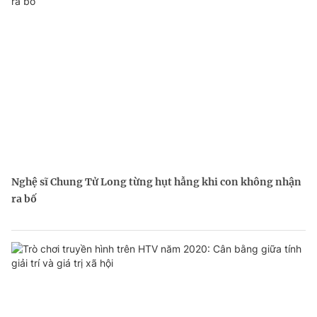
Nghệ sĩ Chung Tử Long từng hụt hẫng khi con không nhận
ra bố