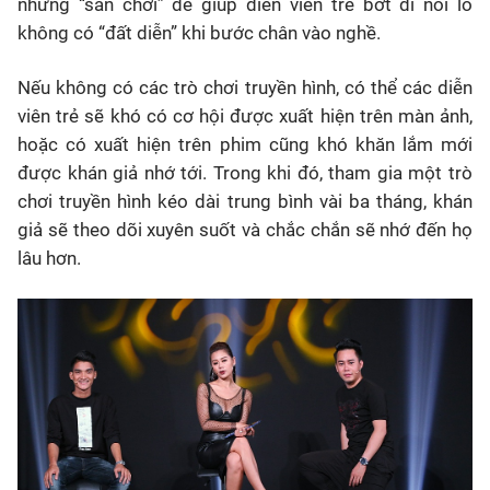
những “sân chơi” để giúp diễn viên trẻ bớt đi nỗi lo
không có “đất diễn” khi bước chân vào nghề.
Nếu không có các trò chơi truyền hình, có thể các diễn
viên trẻ sẽ khó có cơ hội được xuất hiện trên màn ảnh,
hoặc có xuất hiện trên phim cũng khó khăn lắm mới
được khán giả nhớ tới. Trong khi đó, tham gia một trò
chơi truyền hình kéo dài trung bình vài ba tháng, khán
giả sẽ theo dõi xuyên suốt và chắc chắn sẽ nhớ đến họ
lâu hơn.