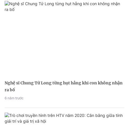
Nghệ sĩ Chung Tử Long từng hụt hẫng khi con không nhận
ra bố
6 năm trước