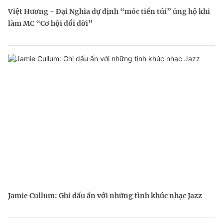
Việt Hương - Đại Nghĩa dự định “móc tiền túi” ủng hộ khi
làm MC “Cơ hội đổi đời”
Jamie Cullum: Ghi dấu ấn với những tình khúc nhạc Jazz