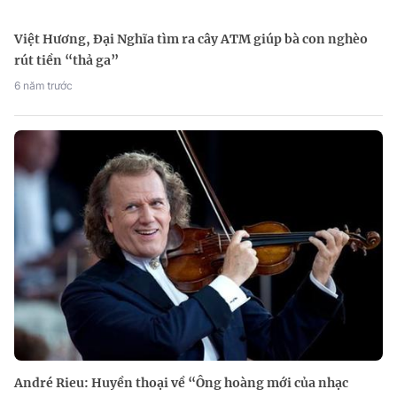
Việt Hương, Đại Nghĩa tìm ra cây ATM giúp bà con nghèo
rút tiền “thả ga”
6 năm trước
André Rieu: Huyền thoại về “Ông hoàng mới của nhạc