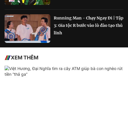
Running Man - Chạy Ngay Đi | Tập
3: Gia tộc R bước vào lò đào tạo thủ
lĩnh
XEM THÊM