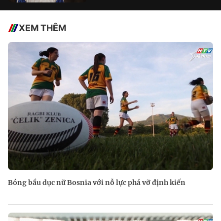
XEM THÊM
Bóng bầu dục nữ Bosnia với nỗ lực phá vỡ định kiến