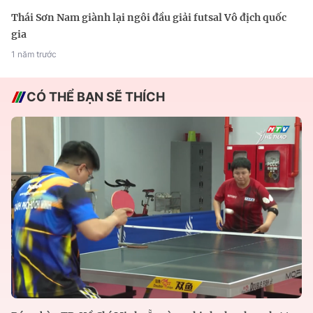
Thái Sơn Nam giành lại ngôi đầu giải futsal Vô địch quốc
gia
1 năm trước
CÓ THỂ BẠN SẼ THÍCH