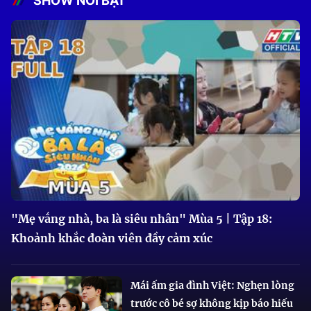
SHOW NỔI BẬT
"Mẹ vắng nhà, ba là siêu nhân" Mùa 5 | Tập 18:
Khoảnh khắc đoàn viên đầy cảm xúc
Mái ấm gia đình Việt: Nghẹn lòng
trước cô bé sợ không kịp báo hiếu