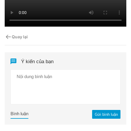
Quay lại
Ý kiến của bạn
Bình luận
Gửi bình luận