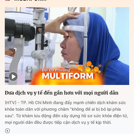
Đưa dịch vụ y tế đến gần hơn với mọi người dân
(HTV) - TP. Hồ Chí Minh đang đẩy mạnh chiến dịch khám sức
khỏe toàn dân với phương châm "không để ai bị bỏ lại phía
sau". Từ khám lưu động đến xây dựng hồ sơ sức khỏe điện tử,
mọi người dân đều được tiếp cận dịch vụ y tế kịp thời.