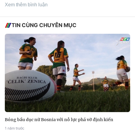
Xem thêm bình luận
TIN CÙNG CHUYÊN MỤC
Bóng bầu dục nữ Bosnia với nỗ lực phá vỡ định kiến
1 năm trước