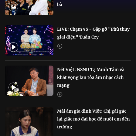
bà
LIVE: Chạm 5S - Gặp gỡ "Phù thủy
giai điệu" Tuấn Cry
Nét Việt: NSND Tạ Minh Tâm và
khát vọng lan tỏa âm nhạc cách
mạng
Mái ấm gia đình Việt: Chị gái gác
lại giấc mơ đại học để nuôi em đến
trường