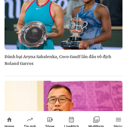
Đánh bại Aryna Sabalenka, Coco Gauff lần đầu vô địch
Roland Garros
Home
Show
Live&lịch
Tin mới
Multiform
Menu