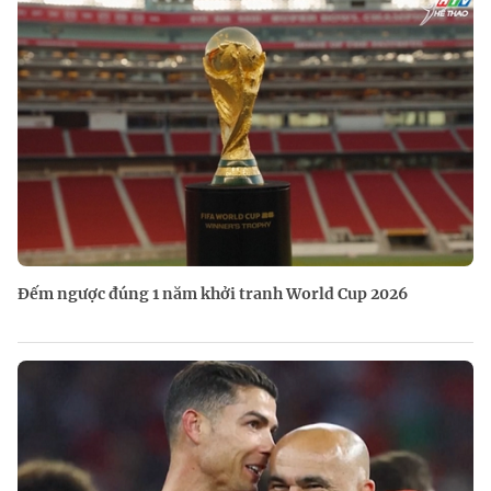
Đếm ngược đúng 1 năm khởi tranh World Cup 2026