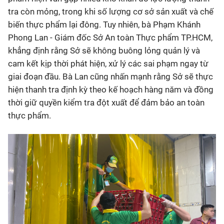
tra còn mỏng, trong khi số lượng cơ sở sản xuất và chế
biến thực phẩm lại đông. Tuy nhiên, bà Phạm Khánh
Phong Lan - Giám đốc Sở An toàn Thực phẩm TP.HCM,
khẳng định rằng Sở sẽ không buông lỏng quản lý và
cam kết kịp thời phát hiện, xử lý các sai phạm ngay từ
giai đoạn đầu. Bà Lan cũng nhấn mạnh rằng Sở sẽ thực
hiện thanh tra định kỳ theo kế hoạch hàng năm và đồng
thời giữ quyền kiểm tra đột xuất để đảm bảo an toàn
thực phẩm.