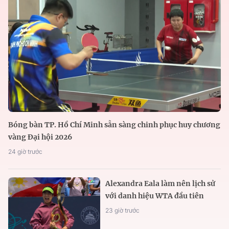
Bóng bàn TP. Hồ Chí Minh sẵn sàng chinh phục huy chương
vàng Đại hội 2026
24 giờ trước
Alexandra Eala làm nên lịch sử
với danh hiệu WTA đầu tiên
23 giờ trước