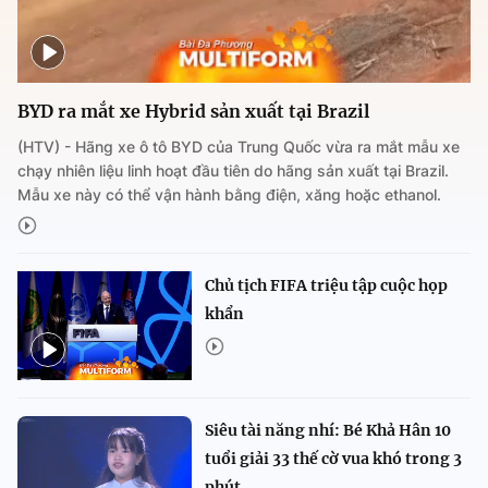
BYD ra mắt xe Hybrid sản xuất tại Brazil
(HTV) - Hãng xe ô tô BYD của Trung Quốc vừa ra mắt mẫu xe
chạy nhiên liệu linh hoạt đầu tiên do hãng sản xuất tại Brazil.
Mẫu xe này có thể vận hành bằng điện, xăng hoặc ethanol.
Chủ tịch FIFA triệu tập cuộc họp
khẩn
Siêu tài năng nhí: Bé Khả Hân 10
tuổi giải 33 thế cờ vua khó trong 3
phút