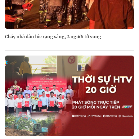
Cháy nhà dân lúc rạng sáng, 2 người tử vong