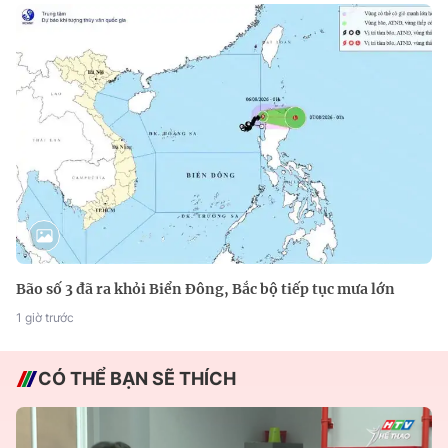
Bão số 3 đã ra khỏi Biển Đông, Bắc bộ tiếp tục mưa lớn
1 giờ trước
CÓ THỂ BẠN SẼ THÍCH