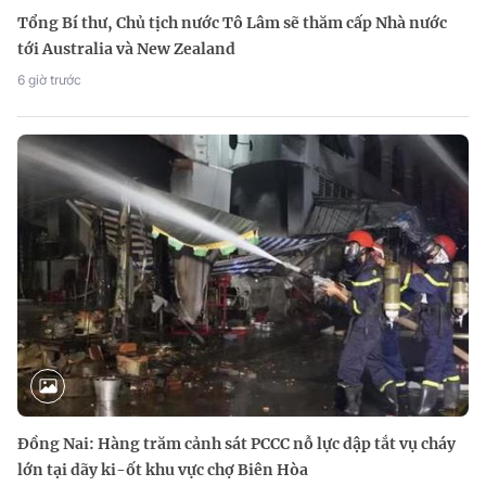
Tổng Bí thư, Chủ tịch nước Tô Lâm sẽ thăm cấp Nhà nước
tới Australia và New Zealand
6 giờ trước
Đồng Nai: Hàng trăm cảnh sát PCCC nỗ lực dập tắt vụ cháy
lớn tại dãy ki-ốt khu vực chợ Biên Hòa