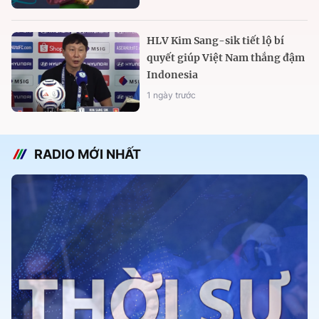
HLV Kim Sang-sik tiết lộ bí
quyết giúp Việt Nam thắng đậm
Indonesia
1 ngày trước
RADIO MỚI NHẤT