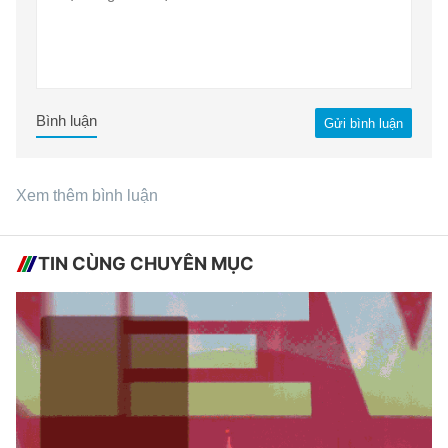
Bình luận
Gửi bình luận
Xem thêm bình luận
TIN CÙNG CHUYÊN MỤC