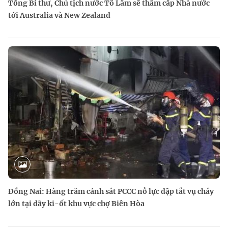
Tổng Bí thư, Chủ tịch nước Tô Lâm sẽ thăm cấp Nhà nước
tới Australia và New Zealand
Đồng Nai: Hàng trăm cảnh sát PCCC nỗ lực dập tắt vụ cháy
lớn tại dãy ki-ốt khu vực chợ Biên Hòa