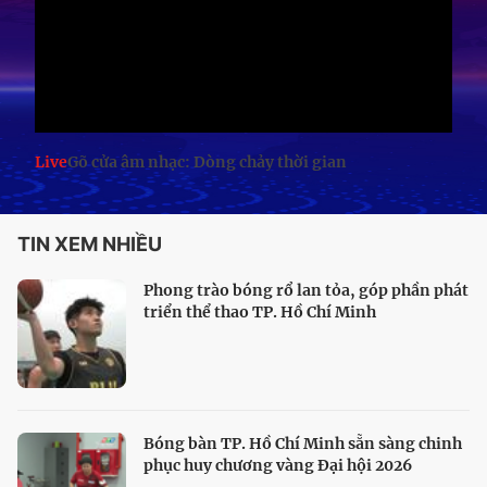
Live
Gõ cửa âm nhạc: Dòng chảy thời gian
TIN XEM NHIỀU
Phong trào bóng rổ lan tỏa, góp phần phát
triển thể thao TP. Hồ Chí Minh
Bóng bàn TP. Hồ Chí Minh sẵn sàng chinh
phục huy chương vàng Đại hội 2026