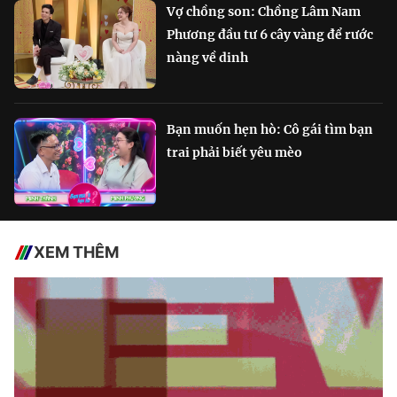
Vợ chồng son: Chồng Lâm Nam
Phương đầu tư 6 cây vàng để rước
nàng về dinh
Bạn muốn hẹn hò: Cô gái tìm bạn
trai phải biết yêu mèo
XEM THÊM