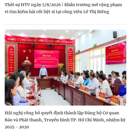
Thời sự HTV ngày 5/8/2026 | Khẩn trương mở rộng phạm
vi tìm kiếm hài cốt liệt sĩ tại công viên Lê Thị Riêng
Hội nghị công bố quyết định thành lập Đảng bộ Cơ quan
Báo và Phát thanh, Truyền hình TP. Hồ Chí Minh, nhiệm kỳ
2025 - 2030