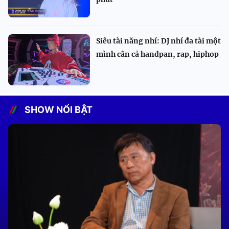
Siêu tài năng nhí: DJ nhí đa tài một
mình cân cả handpan, rap, hiphop
SHOW NỔI BẬT