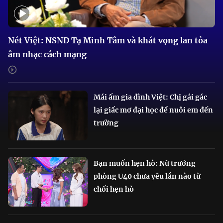
Nét Việt: NSND Tạ Minh Tâm và khát vọng lan tỏa
âm nhạc cách mạng
Mái ấm gia đình Việt: Chị gái gác
lại giấc mơ đại học để nuôi em đến
trường
Bạn muốn hẹn hò: Nữ trưởng
phòng U40 chưa yêu lần nào từ
chối hẹn hò