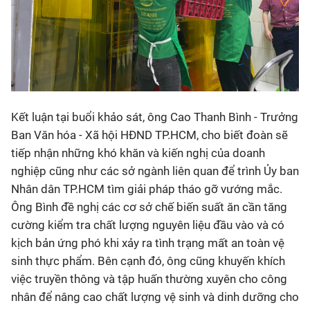
Kết luận tại buổi khảo sát, ông Cao Thanh Bình - Trưởng
Ban Văn hóa - Xã hội HĐND TP.HCM, cho biết đoàn sẽ
tiếp nhận những khó khăn và kiến nghị của doanh
nghiệp cũng như các sở ngành liên quan để trình Ủy ban
Nhân dân TP.HCM tìm giải pháp tháo gỡ vướng mắc.
Ông Bình đề nghị các cơ sở chế biến suất ăn cần tăng
cường kiểm tra chất lượng nguyên liệu đầu vào và có
kịch bản ứng phó khi xảy ra tình trạng mất an toàn vệ
sinh thực phẩm. Bên cạnh đó, ông cũng khuyến khích
việc truyền thông và tập huấn thường xuyên cho công
nhân để nâng cao chất lượng vệ sinh và dinh dưỡng cho