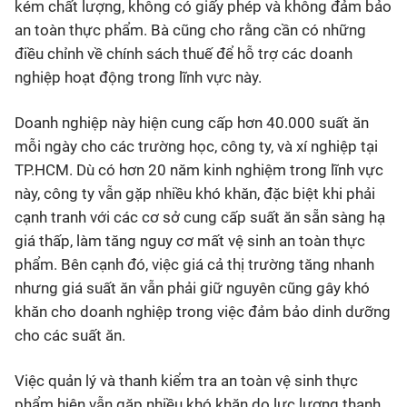
kém chất lượng, không có giấy phép và không đảm bảo
an toàn thực phẩm. Bà cũng cho rằng cần có những
điều chỉnh về chính sách thuế để hỗ trợ các doanh
nghiệp hoạt động trong lĩnh vực này.
Doanh nghiệp này hiện cung cấp hơn 40.000 suất ăn
mỗi ngày cho các trường học, công ty, và xí nghiệp tại
TP.HCM. Dù có hơn 20 năm kinh nghiệm trong lĩnh vực
này, công ty vẫn gặp nhiều khó khăn, đặc biệt khi phải
cạnh tranh với các cơ sở cung cấp suất ăn sẵn sàng hạ
giá thấp, làm tăng nguy cơ mất vệ sinh an toàn thực
phẩm. Bên cạnh đó, việc giá cả thị trường tăng nhanh
nhưng giá suất ăn vẫn phải giữ nguyên cũng gây khó
khăn cho doanh nghiệp trong việc đảm bảo dinh dưỡng
cho các suất ăn.
Việc quản lý và thanh kiểm tra an toàn vệ sinh thực
phẩm hiện vẫn gặp nhiều khó khăn do lực lượng thanh