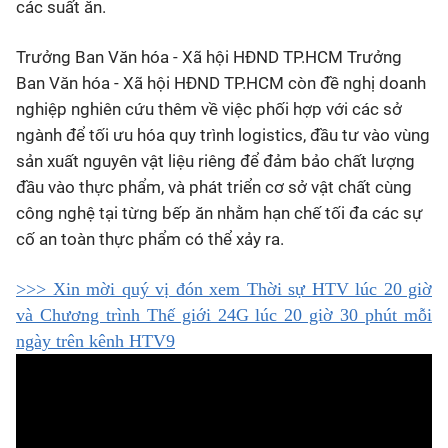
các suất ăn.
Trưởng Ban Văn hóa - Xã hội HĐND TP.HCM Trưởng
Ban Văn hóa - Xã hội HĐND TP.HCM còn đề nghị doanh
nghiệp nghiên cứu thêm về việc phối hợp với các sở
ngành để tối ưu hóa quy trình logistics, đầu tư vào vùng
sản xuất nguyên vật liệu riêng để đảm bảo chất lượng
đầu vào thực phẩm, và phát triển cơ sở vật chất cùng
công nghệ tại từng bếp ăn nhằm hạn chế tối đa các sự
cố an toàn thực phẩm có thể xảy ra.
>>> Xin mời quý vị đón xem Thời sự HTV lúc 20 giờ
và Chương trình Thế giới 24G lúc 20 giờ 30 phút mỗi
ngày trên kênh HTV9