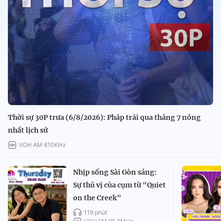
Thời sự 30P trưa (6/8/2026): Pháp trải qua tháng 7 nóng
nhất lịch sử
VOH AM 610KHz
Nhịp sống Sài Gòn sáng:
Sự thú vị của cụm từ "Quiet
on the Creek"
119 phút