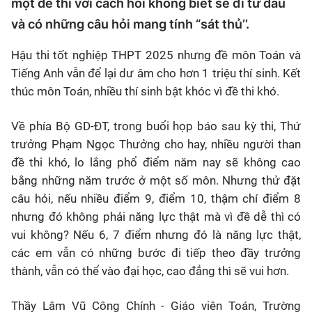
một đề thi với cách hỏi không biết sẽ đi từ đâu
và có những câu hỏi mang tính “sát thủ’’.
Hậu thi tốt nghiệp THPT 2025 nhưng đề môn Toán và
Tiếng Anh vẫn để lại dư âm cho hơn 1 triệu thí sinh. Kết
thúc môn Toán, nhiều thí sinh bật khóc vì đề thi khó.
Về phía Bộ GD-ĐT, trong buổi họp báo sau kỳ thi, Thứ
trưởng Phạm Ngọc Thưởng cho hay, nhiều người than
đề thi khó, lo lắng phổ điểm năm nay sẽ không cao
bằng những năm trước ở một số môn. Nhưng thử đặt
câu hỏi, nếu nhiều điểm 9, điểm 10, thậm chí điểm 8
nhưng đó không phải năng lực thật mà vì đề dễ thì có
vui không? Nếu 6, 7 điểm nhưng đó là năng lực thật,
các em vẫn có những bước đi tiếp theo đầy trưởng
thành, vẫn có thể vào đại học, cao đẳng thì sẽ vui hơn.
Thầy Lâm Vũ Công Chính - Giáo viên Toán, Trường