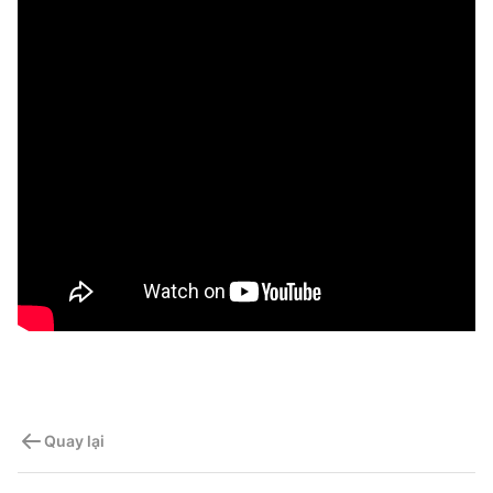
Quay lại