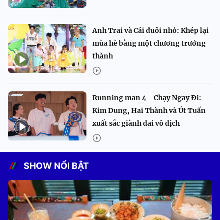
Anh Trai và Cái đuôi nhỏ: Khép lại
mùa hè bằng một chương trưởng
thành
Running man 4 - Chạy Ngay Đi:
Kim Dung, Hai Thành và Út Tuấn
xuất sắc giành đai vô địch
SHOW NỔI BẬT