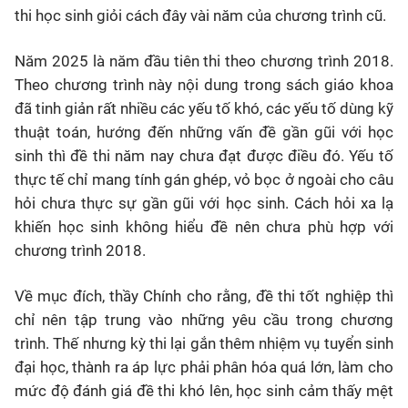
thi học sinh giỏi cách đây vài năm của chương trình cũ.
Năm 2025 là năm đầu tiên thi theo chương trình 2018.
Theo chương trình này nội dung trong sách giáo khoa
đã tinh giản rất nhiều các yếu tố khó, các yếu tố dùng kỹ
thuật toán, hướng đến những vấn đề gần gũi với học
sinh thì đề thi năm nay chưa đạt được điều đó. Yếu tố
thực tế chỉ mang tính gán ghép, vỏ bọc ở ngoài cho câu
hỏi chưa thực sự gần gũi với học sinh. Cách hỏi xa lạ
khiến học sinh không hiểu đề nên chưa phù hợp với
chương trình 2018.
Về mục đích, thầy Chính cho rằng, đề thi tốt nghiệp thì
chỉ nên tập trung vào những yêu cầu trong chương
trình. Thế nhưng kỳ thi lại gắn thêm nhiệm vụ tuyển sinh
đại học, thành ra áp lực phải phân hóa quá lớn, làm cho
mức độ đánh giá đề thi khó lên, học sinh cảm thấy mệt