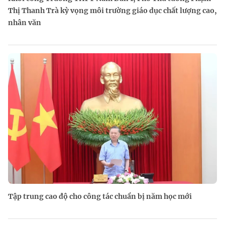
Thị Thanh Trà kỳ vọng môi trường giáo dục chất lượng cao,
nhân văn
Tập trung cao độ cho công tác chuẩn bị năm học mới