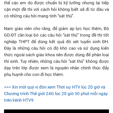
thể các em dù được chuẩn bị kỹ lưỡng nhưng lại tiếp
cận một đề thi với cách hỏi không biết sẽ đi từ đâu và
có những câu hỏi mang tính “sát thủ’’.
Nam giáo viên cho rằng, để giảm áp lực học thêm, Bộ
GD-ĐT cần loại bỏ các câu hỏi “sát thủ” trong đề thi tốt
nghiệp THPT để dùng kết quả đó xét tuyển sinh ĐH.
Đây là những câu hỏi có độ khó cao và sử dụng kiến
thức ngoài sách giáo khoa nên được dùng để phân loại
thí sinh. Tuy nhiên, những câu hỏi “sát thủ” không được
dạy trên lớp được xem là nguyên nhân chính thúc đẩy
phụ huynh cho con đi học thêm.
>>> Xin mời quý vị đón xem Thời sự HTV lúc 20 giờ và
Chương trình Thế giới 24G lúc 20 giờ 30 phút mỗi ngày
trên kênh HTV9