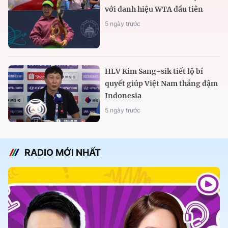
với danh hiệu WTA đầu tiên
5 ngày trước
HLV Kim Sang-sik tiết lộ bí
quyết giúp Việt Nam thắng đậm
Indonesia
5 ngày trước
RADIO MỚI NHẤT