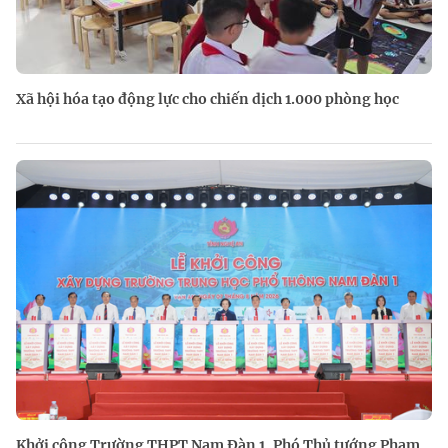
Xã hội hóa tạo động lực cho chiến dịch 1.000 phòng học
Khởi công Trường THPT Nam Đàn 1, Phó Thủ tướng Phạm