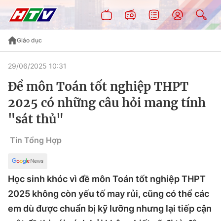
Giáo dục
29/06/2025 10:31
Đề môn Toán tốt nghiệp THPT
2025 có những câu hỏi mang tính
"sát thủ"
Tin Tổng Hợp
Học sinh khóc vì đề môn Toán tốt nghiệp THPT
2025 không còn yếu tố may rủi, cũng có thể các
em dù được chuẩn bị kỹ lưỡng nhưng lại tiếp cận