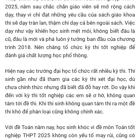
2025, năm sau chắc chắn giáo viên sẽ mở rộng cách
dạy, thay vì chỉ đạt những yêu cầu của sách giáo khoa
thì sẽ dạy tràn lan, thậm chí dạy cả bên ngoài sách. Việc
dạy như vậy khiến học sinh mệt mỏi, không biết đâu là
cũ, đâu là mới và phá luôn ý tưởng ban đầu của chương
trình 2018. Nên chăng tổ chức kỳ thi tốt nghiệp để
đánh giá chất lượng học phổ thông.
Hiện nay các trường đại học tổ chức rất nhiều kỳ thi. Thí
sinh gần như đã tham gia các kỳ thi xét đại học, dù
chưa chính thức nhưng đã biết đã đỗ hay rớt. Do vậy khi
đến với kỳ thi tốt nghiệp các em sẽ ơ hờ, không quan
tâm tới đề thi. Khi thí sinh không quan tâm thì ra một đề
thi khó để phân loại cũng không chính xác.
Với đề Toán năm nay, học sinh khóc vì đề môn Toán tốt
nghiệp THPT 2025 không còn yếu tố may rủi, cũng có