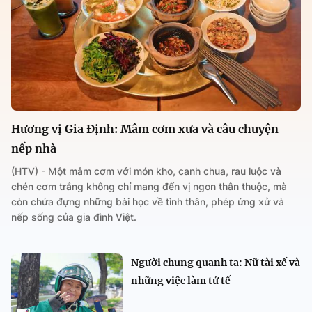
Hương vị Gia Định: Mâm cơm xưa và câu chuyện
nếp nhà
(HTV) - Một mâm cơm với món kho, canh chua, rau luộc và
chén cơm trắng không chỉ mang đến vị ngon thân thuộc, mà
còn chứa đựng những bài học về tình thân, phép ứng xử và
nếp sống của gia đình Việt.
Người chung quanh ta: Nữ tài xế và
những việc làm tử tế