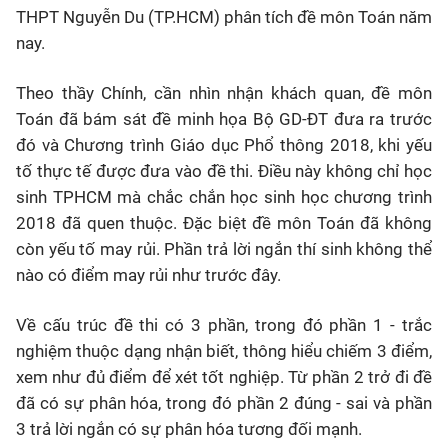
THPT Nguyễn Du (TP.HCM) phân tích đề môn Toán năm
nay.
Theo thầy Chính, cần nhìn nhận khách quan, đề môn
Toán đã bám sát đề minh họa Bộ GD-ĐT đưa ra trước
đó và Chương trình Giáo dục Phổ thông 2018, khi yếu
tố thực tế được đưa vào đề thi. Điều này không chỉ học
sinh TPHCM mà chắc chắn học sinh học chương trình
2018 đã quen thuộc. Đặc biệt đề môn Toán đã không
còn yếu tố may rủi. Phần trả lời ngắn thí sinh không thể
nào có điểm may rủi như trước đây.
Về cấu trúc đề thi có 3 phần, trong đó phần 1 - trắc
nghiệm thuộc dạng nhận biết, thông hiểu chiếm 3 điểm,
xem như đủ điểm để xét tốt nghiệp. Từ phần 2 trở đi đề
đã có sự phân hóa, trong đó phần 2 đúng - sai và phần
3 trả lời ngắn có sự phân hóa tương đối mạnh.