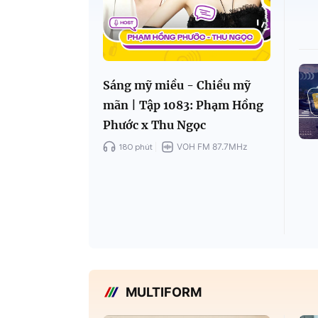
Sáng mỹ miều - Chiều mỹ
mãn | Tập 1083: Phạm Hồng
Phước x Thu Ngọc
180 phút
VOH FM 87.7MHz
MULTIFORM