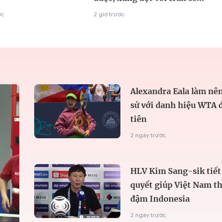
ớc
2 giờ trước
Alexandra Eala làm nên
sử với danh hiệu WTA 
tiên
2 ngày trước
HLV Kim Sang-sik tiết 
quyết giúp Việt Nam t
đậm Indonesia
2 ngày trước