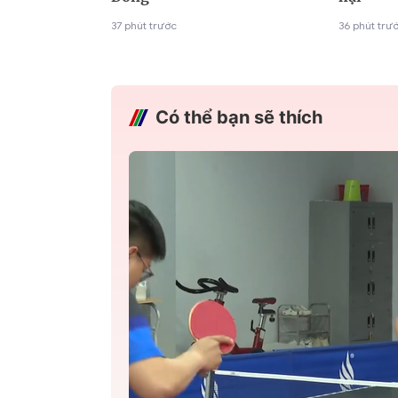
37 phút trước
36 phút trư
Có thể bạn sẽ thích