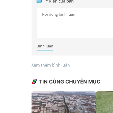
Ý kiến của bạn
Bình luận
Xem thêm bình luận
TIN CÙNG CHUYÊN MỤC