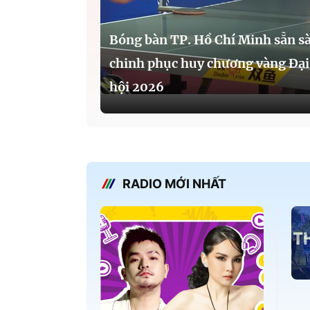
Bóng bàn TP. Hồ Chí Minh sẵn s
chinh phục huy chương vàng Đại
hội 2026
RADIO MỚI NHẤT