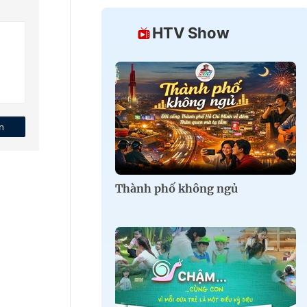
HTV Show
n
Thành phố không ngủ