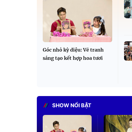
Góc nhỏ kỳ diệu: Vẽ tranh
sáng tạo kết hợp hoa tươi
SHOW NỔI BẬT