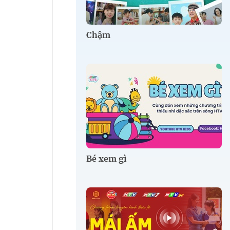
Chậm
Bé xem gì