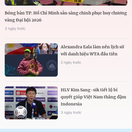
Bóng bàn TP. Hồ Chí Minh sẵn sàng chinh phục huy chương
vàng Đại hội 2026
3 ngày trước
Alexandra Eala làm nên lịch sử
với danh hiệu WTA đầu tiên
2 ngày trước
HLV Kim Sang-sik tiết lộ bí
quyết giúp Việt Nam thắng đậm
Indonesia
3 ngày trước