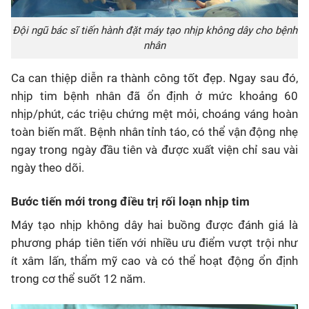
Đội ngũ bác sĩ tiến hành đặt máy tạo nhịp không dây cho bệnh
nhân
Ca can thiệp diễn ra thành công tốt đẹp. Ngay sau đó,
nhịp tim bệnh nhân đã ổn định ở mức khoảng 60
nhịp/phút, các triệu chứng mệt mỏi, choáng váng hoàn
toàn biến mất. Bệnh nhân tỉnh táo, có thể vận động nhẹ
ngay trong ngày đầu tiên và được xuất viện chỉ sau vài
ngày theo dõi.
Bước tiến mới trong điều trị rối loạn nhịp tim
Máy tạo nhịp không dây hai buồng được đánh giá là
phương pháp tiên tiến với nhiều ưu điểm vượt trội như
ít xâm lấn, thẩm mỹ cao và có thể hoạt động ổn định
trong cơ thể suốt 12 năm.