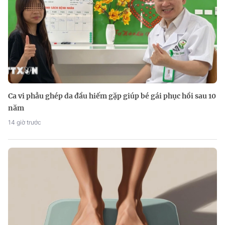
Ca vi phẫu ghép da đầu hiếm gặp giúp bé gái phục hồi sau 10
năm
14 giờ trước