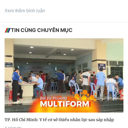
Xem thêm bình luận
TIN CÙNG CHUYÊN MỤC
TP. Hồ Chí Minh: Y tế cơ sở thiếu nhân lực sau sáp nhập
4 giờ trước