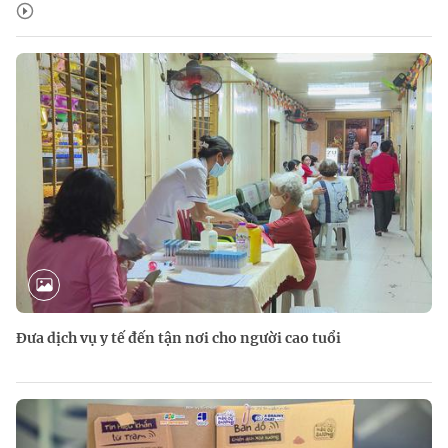
Đưa dịch vụ y tế đến tận nơi cho người cao tuổi