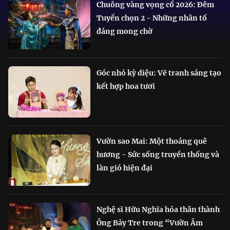
Chuông vàng vọng cổ 2026: Đêm
Tuyển chọn 2 - Những nhân tố
đáng mong chờ
Góc nhỏ kỳ diệu: Vẽ tranh sáng tạo
kết hợp hoa tươi
Vườn sao Mai: Một thoáng quê
hương - Sức sống truyền thống và
làn gió hiện đại
Nghệ sĩ Hữu Nghĩa hóa thân thành
Ông Bảy Tre trong “Vườn Âm