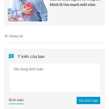
bệnh lý tim mạch mỗi năm
Quay lại
Ý kiến của bạn
Bình luận
Gửi bình luận