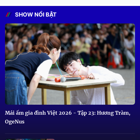
SHOW NỔI BẬT
Mái ấm gia đình Việt 2026 - Tập 23: Hương Tràm,
OgeNus