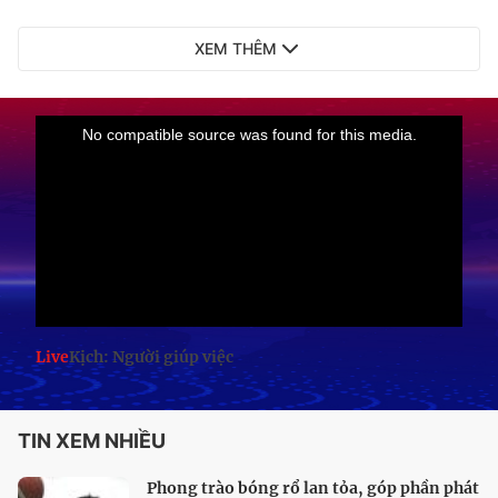
XEM THÊM
Live
Kịch: Người giúp việc
TIN XEM NHIỀU
Phong trào bóng rổ lan tỏa, góp phần phát