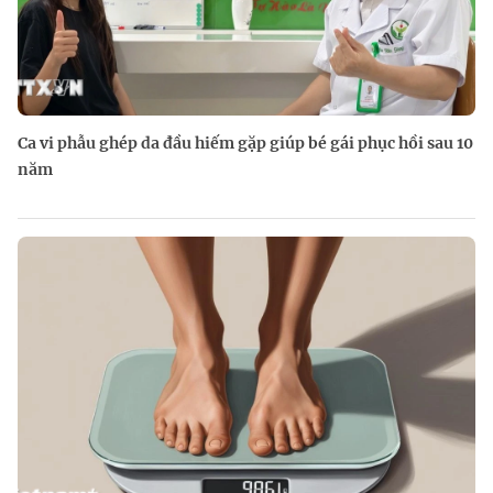
Ca vi phẫu ghép da đầu hiếm gặp giúp bé gái phục hồi sau 10
năm