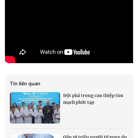
Tin liên quan
Đột phá trong can thiệp tim
mạch phức tạp
Gần 18 triệu người tử vong do