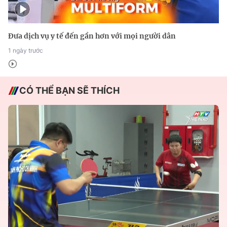
Đưa dịch vụ y tế đến gần hơn với mọi người dân
1 ngày trước
CÓ THỂ BẠN SẼ THÍCH