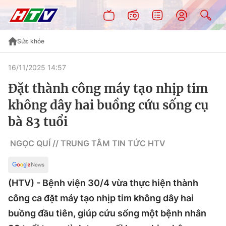
Sức khỏe
16/11/2025 14:57
Đặt thành công máy tạo nhịp tim
không dây hai buồng cứu sống cụ
bà 83 tuổi
NGỌC QUÍ // TRUNG TÂM TIN TỨC HTV
(HTV) - Bệnh viện 30/4 vừa thực hiện thành
công ca đặt máy tạo nhịp tim không dây hai
buồng đầu tiên, giúp cứu sống một bệnh nhân