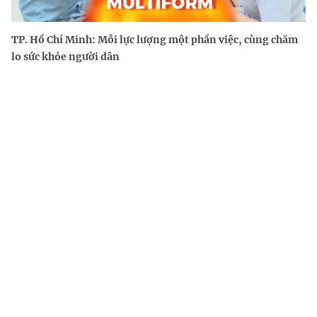
TP. Hồ Chí Minh: Mỗi lực lượng một phần việc, cùng chăm
lo sức khỏe người dân