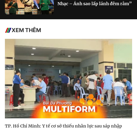
Nhạc – Ánh sao lấp lánh đêm rằm”
XEM THÊM
TP. Hồ Chí Minh: Y tế cơ sở thiếu nhân lực sau sáp nhập