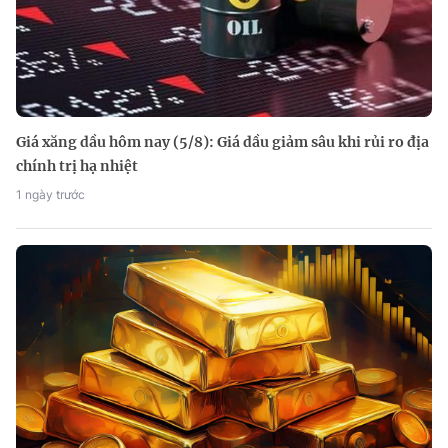
Giá xăng dầu hôm nay (5/8): Giá dầu giảm sâu khi rủi ro địa
chính trị hạ nhiệt
1 ngày trước