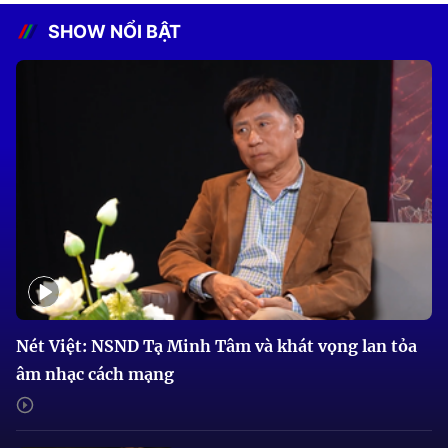
SHOW NỔI BẬT
Nét Việt: NSND Tạ Minh Tâm và khát vọng lan tỏa
âm nhạc cách mạng