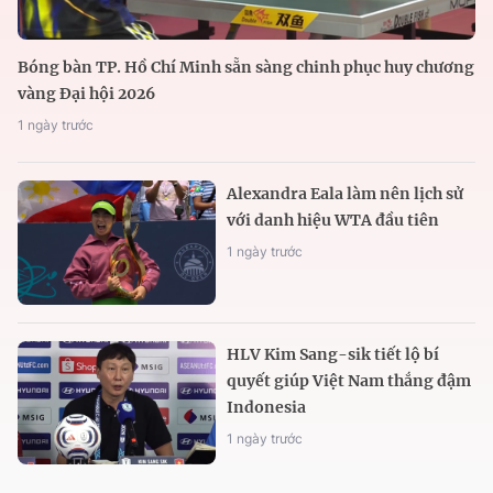
Bóng bàn TP. Hồ Chí Minh sẵn sàng chinh phục huy chương
vàng Đại hội 2026
1 ngày trước
Alexandra Eala làm nên lịch sử
với danh hiệu WTA đầu tiên
1 ngày trước
HLV Kim Sang-sik tiết lộ bí
quyết giúp Việt Nam thắng đậm
Indonesia
1 ngày trước