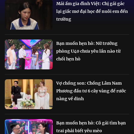
Mái ấm gia đình Việt: Chị gái gác
lại giấc mơ đại học để nuôi em đến
trường
Bạn muốn hẹn hò: Nữ trưởng
phòng U40 chưa yêu lần nào từ
chối hẹn hò
Vợ chồng son: Chồng Lâm Nam
Phương đầu tư 6 cây vàng để rước
nàng về dinh
Bạn muốn hẹn hò: Cô gái tìm bạn
trai phải biết yêu mèo