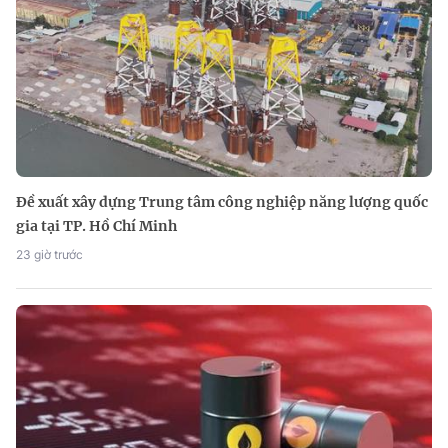
Đề xuất xây dựng Trung tâm công nghiệp năng lượng quốc
gia tại TP. Hồ Chí Minh
23 giờ trước