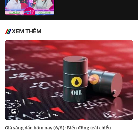
XEM THÊM
Giá xăng dầu hôm nay (6/8): Biến động trái chiều