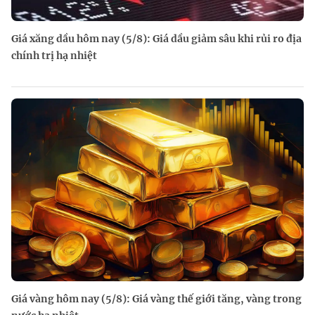
Giá xăng dầu hôm nay (5/8): Giá dầu giảm sâu khi rủi ro địa
chính trị hạ nhiệt
Giá vàng hôm nay (5/8): Giá vàng thế giới tăng, vàng trong