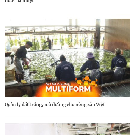
nước hạ nhiệt
Quản lý đất trồng, mở đường cho nông sản Việt