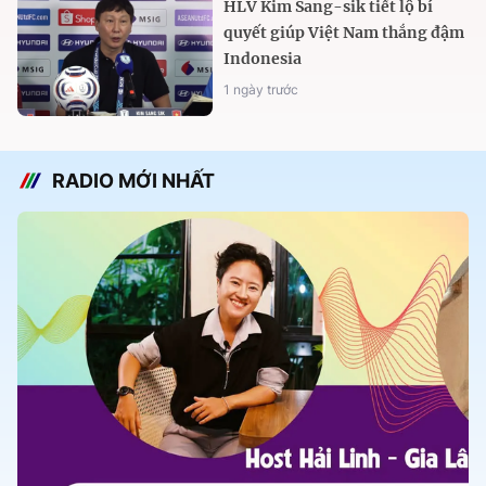
HLV Kim Sang-sik tiết lộ bí
quyết giúp Việt Nam thắng đậm
Indonesia
1 ngày trước
RADIO MỚI NHẤT