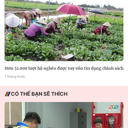
Hơn 51.000 lượt hộ nghèo được vay vốn tín dụng chính sách
1 tháng trước
CÓ THỂ BẠN SẼ THÍCH