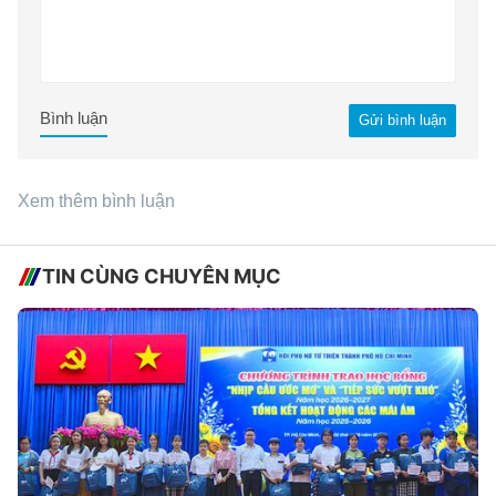
Bình luận
Gửi bình luận
Xem thêm bình luận
TIN CÙNG CHUYÊN MỤC