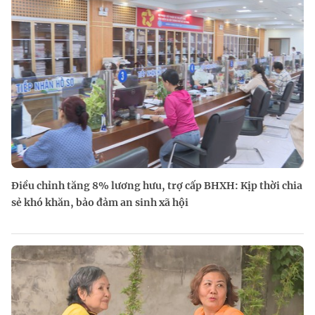
Điều chỉnh tăng 8% lương hưu, trợ cấp BHXH: Kịp thời chia
sẻ khó khăn, bảo đảm an sinh xã hội