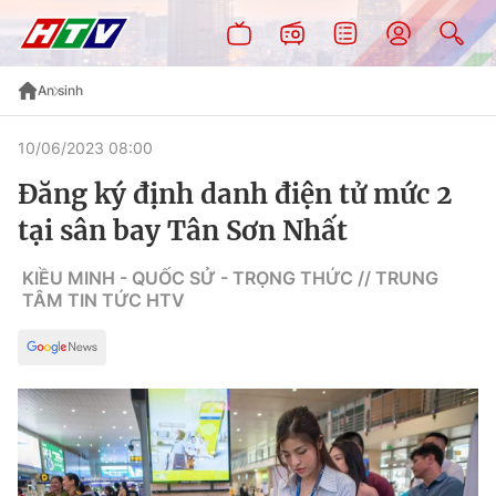
An sinh
10/06/2023 08:00
Đăng ký định danh điện tử mức 2
tại sân bay Tân Sơn Nhất
KIỀU MINH - QUỐC SỬ - TRỌNG THỨC // TRUNG
TÂM TIN TỨC HTV