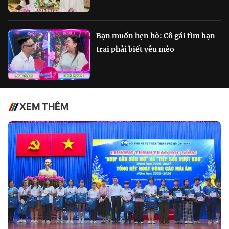
Bạn muốn hẹn hò: Cô gái tìm bạn
trai phải biết yêu mèo
XEM THÊM