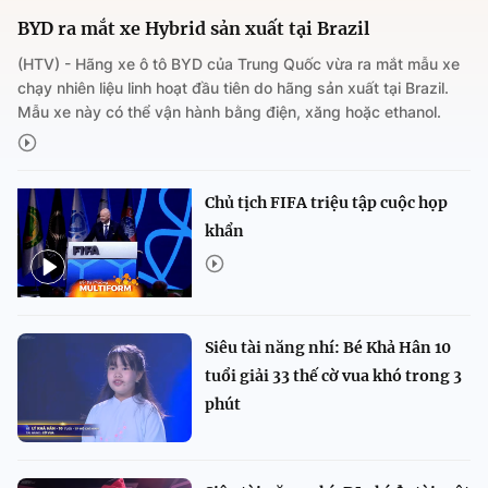
BYD ra mắt xe Hybrid sản xuất tại Brazil
(HTV) - Hãng xe ô tô BYD của Trung Quốc vừa ra mắt mẫu xe
chạy nhiên liệu linh hoạt đầu tiên do hãng sản xuất tại Brazil.
Mẫu xe này có thể vận hành bằng điện, xăng hoặc ethanol.
Chủ tịch FIFA triệu tập cuộc họp
khẩn
Siêu tài năng nhí: Bé Khả Hân 10
tuổi giải 33 thế cờ vua khó trong 3
phút