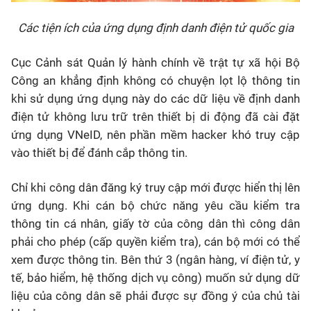
Các tiện ích của ứng dụng định danh điện tử quốc gia
Cục Cảnh sát Quản lý hành chính về trật tự xã hội Bộ
Công an khẳng định không có chuyện lọt lộ thông tin
khi sử dụng ứng dụng này do các dữ liệu về định danh
điện tử không lưu trữ trên thiết bị di động đã cài đặt
ứng dụng VNeID, nên phần mềm hacker khó truy cập
vào thiết bị để đánh cắp thông tin.
Chỉ khi công dân đăng ký truy cập mới được hiển thị lên
ứng dụng. Khi cán bộ chức năng yêu cầu kiểm tra
thông tin cá nhân, giấy tờ của công dân thì công dân
phải cho phép (cấp quyền kiểm tra), cán bộ mới có thể
xem được thông tin. Bên thứ 3 (ngân hàng, ví điện tử, y
tế, bảo hiểm, hệ thống dịch vụ công) muốn sử dụng dữ
liệu của công dân sẽ phải được sự đồng ý của chủ tài