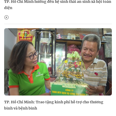
TP. Hồ Chí Minh hướng đến hệ sinh thái an sinh xã hội toàn
diện
TP. Hồ Chí Minh: Trao tặng kinh phí hỗ trợ cho thương
binh và bệnh binh