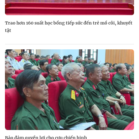
Trao hơn 160 suất học bổng tiếp sức đến trẻ mồ côi, khuyết
tật
Bảo đảm quyền lợi cho cựu chiến binh