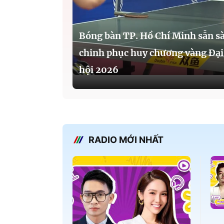
Bóng bàn TP. Hồ Chí Minh sẵn s
chinh phục huy chương vàng Đại
hội 2026
RADIO MỚI NHẤT