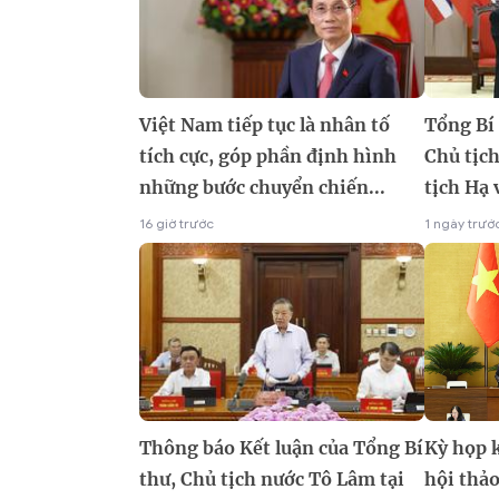
Việt Nam tiếp tục là nhân tố
Tổng Bí 
tích cực, góp phần định hình
Chủ tịc
những bước chuyển chiến...
tịch Hạ 
16 giờ trước
1 ngày trướ
Thông báo Kết luận của Tổng Bí
Kỳ họp 
thư, Chủ tịch nước Tô Lâm tại
hội thảo