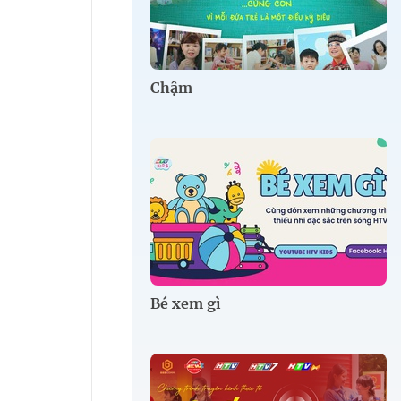
Chậm
Bé xem gì