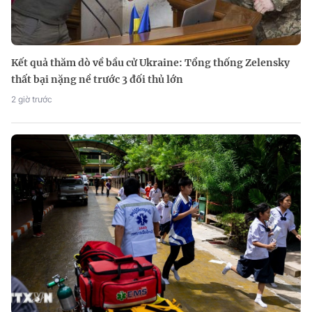
Kết quả thăm dò về bầu cử Ukraine: Tổng thống Zelensky
thất bại nặng nề trước 3 đối thủ lớn
2 giờ trước