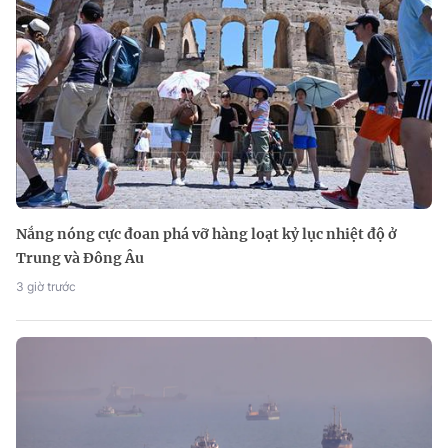
Nắng nóng cực đoan phá vỡ hàng loạt kỷ lục nhiệt độ ở
Trung và Đông Âu
3 giờ trước