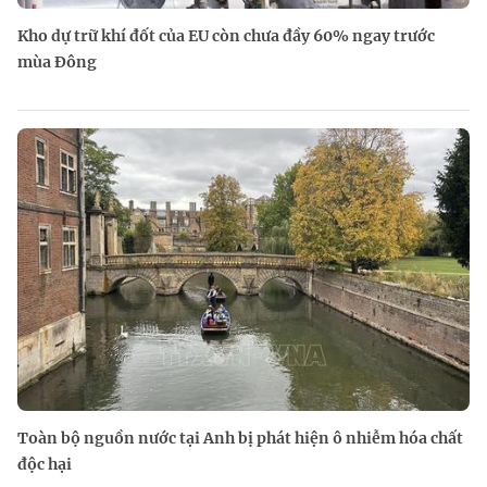
Kho dự trữ khí đốt của EU còn chưa đầy 60% ngay trước
mùa Đông
Toàn bộ nguồn nước tại Anh bị phát hiện ô nhiễm hóa chất
độc hại