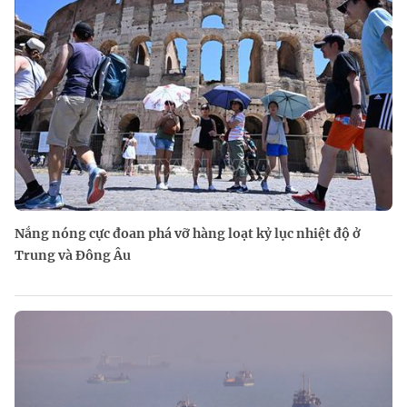
Nắng nóng cực đoan phá vỡ hàng loạt kỷ lục nhiệt độ ở
Trung và Đông Âu