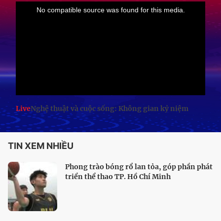
Live
Nghệ thuật và cuộc sống: Không gian kỷ niệm
TIN XEM NHIỀU
Phong trào bóng rổ lan tỏa, góp phần phát
triển thể thao TP. Hồ Chí Minh