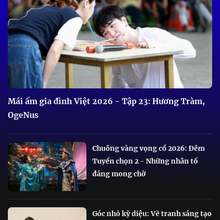
Mái ấm gia đình Việt 2026 - Tập 23: Hương Tràm,
OgeNus
Chuông vàng vọng cổ 2026: Đêm
Tuyển chọn 2 - Những nhân tố
đáng mong chờ
Góc nhỏ kỳ diệu: Vẽ tranh sáng tạo