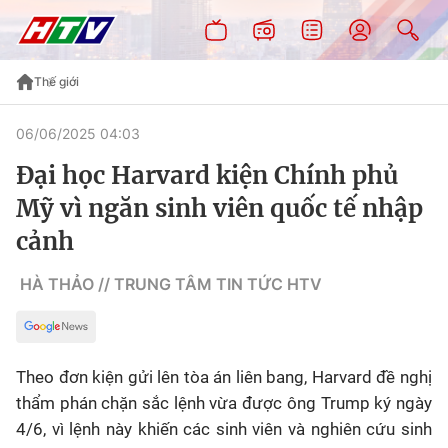
Thế giới
06/06/2025 04:03
Đại học Harvard kiện Chính phủ
Mỹ vì ngăn sinh viên quốc tế nhập
cảnh
HÀ THẢO // TRUNG TÂM TIN TỨC HTV
Theo đơn kiện gửi lên tòa án liên bang, Harvard đề nghị
thẩm phán chặn sắc lệnh vừa được ông Trump ký ngày
4/6, vì lệnh này khiến các sinh viên và nghiên cứu sinh