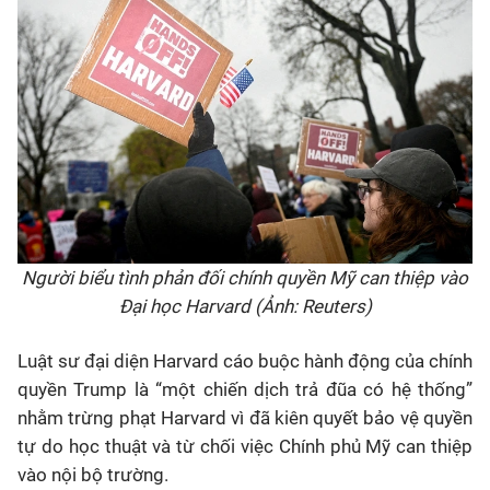
Người biểu tình phản đối chính quyền Mỹ can thiệp vào
Đại học Harvard (Ảnh: Reuters)
Luật sư đại diện Harvard cáo buộc hành động của chính
quyền Trump là “một chiến dịch trả đũa có hệ thống”
nhằm trừng phạt Harvard vì đã kiên quyết bảo vệ quyền
tự do học thuật và từ chối việc Chính phủ Mỹ can thiệp
vào nội bộ trường.