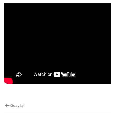
Quay lại