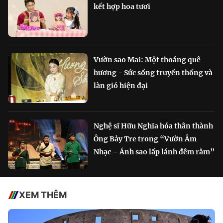
kết hợp hoa tươi
Vườn sao Mai: Một thoáng quê
hương - Sức sống truyền thống và
làn gió hiện đại
Nghệ sĩ Hữu Nghĩa hóa thân thành
Ông Bảy Tre trong “Vườn Âm
Nhạc – Ánh sao lấp lánh đêm rằm”
XEM THÊM