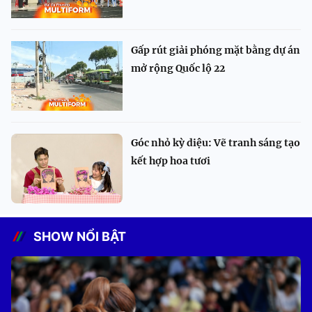
Gấp rút giải phóng mặt bằng dự án
mở rộng Quốc lộ 22
Góc nhỏ kỳ diệu: Vẽ tranh sáng tạo
kết hợp hoa tươi
SHOW NỔI BẬT