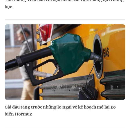
học
Giá dầu tăng trước những lo ngại về kế hoạch mở lại Eo
biển Hormuz