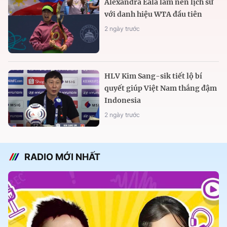
Alexandra Eala làm nên lịch sử
với danh hiệu WTA đầu tiên
2 ngày trước
HLV Kim Sang-sik tiết lộ bí
quyết giúp Việt Nam thắng đậm
Indonesia
2 ngày trước
RADIO MỚI NHẤT