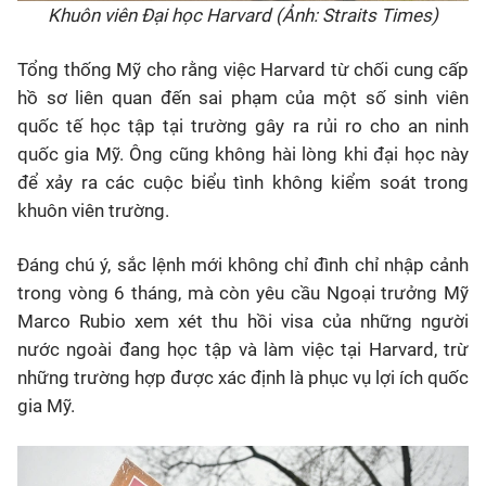
Khuôn viên Đại học Harvard (Ảnh: Straits Times)
Tổng thống Mỹ cho rằng việc Harvard từ chối cung cấp
hồ sơ liên quan đến sai phạm của một số sinh viên
quốc tế học tập tại trường gây ra rủi ro cho an ninh
quốc gia Mỹ. Ông cũng không hài lòng khi đại học này
để xảy ra các cuộc biểu tình không kiểm soát trong
khuôn viên trường.
Đáng chú ý, sắc lệnh mới không chỉ đình chỉ nhập cảnh
trong vòng 6 tháng, mà còn yêu cầu Ngoại trưởng Mỹ
Marco Rubio xem xét thu hồi visa của những người
nước ngoài đang học tập và làm việc tại Harvard, trừ
những trường hợp được xác định là phục vụ lợi ích quốc
gia Mỹ.