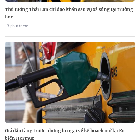
Thủ tướng Thái Lan chỉ đạo khẩn sau vụ xả súng tại trường
học
13 phút trước
Giá dầu tăng trước những lo ngại về kế hoạch mở lại Eo
biển Hormuz