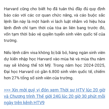
Harvard cũng cho biết họ đã tuân thủ đầy đủ quy định
báo cáo với các cơ quan chức năng, và cáo buộc sắc
lệnh lần này là một hành vi lách luật nhằm vô hiệu hóa
lệnh đình chỉ tạm thời của tòa án liên bang trước đó,
vốn tạm thời bảo vệ quyền tuyển sinh viên quốc tế của
trường.
Nếu lệnh cấm visa không bị bãi bỏ, hàng ngàn sinh viên
dự kiến nhập học Harvard vào mùa hè và mùa thu năm
nay sẽ không thể tới Mỹ. Trong năm học 2024-2025,
Đại học Harvard có gần 6.800 sinh viên quốc tế, chiếm
hơn 27% tổng số sinh viên của trường.
>>> Xin mời quý vị đón xem Thời sự HTV lúc 20 giờ
và Chương trình Thế giới 24G lúc 20 giờ 30 phút mỗi
ngày trên kênh HTV9