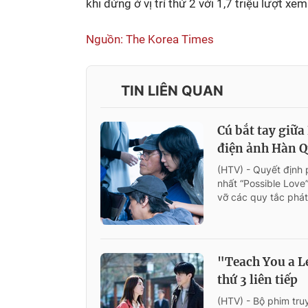
khi đứng ở vị trí thứ 2 với 1,7 triệu lượt xem
Nguồn: The Korea Times
TIN LIÊN QUAN
Cú bắt tay giữa
điện ảnh Hàn 
(HTV) - Quyết định 
nhất “Possible Love
vỡ các quy tắc phát
"Teach You a L
thứ 3 liên tiếp
(HTV) - Bộ phim tru