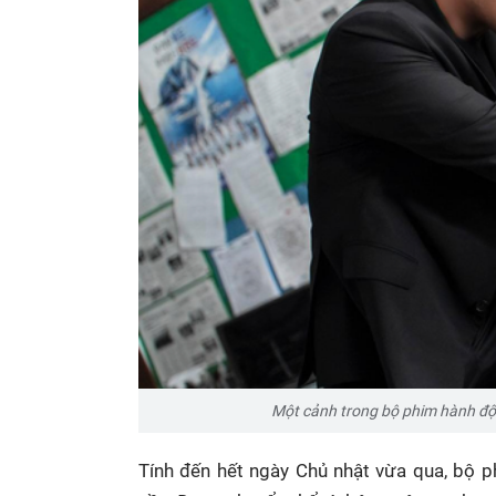
Một cảnh trong bộ phim hành động
Tính đến hết ngày Chủ nhật vừa qua, bộ p