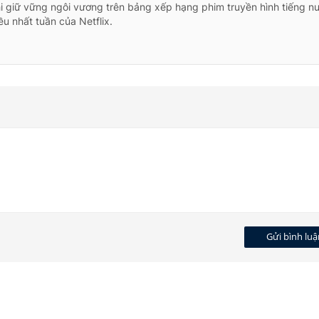
i giữ vững ngôi vương trên bảng xếp hạng phim truyền hình tiếng n
u nhất tuần của Netflix.
Gửi bình luậ