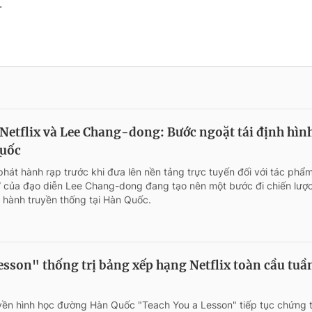
.
 Netflix và Lee Chang-dong: Bước ngoặt tái định hìn
Quốc
phát hành rạp trước khi đưa lên nền tảng trực tuyến đối với tác phẩ
” của đạo diễn Lee Chang-dong đang tạo nên một bước đi chiến lượ
 hành truyền thống tại Hàn Quốc.
esson" thống trị bảng xếp hạng Netflix toàn cầu tuầ
yền hình học đường Hàn Quốc "Teach You a Lesson" tiếp tục chứng 