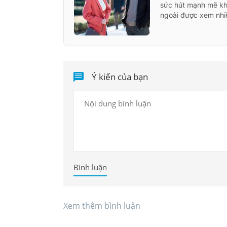
sức hút mạnh mẽ kh
ngoài được xem nhiề
Ý kiến của bạn
Bình luận
Xem thêm bình luận