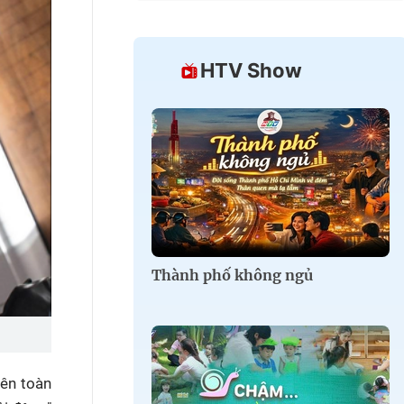
HTV Show
Thành phố không ngủ
rên toàn