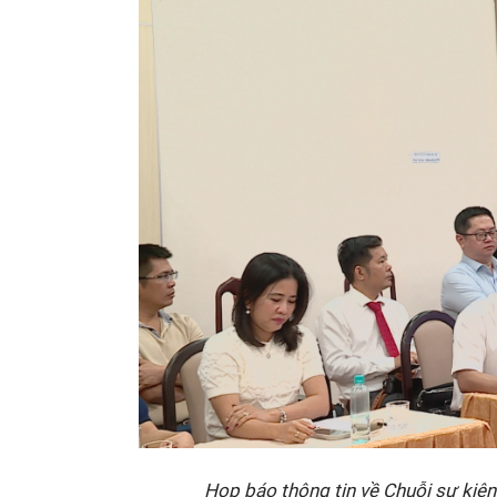
Họp báo thông tin về Chuỗi sự kiệ