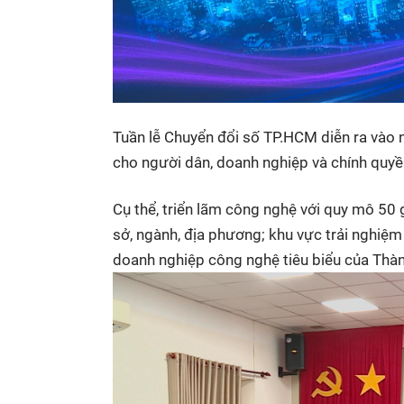
Tuần lễ Chuyển đổi số TP.HCM diễn ra vào 
cho người dân, doanh nghiệp và chính quyền
Cụ thể, triển lãm công nghệ với quy mô 50 
sở, ngành, địa phương; khu vực trải nghiệm
doanh nghiệp công nghệ tiêu biểu của Thà