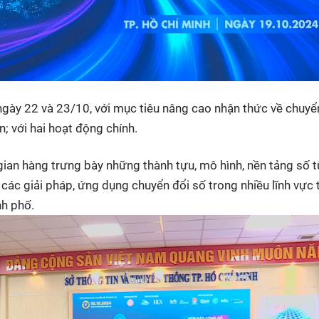
ngày 22 và 23/10, với mục tiêu nâng cao nhận thức về chuyể
; với hai hoạt động chính.
gian hàng trưng bày những thành tựu, mô hình, nền tảng số 
 các giải pháp, ứng dụng chuyển đổi số trong nhiều lĩnh vực 
nh phố.