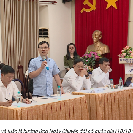
n và tuần lễ hưởng ứng Ngày Chuyển đổi số quốc gia (10/10)