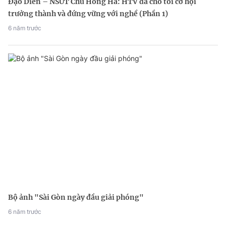
Đạo Diễn – NSƯT Chu Hồng Hà: HTV đã cho tôi cơ hội
trưởng thành và đứng vững với nghề (Phần 1)
6 năm trước
Bộ ảnh "Sài Gòn ngày đầu giải phóng"
6 năm trước