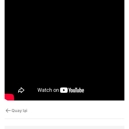
Quay lại