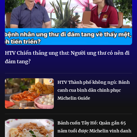
HTV Chiến thắng ung thư: Người ung thư có nên đi
đám tang?
HTV Thành phố không ngủ: Bánh
canh cua bình dân chinh phục
Michelin Guide
Bánh cuốn Tây Hồ: Quán gần 65
năm tuổi được Michelin vinh danh