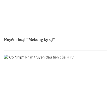
Huyền thoại "Mekong ký sự"