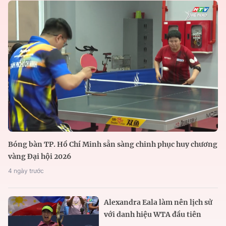
Bóng bàn TP. Hồ Chí Minh sẵn sàng chinh phục huy chương
vàng Đại hội 2026
4 ngày trước
Alexandra Eala làm nên lịch sử
với danh hiệu WTA đầu tiên