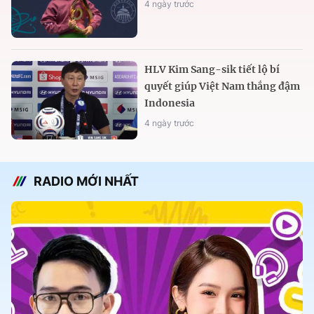
4 ngày trước
HLV Kim Sang-sik tiết lộ bí
quyết giúp Việt Nam thắng đậm
Indonesia
4 ngày trước
RADIO MỚI NHẤT