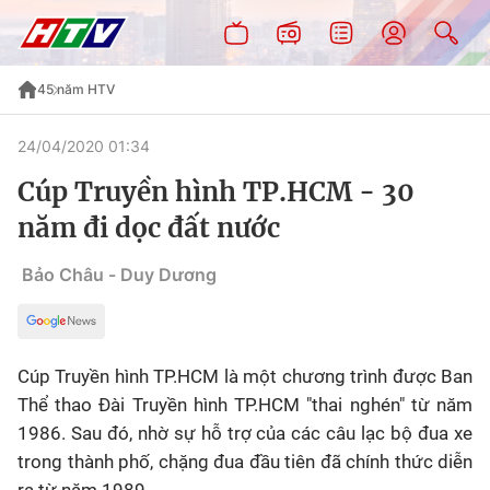
45 năm HTV
24/04/2020 01:34
Cúp Truyền hình TP.HCM - 30
năm đi dọc đất nước
Bảo Châu - Duy Dương
Cúp Truyền hình TP.HCM là một chương trình được Ban
Thể thao Đài Truyền hình TP.HCM "thai nghén" từ năm
1986. Sau đó, nhờ sự hỗ trợ của các câu lạc bộ đua xe
trong thành phố, chặng đua đầu tiên đã chính thức diễn