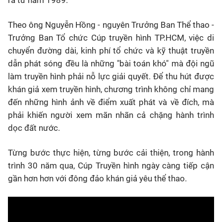
ra từ năm 1989.
Theo ông Nguyễn Hồng - nguyên Trưởng Ban Thể thao -
Trưởng Ban Tổ chức Cúp truyền hình TP.HCM, việc di
chuyển đường dài, kinh phí tổ chức và kỹ thuật truyền
dẫn phát sóng đều là những "bài toán khó" mà đội ngũ
làm truyền hình phải nỗ lực giải quyết. Để thu hút được
khán giả xem truyền hình, chương trình không chỉ mang
đến những hình ảnh về điểm xuất phát và về đích, mà
phải khiến người xem mãn nhãn cả chặng hành trình
dọc đất nước.
Từng bước thực hiện, từng bước cải thiện, trong hành
trình 30 năm qua, Cúp Truyền hình ngày càng tiếp cận
gần hơn hơn với đông đảo khán giả yêu thể thao.