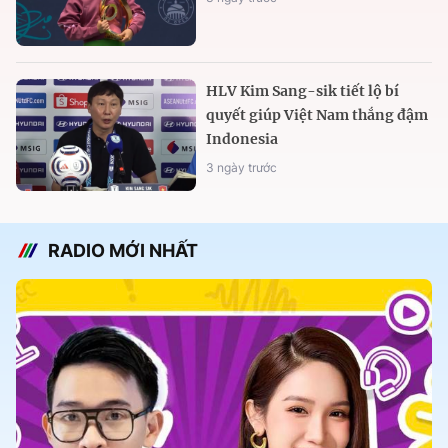
HLV Kim Sang-sik tiết lộ bí
quyết giúp Việt Nam thắng đậm
Indonesia
3 ngày trước
RADIO MỚI NHẤT