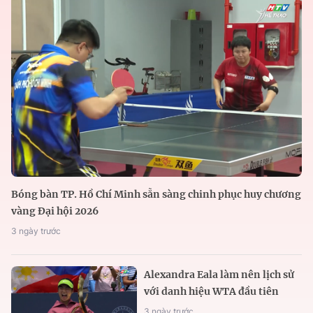
Bóng bàn TP. Hồ Chí Minh sẵn sàng chinh phục huy chương
vàng Đại hội 2026
3 ngày trước
Alexandra Eala làm nên lịch sử
với danh hiệu WTA đầu tiên
3 ngày trước