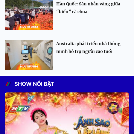
Hàn Quốc: Săn nhẫn vàng giữa
“biển” cà chua
Australia phát triển nhà thông
minh hỗ trợ người cao tuổi
SHOW NỔI BẬT