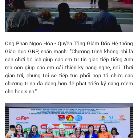
Ông Phan Ngọc Hòa - Quyền Tổng Giám Đốc Hệ thống
Giáo dục GNP, nhấn mạnh: "Chương trình không chỉ là
sân chơi bổ ích giúp các em tự tin giao tiếp tiếng Anh
mà còn giúp các em cải thiện kỹ năng nghe, nói. Thời
gian tới, chúng tôi sẽ tiếp tục phối hợp tổ chức các
chương trình đa dạng hơn để phát triển kỹ năng mềm
cho học sinh."