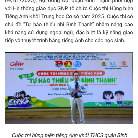
09/01/2025), Hội đồng Đội quận Bình Thạnh phối hợp
với Hệ thống giáo dục GNP tổ chức Cuộc thi Hùng biện
Tiếng Anh Khối Trung học Cơ sở năm 2025. Cuộc thi có
chủ đề “Tự hào thiếu nhi Bình Thạnh” nhằm nâng cao
khả năng sử dụng ngoại ngữ, đặc biệt là kỹ năng giao
tiếp và thuyết trình bằng tiếng Anh cho các học sinh.
Cuộc thi hùng biện tiếng Anh khối THCS quận Bình