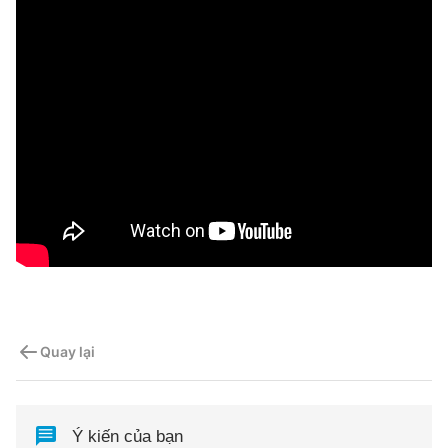
Quay lại
Ý kiến của bạn