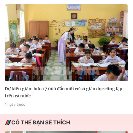
Dự kiến giảm hơn 17.000 đầu mối cơ sở giáo dục công lập
trên cả nước
1 ngày trước
CÓ THỂ BẠN SẼ THÍCH