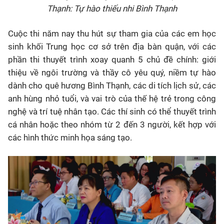
Thạnh: Tự hào thiếu nhi Bình Thạnh
Cuộc thi năm nay thu hút sự tham gia của các em học
sinh khối Trung học cơ sở trên địa bàn quận, với các
phần thi thuyết trình xoay quanh 5 chủ đề chính: giới
thiệu về ngôi trường và thầy cô yêu quý, niềm tự hào
dành cho quê hương Bình Thạnh, các di tích lịch sử, các
anh hùng nhỏ tuổi, và vai trò của thế hệ trẻ trong công
nghệ và trí tuệ nhân tạo. Các thí sinh có thể thuyết trình
cá nhân hoặc theo nhóm từ 2 đến 3 người, kết hợp với
các hình thức minh họa sáng tạo.