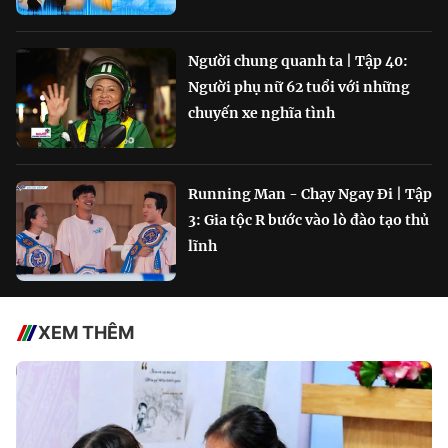
Người chung quanh ta | Tập 40:
Người phụ nữ 62 tuổi với những
chuyến xe nghĩa tình
Running Man - Chạy Ngay Đi | Tập
3: Gia tộc R bước vào lò đào tạo thủ
lĩnh
XEM THÊM