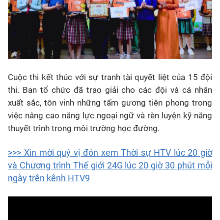
Cuộc thi kết thúc với sự tranh tài quyết liệt của 15 đội
thi. Ban tổ chức đã trao giải cho các đội và cá nhân
xuất sắc, tôn vinh những tấm gương tiên phong trong
việc nâng cao năng lực ngoại ngữ và rèn luyện kỹ năng
thuyết trình trong môi trường học đường.
>>> Xin mời quý vị đón xem Thời sự HTV lúc 20 giờ
và Chương trình Thế giới 24G lúc 20 giờ 30 phút mỗi
ngày trên kênh HTV9