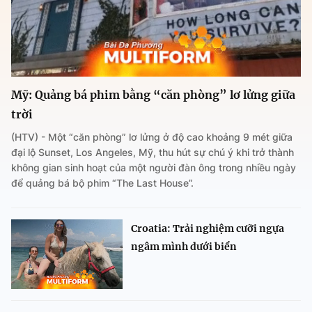
Mỹ: Quảng bá phim bằng “căn phòng” lơ lửng giữa
trời
(HTV) - Một “căn phòng” lơ lửng ở độ cao khoảng 9 mét giữa
đại lộ Sunset, Los Angeles, Mỹ, thu hút sự chú ý khi trở thành
không gian sinh hoạt của một người đàn ông trong nhiều ngày
để quảng bá bộ phim “The Last House”.
Croatia: Trải nghiệm cưỡi ngựa
ngâm mình dưới biển