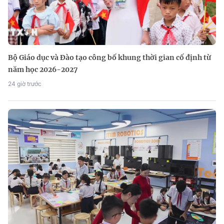
Bộ Giáo dục và Đào tạo công bố khung thời gian cố định từ
năm học 2026-2027
24 giờ trước