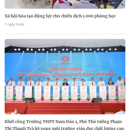
Xã hội hóa tạo động lực cho chiến dịch 1.000 phòng học
1 ngày trước
Khởi công Trường THPT Nam Đàn 1, Phó Thủ tướng Phạm
Thị Thanh Trà kỳ vọng môi trường giáo dục chất lượng cao,