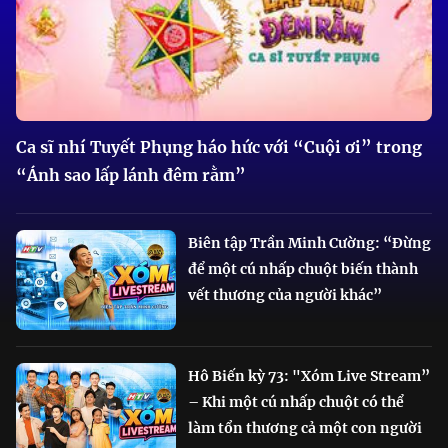
Ca sĩ nhí Tuyết Phụng háo hức với “Cuội ơi” trong
“Ánh sao lấp lánh đêm rằm”
Biên tập Trần Minh Cường: “Đừng
để một cú nhấp chuột biến thành
vết thương của người khác”
Hô Biến kỳ 73: "Xóm Live Stream”
– Khi một cú nhấp chuột có thể
làm tổn thương cả một con người