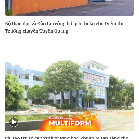
Bộ Giáo dục và Đào tạo công bố lịch thi lại cho Điểm thi
Trường chuyên Tuyên Quang
Cải tạo trụ sở cũ thành trường học, chuẩn bị sẵn sàng cho