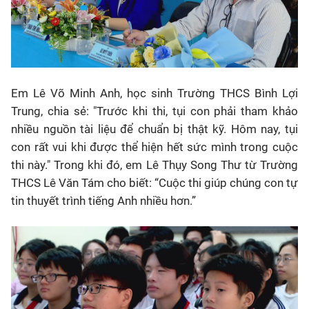
Em Lê Võ Minh Anh, học sinh Trường THCS Bình Lợi
Trung, chia sẻ: "Trước khi thi, tụi con phải tham khảo
nhiều nguồn tài liệu để chuẩn bị thật kỹ. Hôm nay, tụi
con rất vui khi được thể hiện hết sức mình trong cuộc
thi này." Trong khi đó, em Lê Thụy Song Thư từ Trường
THCS Lê Văn Tám cho biết: “Cuộc thi giúp chúng con tự
tin thuyết trình tiếng Anh nhiều hơn.”