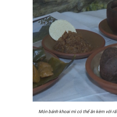
Món bánh khoai mì có thể ăn kèm với rất