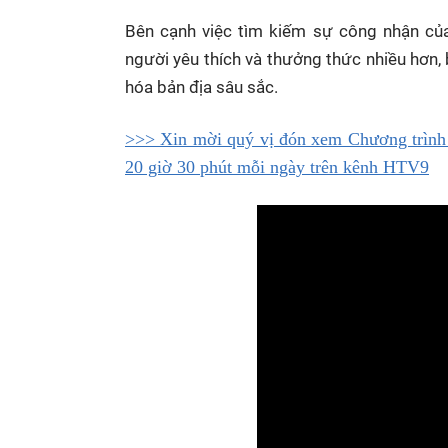
Bên cạnh việc tìm kiếm sự công nhận c
người yêu thích và thưởng thức nhiều hơn,
hóa bản địa sâu sắc.
>>> Xin mời quý vị đón xem Chương trình 
20 giờ 30 phút mỗi ngày trên kênh HTV9