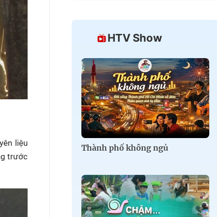
HTV Show
yên liệu
Thành phố không ngủ
ng trước