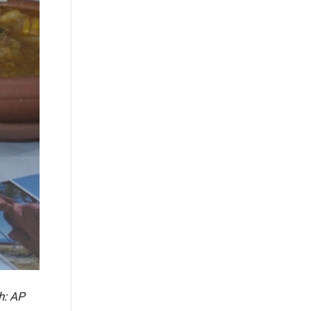
h: AP