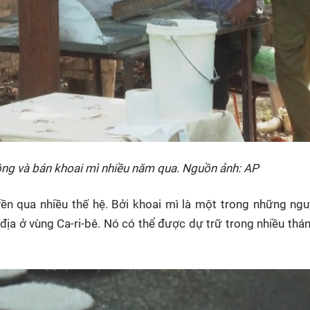
ồng và bán khoai mì nhiều năm qua. Nguồn ảnh: AP
n qua nhiều thế hệ. Bởi khoai mì là một trong những ngu
địa ở vùng Ca-ri-bê. Nó có thể được dự trữ trong nhiều thá