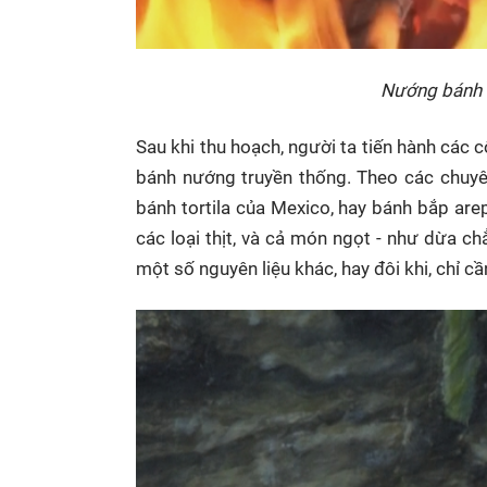
Nướng bánh k
Sau khi thu hoạch, người ta tiến hành các 
bánh nướng truyền thống. Theo các chuyê
bánh tortila của Mexico, hay bánh bắp ar
các loại thịt, và cả món ngọt - như dừa ch
một số nguyên liệu khác, hay đôi khi, chỉ c