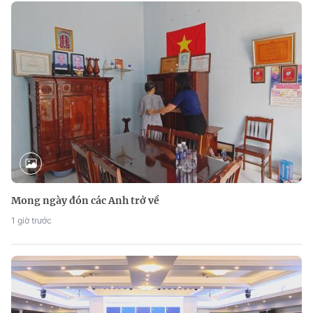
Mong ngày đón các Anh trở về
1 giờ trước