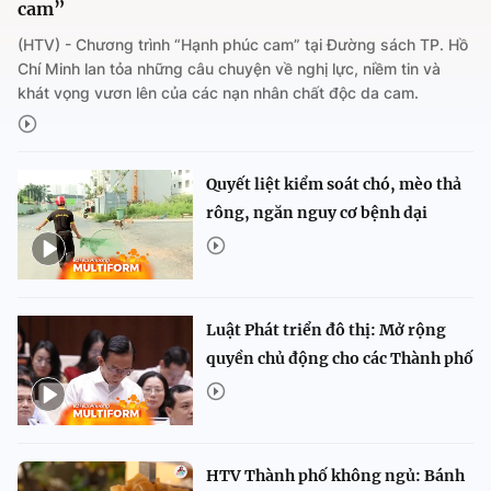
cam”
(HTV) - Chương trình “Hạnh phúc cam” tại Đường sách TP. Hồ
Chí Minh lan tỏa những câu chuyện về nghị lực, niềm tin và
khát vọng vươn lên của các nạn nhân chất độc da cam.
Quyết liệt kiểm soát chó, mèo thả
rông, ngăn nguy cơ bệnh dại
Luật Phát triển đô thị: Mở rộng
quyền chủ động cho các Thành phố
HTV Thành phố không ngủ: Bánh