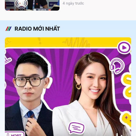
4 ngày trước
RADIO MỚI NHẤT