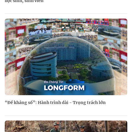
học sinh, sinh viên
“Đề kháng số”: Hành trình dài - Trọng trách lớn