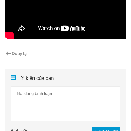
Quay lại
Ý kiến của bạn
Bình luận