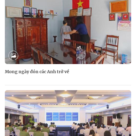
Mong ngày đón các Anh trở về