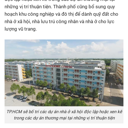
những vị trí thuận tiện. Thành phố cũng bổ sung quy
hoạch khu công nghiệp và đô thị để dành quỹ đất cho
nhà ở xã hội, nhà lưu trú công nhân và nhà ở cho lực
lượng vũ trang.
TP.HCM sẽ bố trí các dự án nhà ở xã hội độc lập hoặc xen kẽ
trong các dự án thương mại tại những vị trí thuận tiện