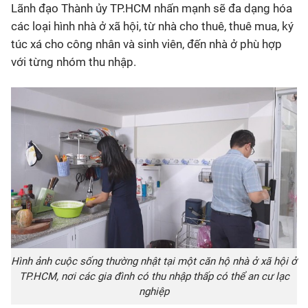
Lãnh đạo Thành ủy TP.HCM nhấn mạnh sẽ đa dạng hóa
các loại hình nhà ở xã hội, từ nhà cho thuê, thuê mua, ký
túc xá cho công nhân và sinh viên, đến nhà ở phù hợp
với từng nhóm thu nhập.
Hình ảnh cuộc sống thường nhật tại một căn hộ nhà ở xã hội ở
TP.HCM, nơi các gia đình có thu nhập thấp có thể an cư lạc
nghiệp