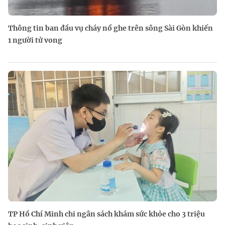
Thông tin ban đầu vụ cháy nổ ghe trên sông Sài Gòn khiến
1 người tử vong
TP Hồ Chí Minh chi ngân sách khám sức khỏe cho 3 triệu