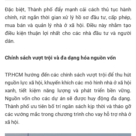
Đặc biệt, Thành phố đẩy mạnh cải cách thủ tục hành
chính, rút ngắn thời gian xử lý hồ sơ đầu tư, cấp phép,
mua bán và quản lý nhà ở xã hội. Điều này nhằm tạo
điều kiện thuận lợi nhất cho các nhà đầu tư và người
dân.
Chính sách vượt trội và đa dạng hóa nguồn vốn
TP.HCM hướng đến các chính sách vượt trội để thu hút
nguồn lực xã hội, khuyến khích các mô hình nhà ở xã hội
xanh, tiết kiệm năng lượng và phát triển bền vững.
Nguồn vốn cho các dự án sẽ được huy động đa dạng.
Thành phố ưu tiên bố trí ngân sách kịp thời và tháo gỡ
các vướng mắc trong chương trình cho vay hỗ trợ nhà ở
xã hội.