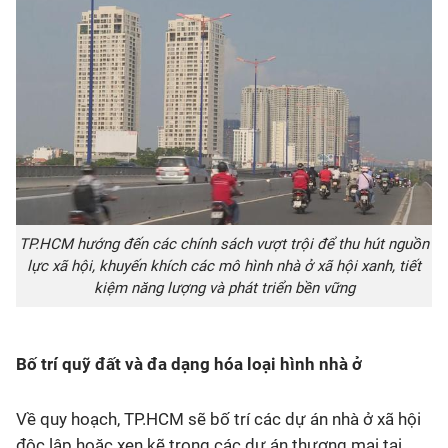
TP.HCM hướng đến các chính sách vượt trội để thu hút nguồn
lực xã hội, khuyến khích các mô hình nhà ở xã hội xanh, tiết
kiệm năng lượng và phát triển bền vững
Bố trí quỹ đất và đa dạng hóa loại hình nhà ở
Về quy hoạch, TP.HCM sẽ bố trí các dự án nhà ở xã hội
độc lập hoặc xen kẽ trong các dự án thương mại tại