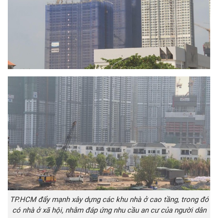
TP.HCM đẩy mạnh xây dựng các khu nhà ở cao tầng, trong đó
có nhà ở xã hội, nhằm đáp ứng nhu cầu an cư của người dân