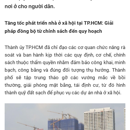
nơi ở cho người dân.
Tăng tốc phát triển nhà ở xã hội tại TP.HCM: Giải
pháp đồng bộ từ chính sách đến quy hoạch
Thành ủy TP.HCM đã chỉ đạo các cơ quan chức năng rà
soát và ban hành kịp thời các quy định, cơ chế, chính
sách thuộc thẩm quyền nhằm đảm bảo công khai, minh
bạch, công bằng và đúng đối tượng thụ hưởng. Thành
phố sẽ tập trung tháo gỡ các vướng mắc về bồi
thường, giải phóng mặt bằng, tái định cư, từ đó hình
thành quỹ đất sạch để phục vụ các dự án nhà ở xã hội.