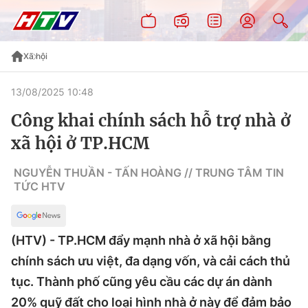
Xã hội
13/08/2025 10:48
Công khai chính sách hỗ trợ nhà ở
xã hội ở TP.HCM
NGUYỄN THUẦN - TẤN HOÀNG // TRUNG TÂM TIN
TỨC HTV
(HTV) - TP.HCM đẩy mạnh nhà ở xã hội bằng
chính sách ưu việt, đa dạng vốn, và cải cách thủ
tục. Thành phố cũng yêu cầu các dự án dành
20% quỹ đất cho loại hình nhà ở này để đảm bảo