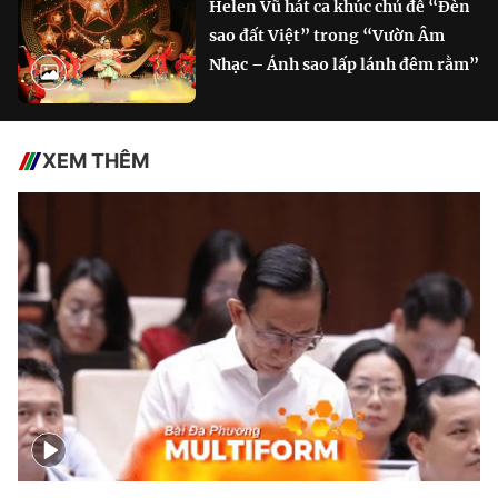
Helen Vũ hát ca khúc chủ đề “Đèn
sao đất Việt” trong “Vườn Âm
Nhạc – Ánh sao lấp lánh đêm rằm”
XEM THÊM