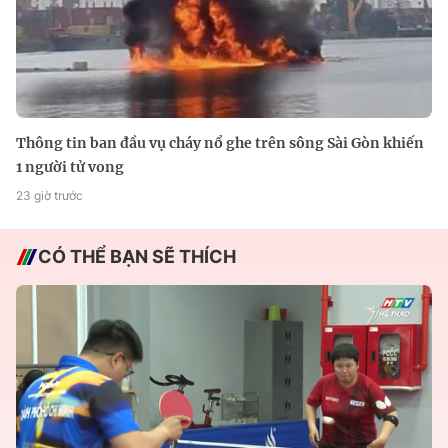
Thông tin ban đầu vụ cháy nổ ghe trên sông Sài Gòn khiến
1 người tử vong
23 giờ trước
CÓ THỂ BẠN SẼ THÍCH