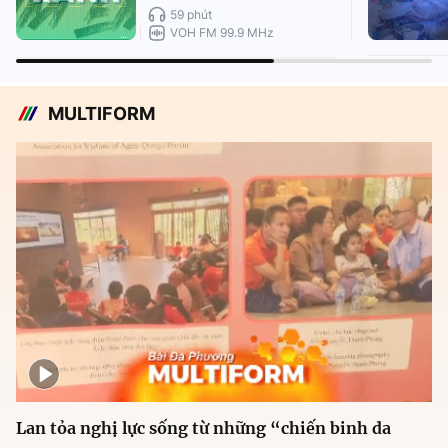
59 phút
VOH FM 99.9 MHz
MULTIFORM
Lan tỏa nghị lực sống từ những “chiến binh da