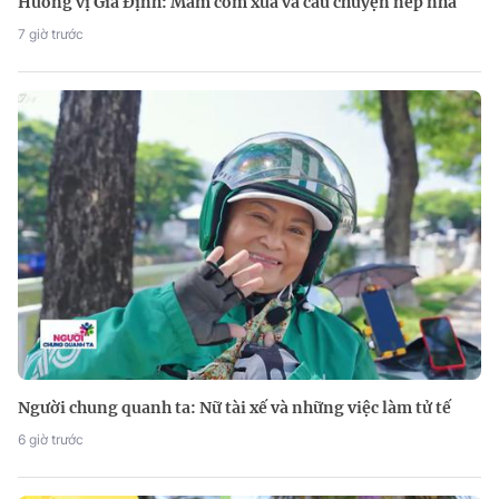
Hương vị Gia Định: Mâm cơm xưa và câu chuyện nếp nhà
7 giờ trước
Người chung quanh ta: Nữ tài xế và những việc làm tử tế
6 giờ trước