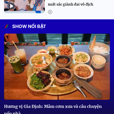
xuất sắc giành đai vô địch
SHOW NỔI BẬT
Hương vị Gia Định: Mâm cơm xưa và câu chuyện
nếp nhà