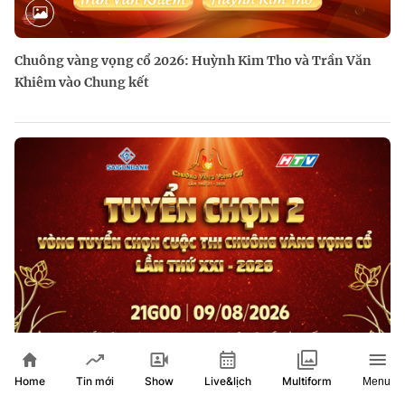
Chuông vàng vọng cổ 2026: Huỳnh Kim Tho và Trần Văn
Khiêm vào Chung kết
Home
Show
Live&lịch
Tin mới
Multiform
Menu
Trực tiếp: Chuông vàng vọng cổ 2026 - Tuyển chọn 2