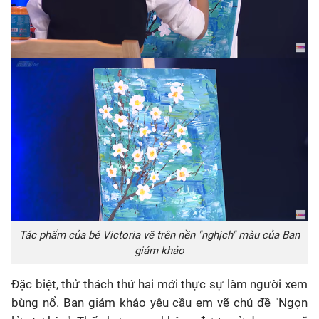
Tác phẩm của bé Victoria vẽ trên nền "nghịch" màu của Ban
giám khảo
Đặc biệt, thử thách thứ hai mới thực sự làm người xem
bùng nổ. Ban giám khảo yêu cầu em vẽ chủ đề "Ngọn