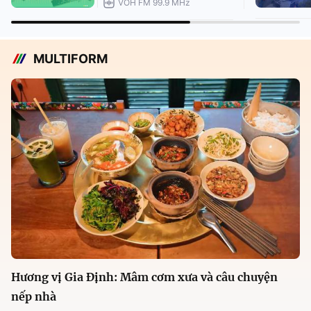
VOH FM 99.9 MHz
MULTIFORM
Hương vị Gia Định: Mâm cơm xưa và câu chuyện
nếp nhà