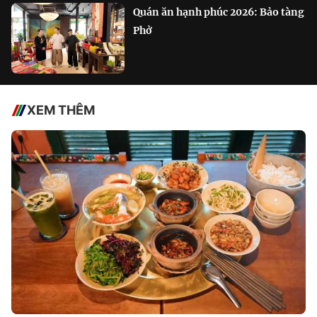
Quán ăn hạnh phúc 2026: Bảo tàng
Phở
XEM THÊM