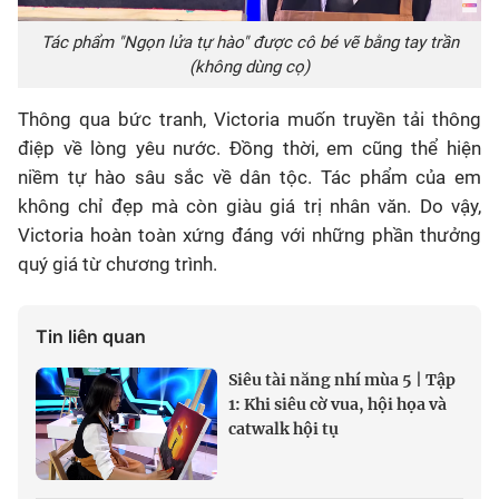
Tác phẩm "Ngọn lửa tự hào" được cô bé vẽ bằng tay trần
(không dùng cọ)
Thông qua bức tranh, Victoria muốn truyền tải thông
điệp về lòng yêu nước. Đồng thời, em cũng thể hiện
niềm tự hào sâu sắc về dân tộc. Tác phẩm của em
không chỉ đẹp mà còn giàu giá trị nhân văn. Do vậy,
Victoria hoàn toàn xứng đáng với những phần thưởng
quý giá từ chương trình.
Tin liên quan
Siêu tài năng nhí mùa 5 | Tập
1: Khi siêu cờ vua, hội họa và
catwalk hội tụ