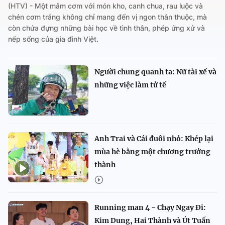
(HTV) - Một mâm cơm với món kho, canh chua, rau luộc và
chén cơm trắng không chỉ mang đến vị ngon thân thuộc, mà
còn chứa đựng những bài học về tình thân, phép ứng xử và
nếp sống của gia đình Việt.
Người chung quanh ta: Nữ tài xế và
những việc làm tử tế
Anh Trai và Cái đuôi nhỏ: Khép lại
mùa hè bằng một chương trưởng
thành
Running man 4 - Chạy Ngay Đi:
Kim Dung, Hai Thành và Út Tuấn