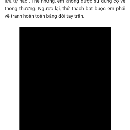
lửa tự hào". Thế nhưng, em không được sử dụng cọ vẽ
thông thường. Ngược lại, thử thách bắt buộc em phải
vẽ tranh hoàn toàn bằng đôi tay trần.