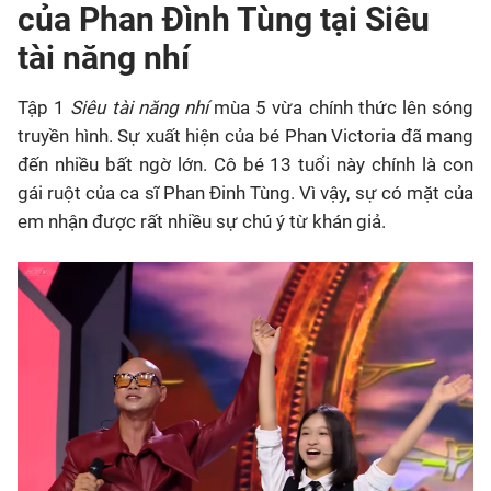
của Phan Đình Tùng tại Siêu
tài năng nhí
Tập 1
Siêu tài năng nhí
mùa 5 vừa chính thức lên sóng
truyền hình. Sự xuất hiện của bé Phan Victoria đã mang
đến nhiều bất ngờ lớn. Cô bé 13 tuổi này chính là con
gái ruột của ca sĩ Phan Đinh Tùng. Vì vậy, sự có mặt của
em nhận được rất nhiều sự chú ý từ khán giả.