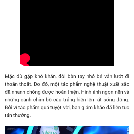
Mặc dù gặp khó khăn, đôi bàn tay nhỏ bé vẫn lướt đi
thoăn thoắt. Do đó, một tác phẩm nghệ thuật xuất sắc
đã nhanh chóng được hoàn thiện. Hình ảnh ngọn nến và
những cánh chim bồ câu trắng hiện lên rất sống động.
Bởi vì tác phẩm quá tuyệt vời, ban giám khảo đã liên tục
tán thưởng.