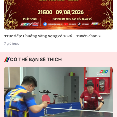
Trực tiếp: Chuông vàng vọng cổ 2026 - Tuyển chọn 2
7 giờ trước
CÓ THỂ BẠN SẼ THÍCH