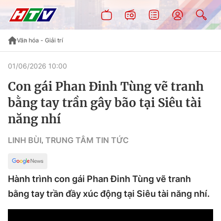
Văn hóa - Giải trí
01/06/2026 10:00
Con gái Phan Đinh Tùng vẽ tranh
bằng tay trần gây bão tại Siêu tài
năng nhí
LINH BÙI
TRUNG TÂM TIN TỨC
,
Hành trình con gái Phan Đinh Tùng vẽ tranh
bằng tay trần đầy xúc động tại Siêu tài năng nhí.