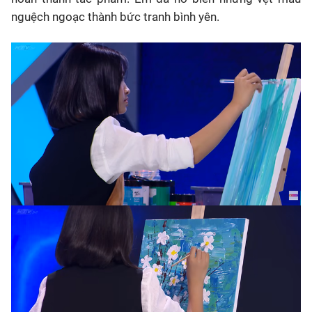
nguệch ngoạc thành bức tranh bình yên.