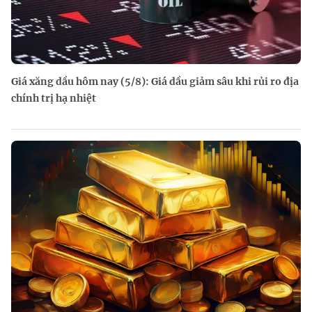
Giá xăng dầu hôm nay (5/8): Giá dầu giảm sâu khi rủi ro địa
chính trị hạ nhiệt