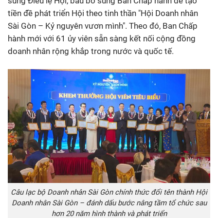
sung Điều lệ Hội, bầu bổ sung Ban Chấp hành để tạo
tiền đề phát triển Hội theo tinh thần "Hội Doanh nhân
Sài Gòn – Kỷ nguyên vươn mình". Theo đó, Ban Chấp
hành mới với 61 ủy viên sẵn sàng kết nối cộng đồng
doanh nhân rộng khắp trong nước và quốc tế.
Câu lạc bộ Doanh nhân Sài Gòn chính thức đổi tên thành Hội
Doanh nhân Sài Gòn – đánh dấu bước nâng tầm tổ chức sau
hơn 20 năm hình thành và phát triển