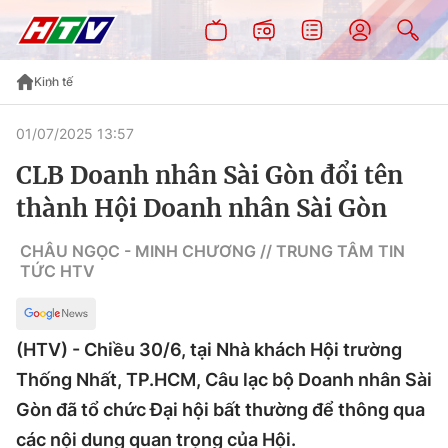
Kinh tế
01/07/2025 13:57
CLB Doanh nhân Sài Gòn đổi tên
thành Hội Doanh nhân Sài Gòn
CHÂU NGỌC - MINH CHƯƠNG // TRUNG TÂM TIN
TỨC HTV
(HTV) - Chiều 30/6, tại Nhà khách Hội trường
Thống Nhất, TP.HCM, Câu lạc bộ Doanh nhân Sài
Gòn đã tổ chức Đại hội bất thường để thông qua
các nội dung quan trọng của Hội.