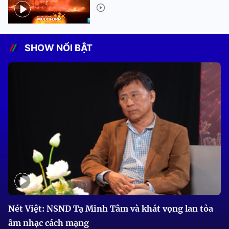
SHOW NỔI BẬT
Nét Việt: NSND Tạ Minh Tâm và khát vọng lan tỏa
âm nhạc cách mạng