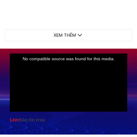
XEM THÊM
Live
Bản tin trưa