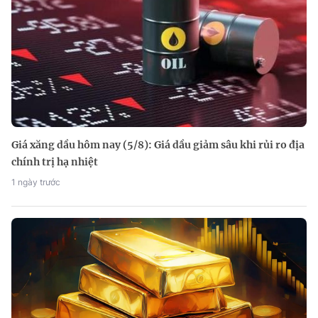
Giá xăng dầu hôm nay (5/8): Giá dầu giảm sâu khi rủi ro địa
chính trị hạ nhiệt
1 ngày trước