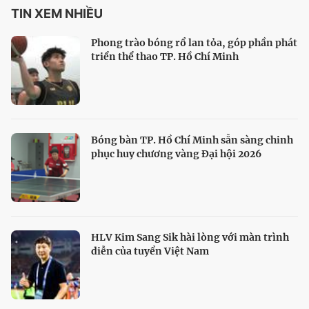
TIN XEM NHIỀU
Phong trào bóng rổ lan tỏa, góp phần phát
triển thể thao TP. Hồ Chí Minh
Bóng bàn TP. Hồ Chí Minh sẵn sàng chinh
phục huy chương vàng Đại hội 2026
HLV Kim Sang Sik hài lòng với màn trình
diễn của tuyển Việt Nam