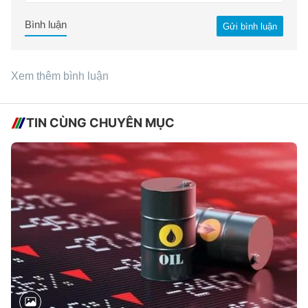
Bình luận
Gửi bình luận
Xem thêm bình luận
TIN CÙNG CHUYÊN MỤC