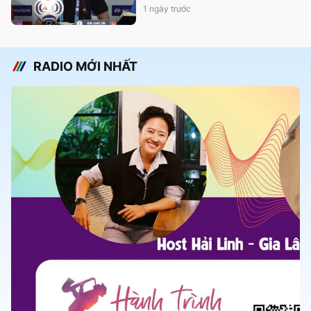
1 ngày trước
RADIO MỚI NHẤT