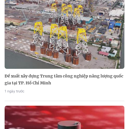
Đề xuất xây dựng Trung tâm công nghiệp năng lượng quốc
gia tại TP. Hồ Chí Minh
1 ngày trước