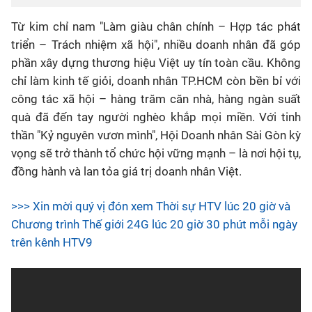
Từ kim chỉ nam "Làm giàu chân chính – Hợp tác phát
triển – Trách nhiệm xã hội", nhiều doanh nhân đã góp
phần xây dựng thương hiệu Việt uy tín toàn cầu. Không
chỉ làm kinh tế giỏi, doanh nhân TP.HCM còn bền bỉ với
công tác xã hội – hàng trăm căn nhà, hàng ngàn suất
quà đã đến tay người nghèo khắp mọi miền. Với tinh
thần "Kỷ nguyên vươn mình", Hội Doanh nhân Sài Gòn kỳ
vọng sẽ trở thành tổ chức hội vững mạnh – là nơi hội tụ,
đồng hành và lan tỏa giá trị doanh nhân Việt.
>>> Xin mời quý vị đón xem Thời sự HTV lúc 20 giờ và
Chương trình Thế giới 24G lúc 20 giờ 30 phút mỗi ngày
trên kênh HTV9