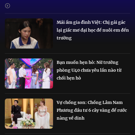
Mái ấm gia đình Việt: Chị gái gác
lại giấc mơ đại học để nuôi em đến
trường
Bạn muốn hẹn hò: Nữ trưởng
phòng U40 chưa yêu lần nào từ
chối hẹn hò
Vợ chồng son: Chồng Lâm Nam
Phương đầu tư 6 cây vàng để rước
nàng về dinh