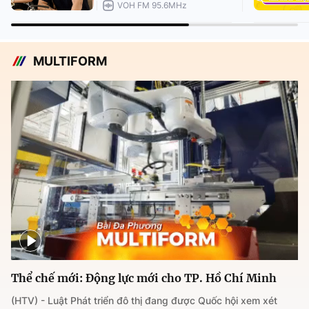
VOH FM 95.6MHz
MULTIFORM
Thể chế mới: Động lực mới cho TP. Hồ Chí Minh
(HTV) - Luật Phát triển đô thị đang được Quốc hội xem xét