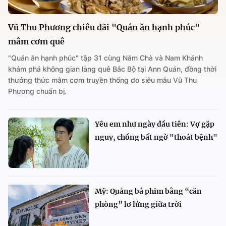
Vũ Thu Phương chiêu đãi "Quán ăn hạnh phúc"
mâm cơm quê
"Quán ăn hạnh phúc" tập 31 cùng Năm Chà và Nam Khánh
khám phá không gian làng quê Bắc Bộ tại Ann Quán, đồng thời
thưởng thức mâm cơm truyền thống do siêu mẫu Vũ Thu
Phương chuẩn bị.
Yêu em như ngày đầu tiên: Vợ gặp
nguy, chồng bất ngờ "thoát bệnh"
Mỹ: Quảng bá phim bằng “căn
phòng” lơ lửng giữa trời