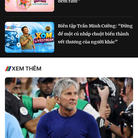
đêm rằm”
Biên tập Trần Minh Cường: “Đừng
để một cú nhấp chuột biến thành
vết thương của người khác”
XEM THÊM