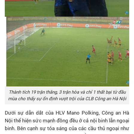
Thành tích 19 trận thắng, 3 trận hòa và chỉ 1 thất bại từ đầu
mùa cho thấy sự ổn định vượt trội của CLB Công an Hà Nội
Dưới sự dẫn dắt của HLV Mano Polking, Công an Hà
Nội thể hiện sức mạnh đồng đều ở cả nội binh lẫn ngoại
binh. Bên cạnh sự tỏa sáng của các cầu thủ ngoại như