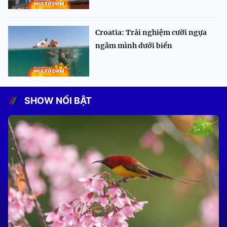
Croatia: Trải nghiệm cưỡi ngựa
ngâm mình dưới biển
SHOW NỔI BẬT