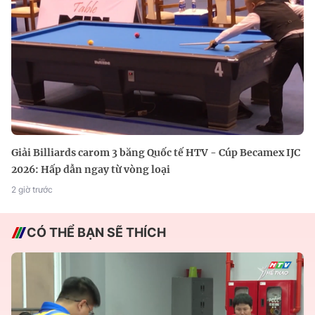
Giải Billiards carom 3 băng Quốc tế HTV - Cúp Becamex IJC
2026: Hấp dẫn ngay từ vòng loại
2 giờ trước
CÓ THỂ BẠN SẼ THÍCH