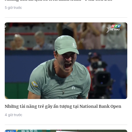
5 giờ trước
Những tài năng trẻ gây ấn tượng tại National Bank Open
4 giờ trước