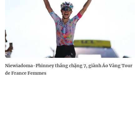
Niewiadoma-Phinney thắng chặng 7, giành Áo Vàng Tour
de France Femmes