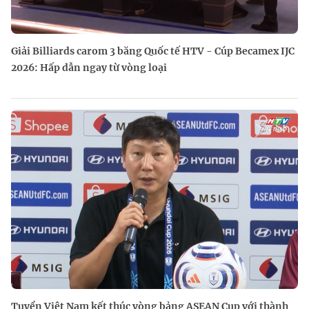
Giải Billiards carom 3 băng Quốc tế HTV - Cúp Becamex IJC
2026: Hấp dẫn ngay từ vòng loại
Tuyển Việt Nam kết thúc vòng bảng ASEAN Cup với thành