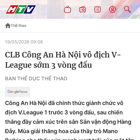
Thể thao
19/05/2026 09:06
CLB Công An Hà Nội vô địch V-
League sớm 3 vòng đấu
BAN THỂ DỤC THỂ THAO
Công An Hà Nội đã chính thức giành chức vô
địch V.League 1 trước 3 vòng đấu, sau chiến
thắng đầy cảm xúc trên sân Sân vận động Hàng
Đẫy. Mùa giải thăng hoa của thầy trò Mano