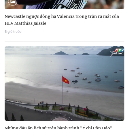
Newcastle ngược dòng hạ Valencia trong trận ra mắt của
HLV Matthias Jaissle
6 giờ trước
Những dấu ấn lịch sử trên hành trình "Ý chí Côn Đảo"