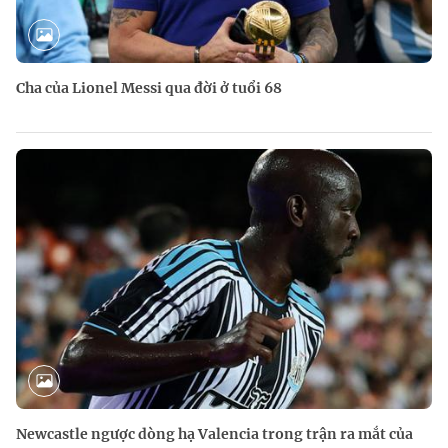
Cha của Lionel Messi qua đời ở tuổi 68
Newcastle ngược dòng hạ Valencia trong trận ra mắt của