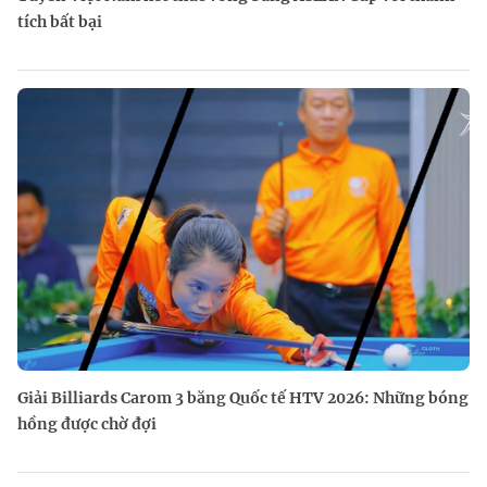
tích bất bại
Giải Billiards Carom 3 băng Quốc tế HTV 2026: Những bóng
hồng được chờ đợi