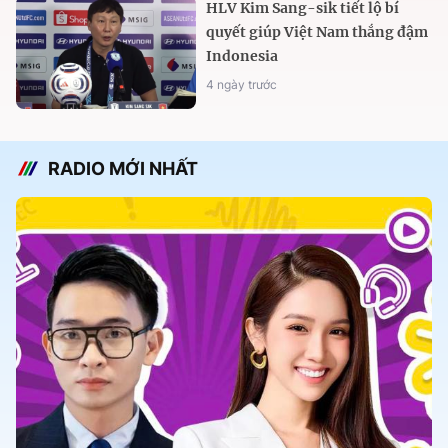
HLV Kim Sang-sik tiết lộ bí
quyết giúp Việt Nam thắng đậm
Indonesia
4 ngày trước
RADIO MỚI NHẤT