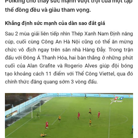
Polking cho thấy sức mạnh vượt trội của một tập
thể đồng đều và giàu tham vọng.
Khẳng định sức mạnh của dàn sao đắt giá
Sau 2 mùa giải liên tiếp nhìn Thép Xanh Nam Định nâng
cúp, cuối cùng Công An Hà Nội cũng có thể ăn mừng
chức vô địch ngay trên sân nhà Hàng Đẫy. Trong trận
đấu với Đông Á Thanh Hóa, hai bàn thắng ở những phút
cuối của Alan Grafite và Rogerio Alves giúp đội bóng
tạo khoảng cách 11 điểm với Thể Công Viettel, qua đó
chính thức đăng quang sớm 3 vòng đấu.