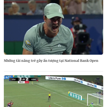
Những tài năng trẻ gây ấn tượng tại National Bank Open