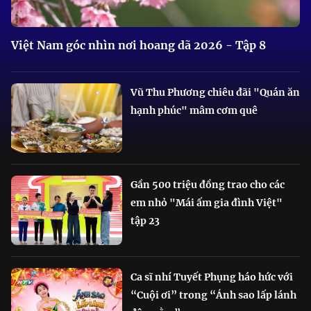
Việt Nam góc nhìn nơi hoang dã 2026 - Tập 8
Vũ Thu Phương chiêu đãi "Quán ăn
hạnh phúc" mâm cơm quê
Gần 500 triệu đồng trao cho các
em nhỏ "Mái ấm gia đình Việt"
tập 23
Ca sĩ nhí Tuyết Phụng háo hức với
“Cuội ơi” trong “Ánh sao lấp lánh