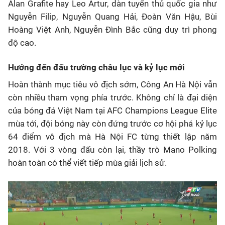
Alan Grafite hay Leo Artur, dàn tuyển thủ quốc gia như
Nguyễn Filip, Nguyễn Quang Hải, Đoàn Văn Hậu, Bùi
Hoàng Việt Anh, Nguyễn Đình Bắc cũng duy trì phong
độ cao.
Hướng đến đấu trường châu lục và kỷ lục mới
Hoàn thành mục tiêu vô địch sớm, Công An Hà Nội vẫn
còn nhiều tham vọng phía trước. Không chỉ là đại diện
của bóng đá Việt Nam tại AFC Champions League Elite
mùa tới, đội bóng này còn đứng trước cơ hội phá kỷ lục
64 điểm vô địch mà Hà Nội FC từng thiết lập năm
2018. Với 3 vòng đấu còn lại, thầy trò Mano Polking
hoàn toàn có thể viết tiếp mùa giải lịch sử.