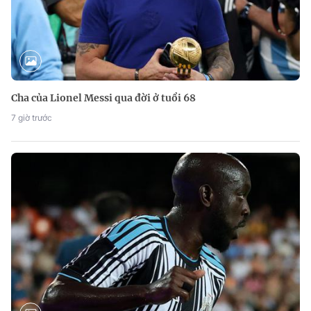
Cha của Lionel Messi qua đời ở tuổi 68
7 giờ trước