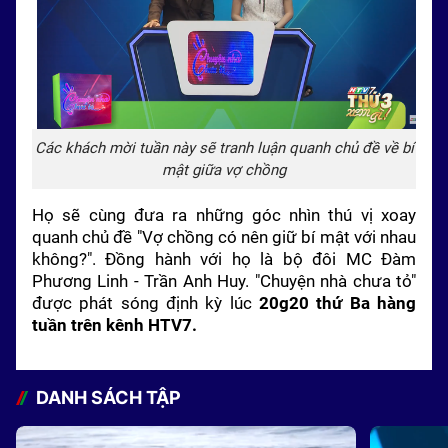
Các khách mời tuần này sẽ tranh luận quanh chủ đề về bí
mật giữa vợ chồng
Họ sẽ cùng đưa ra những góc nhìn thú vị xoay
quanh chủ đề
"Vợ chồng có nên giữ bí mật với nhau
không?". Đồng hành với họ là bộ đôi MC Đàm
Phương Linh - Trần Anh Huy. "Chuyện nhà chưa tỏ"
được phát sóng định kỳ lúc
20g20 thứ Ba hàng
tuần trên kênh HTV7.
DANH SÁCH TẬP