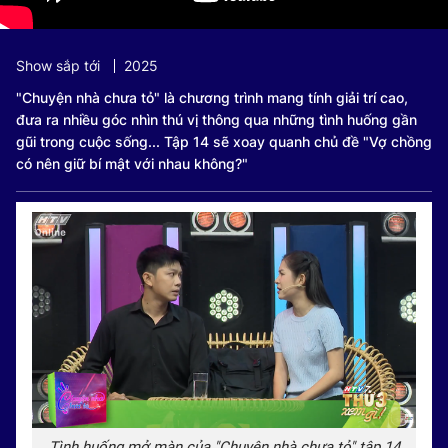
Show sắp tới
2025
"Chuyện nhà chưa tỏ" là chương trình mang tính giải trí cao,
đưa ra nhiều góc nhìn thú vị thông qua những tình huống gần
gũi trong cuộc sống... Tập 14 sẽ xoay quanh chủ đề "Vợ chồng
có nên giữ bí mật với nhau không?"
Tình huống mở màn của "Chuyện nhà chưa tỏ" tập 14