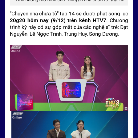
"Chuyện nhà chưa tỏ" tập 14 sẽ được phát sóng lúc
20g20 hôm nay (9/12) trên kênh HTV7
. Chương
trình kỳ này có sự góp mặt của các nghệ sĩ trẻ: Đạt
Nguyễn, Lê Ngọc Trinh, Trung Huy, Song Dương.