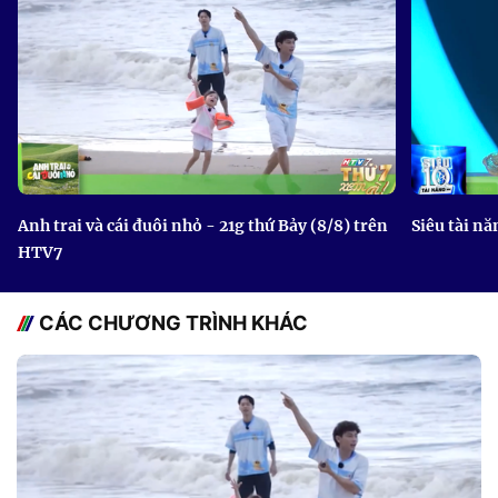
Anh trai và cái đuôi nhỏ - 21g thứ Bảy (8/8) trên
Siêu tài nă
HTV7
CÁC CHƯƠNG TRÌNH KHÁC