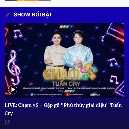
SHOW NỔI BẬT
LIVE: Chạm 5S - Gặp gỡ "Phù thủy giai điệu" Tuấn
Cry