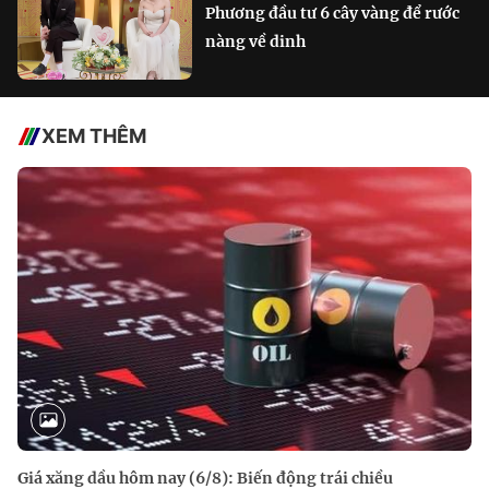
Phương đầu tư 6 cây vàng để rước
nàng về dinh
XEM THÊM
Giá xăng dầu hôm nay (6/8): Biến động trái chiều