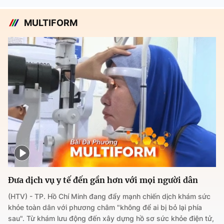
MULTIFORM
Đưa dịch vụ y tế đến gần hơn với mọi người dân
(HTV) - TP. Hồ Chí Minh đang đẩy mạnh chiến dịch khám sức
khỏe toàn dân với phương châm "không để ai bị bỏ lại phía
sau". Từ khám lưu động đến xây dựng hồ sơ sức khỏe điện tử,