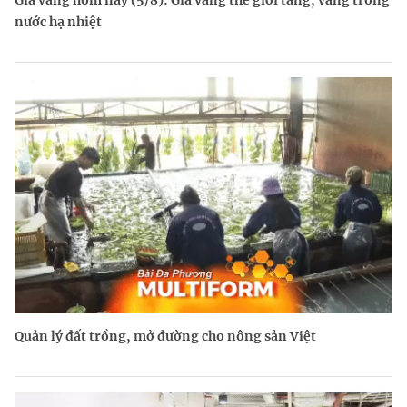
Giá vàng hôm nay (5/8): Giá vàng thế giới tăng, vàng trong
nước hạ nhiệt
Quản lý đất trồng, mở đường cho nông sản Việt