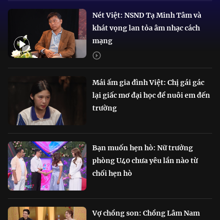
Nét Việt: NSND Tạ Minh Tâm và
khát vọng lan tỏa âm nhạc cách
mạng
Mái ấm gia đình Việt: Chị gái gác
lại giấc mơ đại học để nuôi em đến
trường
Bạn muốn hẹn hò: Nữ trưởng
phòng U40 chưa yêu lần nào từ
chối hẹn hò
Vợ chồng son: Chồng Lâm Nam