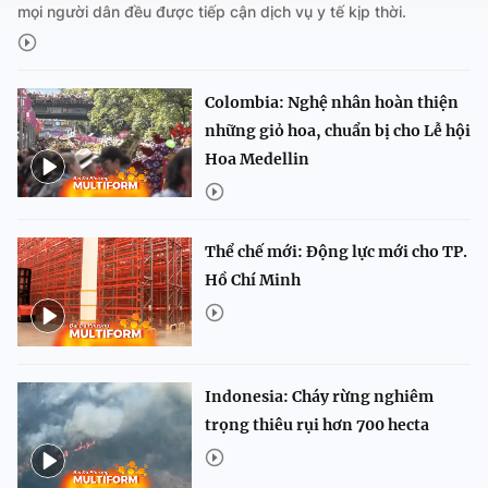
mọi người dân đều được tiếp cận dịch vụ y tế kịp thời.
Colombia: Nghệ nhân hoàn thiện
những giỏ hoa, chuẩn bị cho Lễ hội
Hoa Medellin
Thể chế mới: Động lực mới cho TP.
Hồ Chí Minh
Indonesia: Cháy rừng nghiêm
trọng thiêu rụi hơn 700 hecta