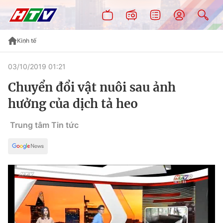
Kinh tế
03/10/2019 01:21
Chuyển đổi vật nuôi sau ảnh
hưởng của dịch tả heo
Trung tâm Tin tức