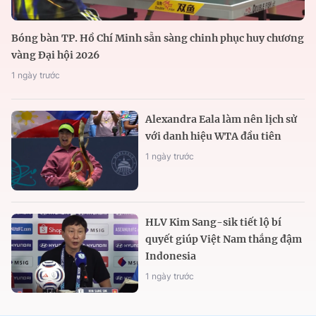
Bóng bàn TP. Hồ Chí Minh sẵn sàng chinh phục huy chương
vàng Đại hội 2026
1 ngày trước
Alexandra Eala làm nên lịch sử
với danh hiệu WTA đầu tiên
1 ngày trước
HLV Kim Sang-sik tiết lộ bí
quyết giúp Việt Nam thắng đậm
Indonesia
1 ngày trước