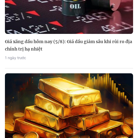
Giá xăng dầu hôm nay (5/8): Giá dầu giảm sâu khi rủi ro địa
chính trị hạ nhiệt
1 ngày trước