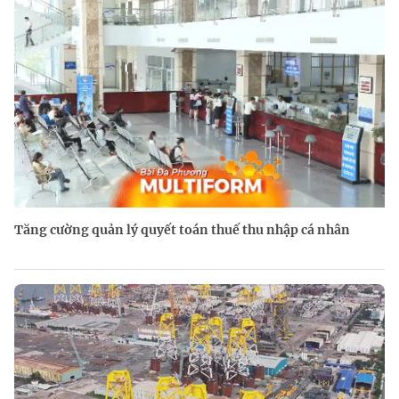
Tăng cường quản lý quyết toán thuế thu nhập cá nhân