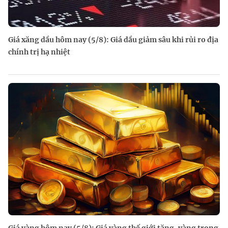
Giá xăng dầu hôm nay (5/8): Giá dầu giảm sâu khi rủi ro địa
chính trị hạ nhiệt