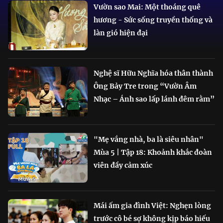
Vườn sao Mai: Một thoáng quê
hương - Sức sống truyền thống và
làn gió hiện đại
Nghệ sĩ Hữu Nghĩa hóa thân thành
Ông Bảy Tre trong “Vườn Âm
Nhạc – Ánh sao lấp lánh đêm rằm”
"Mẹ vắng nhà, ba là siêu nhân"
Mùa 5 | Tập 18: Khoảnh khắc đoàn
viên đầy cảm xúc
Mái ấm gia đình Việt: Nghẹn lòng
trước cô bé sợ không kịp báo hiếu