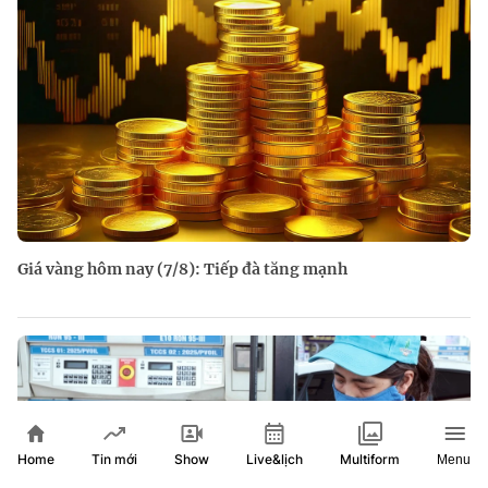
Giá vàng hôm nay (7/8): Tiếp đà tăng mạnh
Home
Show
Live&lịch
Tin mới
Multiform
Menu