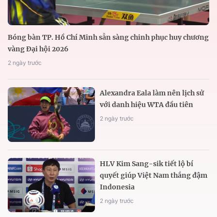
Bóng bàn TP. Hồ Chí Minh sẵn sàng chinh phục huy chương
vàng Đại hội 2026
2 ngày trước
Alexandra Eala làm nên lịch sử
với danh hiệu WTA đầu tiên
2 ngày trước
HLV Kim Sang-sik tiết lộ bí
quyết giúp Việt Nam thắng đậm
Indonesia
2 ngày trước