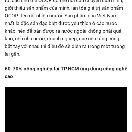
tử, các chủ thể OCOP có thể nói câu chuyện của mình,
giới thiệu sản phẩm của mình, lan tỏa giá trị sản phẩm
OCOP đến rất nhiều người. Sản phẩm của Việt Nam
nhất là đặc sản đặc biệt được yêu thích ở các nước
khác, nên để bán được ra nước ngoài không phải quá
khó, nếu nhà nước, doanh nghiệp, các nền tảng cùng
bắt tay với nhau thì điều đó sẽ diễn ra trong một tương
lai gần.
60-70% nông nghiệp tại TP.HCM ứng dụng công nghệ
cao