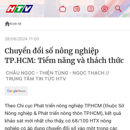
Kinh tế
28/06/2024 11:00
Chuyển đổi số nông nghiệp
TP.HCM: Tiềm năng và thách thức
CHÂU NGỌC - THIỆN TÙNG - NGỌC THẠCH //
TRUNG TÂM TIN TỨC HTV
Theo Chi cục Phát triển nông nghiệp TP.HCM (thuộc Sở
Nông nghiệp & Phát triển nông thôn TP.HCM), kết quả
khảo sát mới nhất cho thấy, có 68/100 HTX nông
nghiệp có áp dụng chuyển đổi số vào một trong các