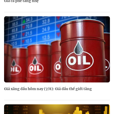
Giá cà phê tăng nhẹ
Giá xăng dầu hôm nay (7/8): Giá dầu thế giới tăng