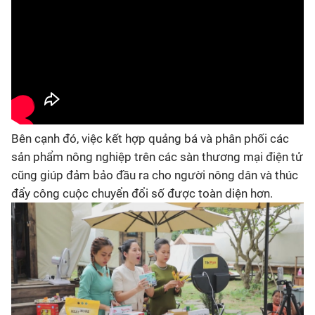
Bên cạnh đó, việc kết hợp quảng bá và phân phối các
sản phẩm nông nghiệp trên các sàn thương mại điện tử
cũng giúp đảm bảo đầu ra cho người nông dân và thúc
đẩy công cuộc chuyển đổi số được toàn diện hơn.