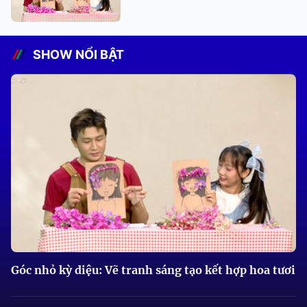
SHOW NỔI BẬT
Góc nhỏ kỳ diệu: Vẽ tranh sáng tạo kết hợp hoa tươi