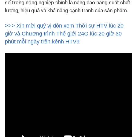
số trong nông nghiệp chính là nâng cao năng suất chất
lượng, hiệu quả và khả năng cạnh tranh của sản phẩm.
>>> Xin mời quý vị đón xem Thời sự HTV lúc 20
giờ và Chương trình Thế giới 24G lúc 20 giờ 30
phút mỗi ngày trên kênh HTV9