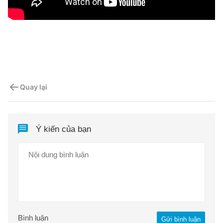
Quay lại
Ý kiến của bạn
Bình luận
Gửi bình luận