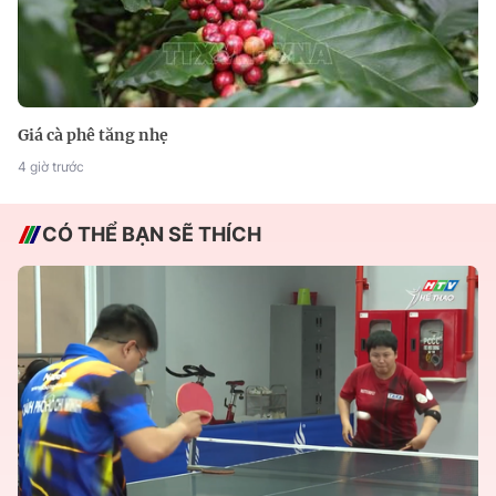
Giá cà phê tăng nhẹ
4 giờ trước
CÓ THỂ BẠN SẼ THÍCH