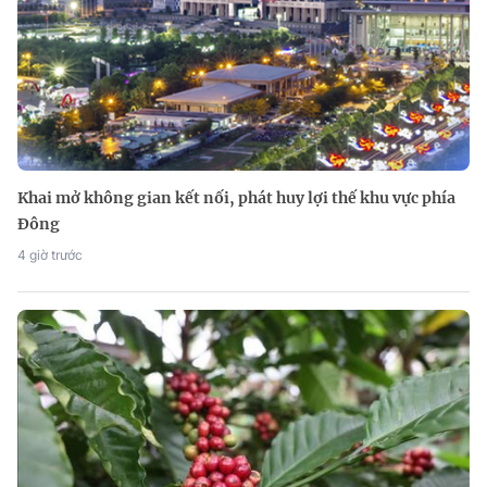
Khai mở không gian kết nối, phát huy lợi thế khu vực phía
Đông
4 giờ trước