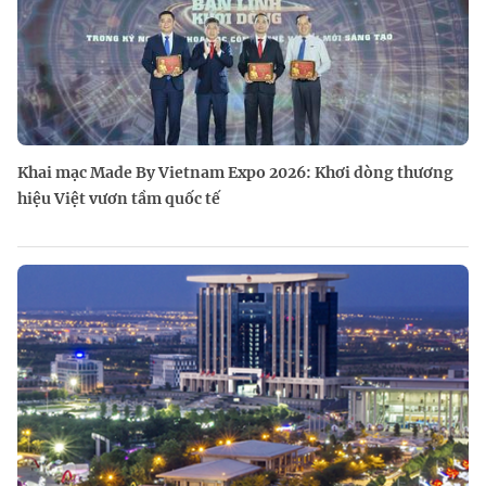
Khai mạc Made By Vietnam Expo 2026: Khơi dòng thương
hiệu Việt vươn tầm quốc tế