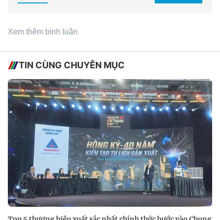
Xem thêm bình luận
TIN CÙNG CHUYÊN MỤC
Top 5 thương hiệu xuất sắc nhất chính thức bước vào Chung