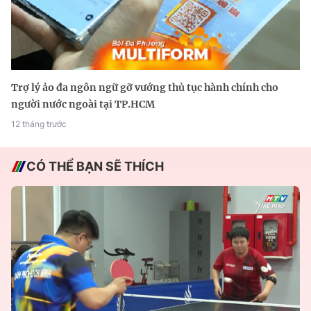
Trợ lý ảo đa ngôn ngữ gỡ vướng thủ tục hành chính cho
người nước ngoài tại TP.HCM
12 tháng trước
CÓ THỂ BẠN SẼ THÍCH