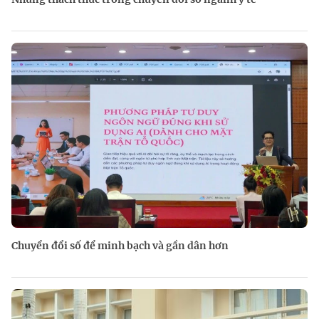
Chuyển đổi số để minh bạch và gần dân hơn