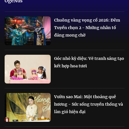
OgeNus
Chuông vàng vọng cổ 2026: Đêm
Tuyển chọn 2 - Những nhân tố
đáng mong chờ
Góc nhỏ kỳ diệu: Vẽ tranh sáng tạo
kết hợp hoa tươi
Vườn sao Mai: Một thoáng quê
hương - Sức sống truyền thống và
làn gió hiện đại