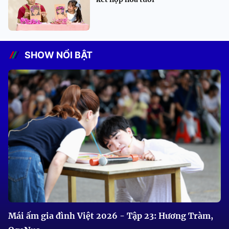
SHOW NỔI BẬT
Mái ấm gia đình Việt 2026 - Tập 23: Hương Tràm,