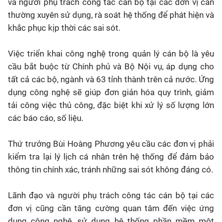
và người phụ trách công tác cán bộ tại các đơn vị cần
thường xuyên sử dụng, rà soát hệ thống để phát hiện và
khắc phục kịp thời các sai sót.
Việc triển khai công nghệ trong quản lý cán bộ là yêu
cầu bắt buộc từ Chính phủ và Bộ Nội vụ, áp dụng cho
tất cả các bộ, ngành và 63 tỉnh thành trên cả nước. Ứng
dụng công nghệ sẽ giúp đơn giản hóa quy trình, giảm
tải công việc thủ công, đặc biệt khi xử lý số lượng lớn
các báo cáo, số liệu.
Thứ trưởng Bùi Hoàng Phương yêu cầu các đơn vị phải
kiểm tra lại lý lịch cá nhân trên hệ thống để đảm bảo
thông tin chính xác, tránh những sai sót không đáng có.
Lãnh đạo và người phụ trách công tác cán bộ tại các
đơn vị cũng cần tăng cường quan tâm đến việc ứng
dụng công nghệ, sử dụng hệ thống phần mềm một