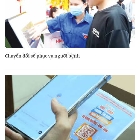
Chuyển đổi số phục vụ người bệnh