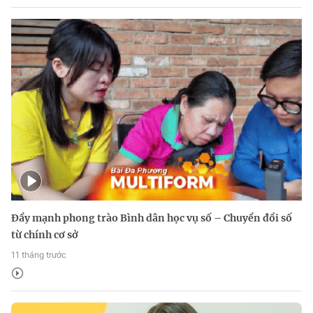
Đẩy mạnh phong trào Bình dân học vụ số – Chuyển đổi số
từ chính cơ sở
11 tháng trước