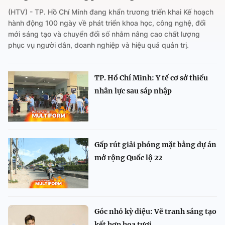
(HTV) - TP. Hồ Chí Minh đang khẩn trương triển khai Kế hoạch
hành động 100 ngày về phát triển khoa học, công nghệ, đổi
mới sáng tạo và chuyển đổi số nhằm nâng cao chất lượng
phục vụ người dân, doanh nghiệp và hiệu quả quản trị.
TP. Hồ Chí Minh: Y tế cơ sở thiếu
nhân lực sau sáp nhập
Gấp rút giải phóng mặt bằng dự án
mở rộng Quốc lộ 22
Góc nhỏ kỳ diệu: Vẽ tranh sáng tạo
kết hợp hoa tươi