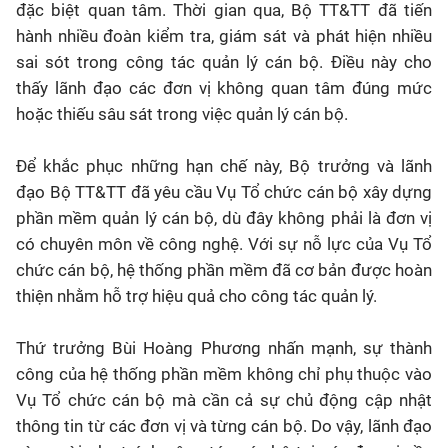
đặc biệt quan tâm. Thời gian qua, Bộ TT&TT đã tiến
hành nhiều đoàn kiểm tra, giám sát và phát hiện nhiều
sai sót trong công tác quản lý cán bộ. Điều này cho
thấy lãnh đạo các đơn vị không quan tâm đúng mức
hoặc thiếu sâu sát trong việc quản lý cán bộ.
Để khắc phục những hạn chế này, Bộ trưởng và lãnh
đạo Bộ TT&TT đã yêu cầu Vụ Tổ chức cán bộ xây dựng
phần mềm quản lý cán bộ, dù đây không phải là đơn vị
có chuyên môn về công nghệ. Với sự nỗ lực của Vụ Tổ
chức cán bộ, hệ thống phần mềm đã cơ bản được hoàn
thiện nhằm hỗ trợ hiệu quả cho công tác quản lý.
Thứ trưởng Bùi Hoàng Phương nhấn mạnh, sự thành
công của hệ thống phần mềm không chỉ phụ thuộc vào
Vụ Tổ chức cán bộ mà cần cả sự chủ động cập nhật
thông tin từ các đơn vị và từng cán bộ. Do vậy, lãnh đạo