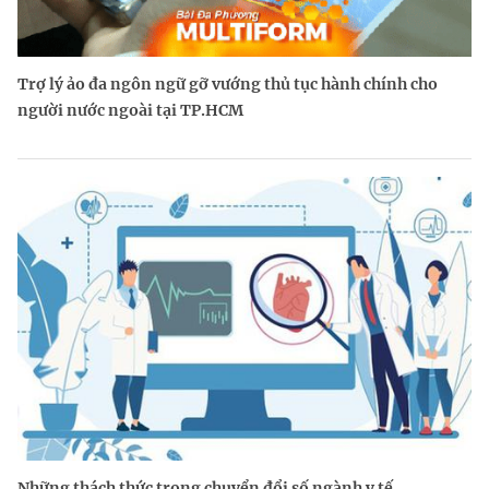
Trợ lý ảo đa ngôn ngữ gỡ vướng thủ tục hành chính cho
người nước ngoài tại TP.HCM
Những thách thức trong chuyển đổi số ngành y tế