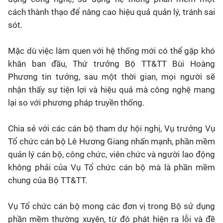
cách thành thạo để nâng cao hiệu quả quản lý, tránh sai
sót.
Mặc dù việc làm quen với hệ thống mới có thể gặp khó
khăn ban đầu, Thứ trưởng Bộ TT&TT Bùi Hoàng
Phương tin tưởng, sau một thời gian, mọi người sẽ
nhận thấy sự tiện lợi và hiệu quả mà công nghệ mang
lại so với phương pháp truyền thống.
Chia sẻ với các cán bộ tham dự hội nghị, Vụ trưởng Vụ
Tổ chức cán bộ Lê Hương Giang nhấn mạnh, phần mềm
quản lý cán bộ, công chức, viên chức và người lao động
không phải của Vụ Tổ chức cán bộ mà là phần mềm
chung của Bộ TT&TT.
Vụ Tổ chức cán bộ mong các đơn vị trong Bộ sử dụng
phần mềm thường xuyên, từ đó phát hiện ra lỗi và đề