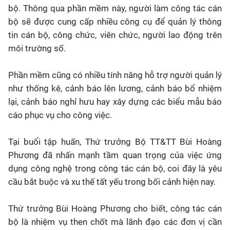
bộ. Thông qua phần mềm này, người làm công tác cán
bộ sẽ được cung cấp nhiều công cụ để quản lý thông
tin cán bộ, công chức, viên chức, người lao động trên
môi trường số.
Phần mềm cũng có nhiều tính năng hỗ trợ người quản lý
như thống kê, cảnh báo lên lương, cảnh báo bổ nhiệm
lại, cảnh báo nghỉ hưu hay xây dựng các biểu mẫu báo
cáo phục vụ cho công việc.
Tại buổi tập huấn, Thứ trưởng Bộ TT&TT Bùi Hoàng
Phương đã nhấn mạnh tầm quan trọng của việc ứng
dụng công nghệ trong công tác cán bộ, coi đây là yêu
cầu bắt buộc và xu thế tất yếu trong bối cảnh hiện nay.
Thứ trưởng Bùi Hoàng Phương cho biết, công tác cán
bộ là nhiệm vụ then chốt mà lãnh đạo các đơn vị cần