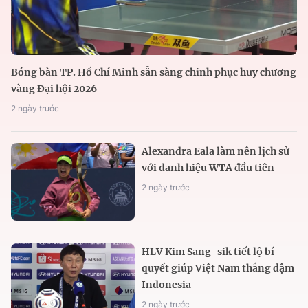
Bóng bàn TP. Hồ Chí Minh sẵn sàng chinh phục huy chương
vàng Đại hội 2026
2 ngày trước
Alexandra Eala làm nên lịch sử
với danh hiệu WTA đầu tiên
2 ngày trước
HLV Kim Sang-sik tiết lộ bí
quyết giúp Việt Nam thắng đậm
Indonesia
2 ngày trước