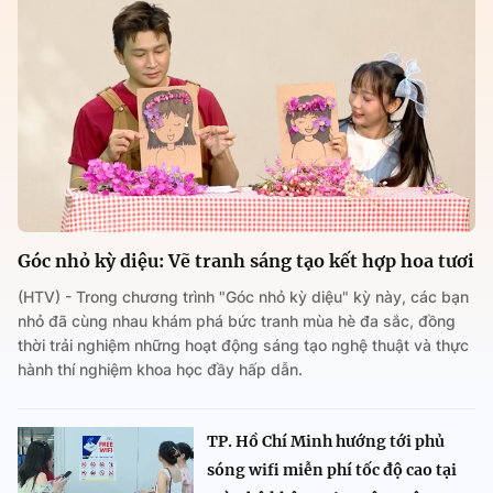
Góc nhỏ kỳ diệu: Vẽ tranh sáng tạo kết hợp hoa tươi
(HTV) - Trong chương trình "Góc nhỏ kỳ diệu" kỳ này, các bạn
nhỏ đã cùng nhau khám phá bức tranh mùa hè đa sắc, đồng
thời trải nghiệm những hoạt động sáng tạo nghệ thuật và thực
hành thí nghiệm khoa học đầy hấp dẫn.
TP. Hồ Chí Minh hướng tới phủ
sóng wifi miễn phí tốc độ cao tại