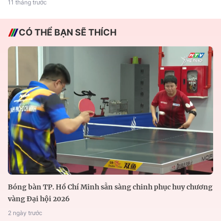
11 tháng trước
CÓ THỂ BẠN SẼ THÍCH
Bóng bàn TP. Hồ Chí Minh sẵn sàng chinh phục huy chương
vàng Đại hội 2026
2 ngày trước