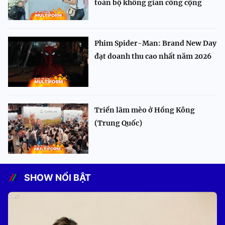
toàn bộ không gian công cộng
Phim Spider-Man: Brand New Day
đạt doanh thu cao nhất năm 2026
Triển lãm mèo ở Hồng Kông
(Trung Quốc)
SHOW NỔI BẬT