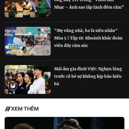
Nhạc – Ánh sao lấp lánh đêm rằm”
"Mẹ vắng nhà, ba là siêu nhân"
Mùa 5 | Tập 18: Khoảnh khắc đoàn
viên đầy cảm xúc
Mái ấm gia đình Việt: Nghẹn lòng
trước cô bé sợ không kịp báo hiếu
bà
XEM THÊM