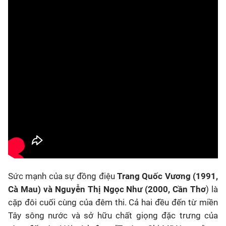
Sức mạnh của sự đồng điệu
Trang Quốc Vương (1991,
Cà Mau) và Nguyễn Thị Ngọc Như (2000, Cần Thơ
) là
cặp đôi cuối cùng của đêm thi. Cả hai đều đến từ miền
Tây sông nước và sở hữu chất giọng đặc trưng của