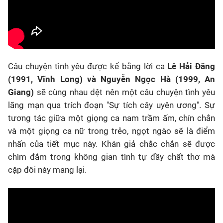
Câu chuyện tình yêu được kể bằng lời ca
Lê Hải Đăng
(1991, Vĩnh Long)
và Nguyễn Ngọc
Hà (1999, An
Giang)
sẽ cùng nhau dệt nên một câu chuyện tình yêu
lãng mạn qua trích đoạn "Sự tích cây uyên ương". Sự
tương tác giữa một giọng ca nam trầm ấm, chín chắn
và một giọng ca nữ trong trẻo, ngọt ngào sẽ là điểm
nhấn của tiết mục này. Khán giả chắc chắn sẽ được
chìm đắm trong không gian tình tự đầy chất thơ mà
cặp đôi này mang lại.