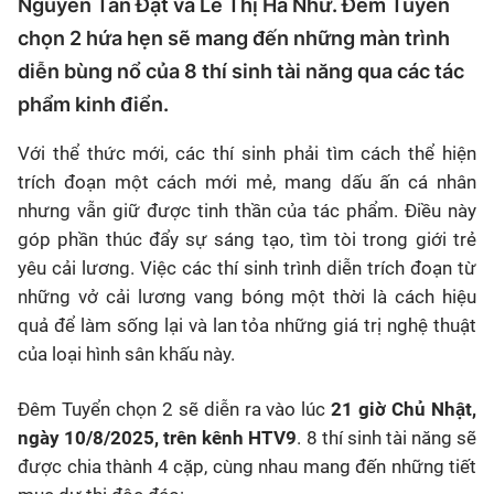
Nguyễn Tấn Đạt và Lê Thị Hà Như. Đêm Tuyển
chọn 2 hứa hẹn sẽ mang đến những màn trình
diễn bùng nổ của 8 thí sinh tài năng qua các tác
phẩm kinh điển.
Với thể thức mới, các thí sinh phải tìm cách thể hiện
trích đoạn một cách mới mẻ, mang dấu ấn cá nhân
nhưng vẫn giữ được tinh thần của tác phẩm. Điều này
góp phần thúc đẩy sự sáng tạo, tìm tòi trong giới trẻ
yêu cải lương. Việc các thí sinh trình diễn trích đoạn từ
những vở cải lương vang bóng một thời là cách hiệu
quả để làm sống lại và lan tỏa những giá trị nghệ thuật
của loại hình sân khấu này.
Đêm Tuyển chọn 2 sẽ diễn ra vào lúc
21 giờ Chủ Nhật,
ngày 10/8/2025, trên kênh HTV9
. 8 thí sinh tài năng sẽ
được chia thành 4 cặp, cùng nhau mang đến những tiết