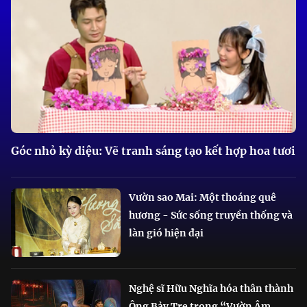
Góc nhỏ kỳ diệu: Vẽ tranh sáng tạo kết hợp hoa tươi
Vườn sao Mai: Một thoáng quê
hương - Sức sống truyền thống và
làn gió hiện đại
Nghệ sĩ Hữu Nghĩa hóa thân thành
Ông Bảy Tre trong “Vườn Âm