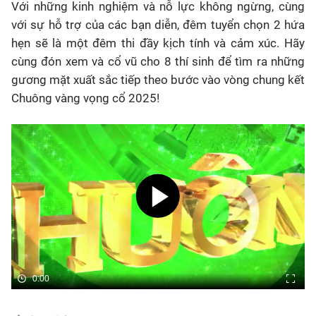
Với những kinh nghiệm và nỗ lực không ngừng, cùng
với sự hỗ trợ của các bạn diễn, đêm tuyển chọn 2 hứa
hẹn sẽ là một đêm thi đầy kịch tính và cảm xúc. Hãy
cùng đón xem và cổ vũ cho 8 thí sinh để tìm ra những
gương mặt xuất sắc tiếp theo bước vào vòng chung kết
Chuông vàng vọng cổ 2025!
0:00