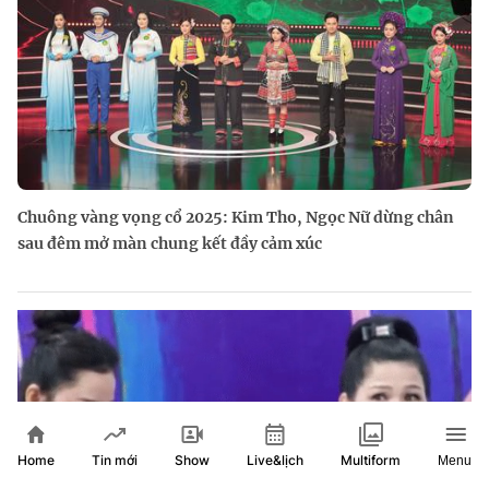
Chuông vàng vọng cổ 2025: Kim Tho, Ngọc Nữ dừng chân
sau đêm mở màn chung kết đầy cảm xúc
Home
Show
Live&lịch
Tin mới
Multiform
Menu