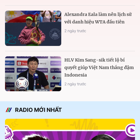
Alexandra Eala làm nên lịch sử
với danh hiệu WTA đầu tiên
2 ngày trước
HLV Kim Sang-sik tiết lộ bí
quyết giúp Việt Nam thắng đậm
Indonesia
2 ngày trước
RADIO MỚI NHẤT