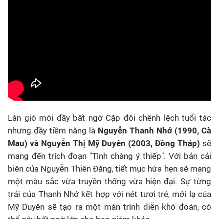
Làn gió mới đầy bất ngờ Cặp đôi chênh lệch tuổi tác
nhưng đầy tiềm năng là
Nguyễn Thanh Nhớ (1990, Cà
Mau) và Nguyễn Thị Mỹ Duyên (2003, Đồng Tháp)
sẽ
mang đến trích đoạn "Tình chàng ý thiếp". Với bản cải
biên của Nguyễn Thiên Đăng, tiết mục hứa hẹn sẽ mang
một màu sắc vừa truyền thống vừa hiện đại. Sự từng
trải của Thanh Nhớ kết hợp với nét tươi trẻ, mới lạ của
Mỹ Duyên sẽ tạo ra một màn trình diễn khó đoán, có