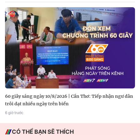
60 giây sáng ngày 10/8/2026 | Cần Thơ: Tiếp nhận ngư dân
trôi dạt nhiều ngày trên biển
6 giờ trước
CÓ THỂ BẠN SẼ THÍCH