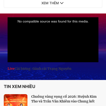
XEM THÊM
Live
Cải lương: Gánh cải Trạng Nguyên
TIN XEM NHIỀU
Chuông vàng vọng cổ 2026: Huỳnh Kim
Tho và Trần Văn Khiêm vào Chung kết