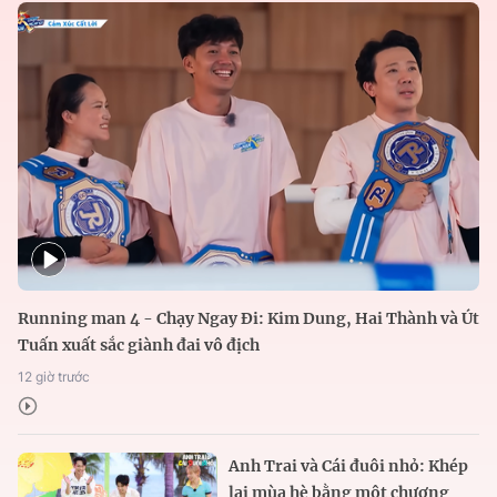
Running man 4 - Chạy Ngay Đi: Kim Dung, Hai Thành và Út
Tuấn xuất sắc giành đai vô địch
12 giờ trước
Anh Trai và Cái đuôi nhỏ: Khép
lại mùa hè bằng một chương