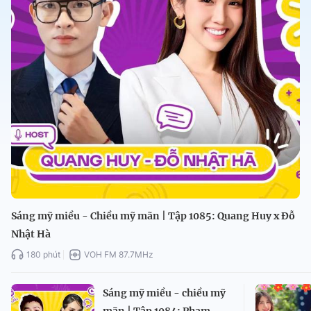
Sáng mỹ miều - Chiều mỹ mãn | Tập 1085: Quang Huy x Đỗ
Nhật Hà
180 phút
VOH FM 87.7MHz
Sáng mỹ miều - chiều mỹ
mãn | Tập 1084: Phạm