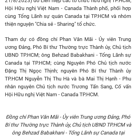
21/8/2023) do
Liên hiệp các tổ chức hữu nghị TP.HCM,
Hội Hữu nghị Việt Nam - Canada Thành phố, phối hợp
cùng Tổng Lãnh sự quán Canada tại TP.HCM và nhóm
thiện nguyện "Chia sẻ - Sharing"
tổ chức
.
Tham dự có đồng chí Phan Văn Mãi - Ủy viên Trung
ương Đảng, Phó Bí thư Thường trực Thành ủy, Chủ tịch
UBND TP.HCM; ông Behzad Babakhani - Tổng Lãnh sự
Canada tại TP.HCM; cùng Nguyên Phó Chủ tịch nước
Đặng Thị Ngọc Thịnh; nguyên Phó Bí thư Thành ủy
TP.HCM Nguyễn Thị Thu Hà và bà Mai Thị Hạnh - Phu
nhân nguyên Chủ tịch nước Trương Tấn Sang, Cố vấn
Hội Hữu nghị Việt Nam - Canada TP.HCM.
Đồng chí Phan Văn Mãi - Ủy viên Trung ương Đảng, Phó
Bí thư Thường trực Thành ủy, Chủ tịch UBND TP.HCM và
ông Behzad Babakhani - Tổng Lãnh sự Canada tại