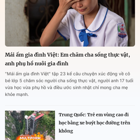
Mái ấm gia đình Việt: Em chăm cha sống thực vật,
anh phụ hồ nuôi gia đình
"Mái ấm gia đình Việt" tập 23 kể câu chuyện xúc động về cô
bé lớp 5 chăm sóc người cha sống thực vật, người anh 17 tuổi
vừa học vừa phụ hồ và điều ước sinh nhật chỉ mong cha mẹ
khỏe mạnh.
Trung Quốc: Trẻ em vùng cao đi
học bằng xe buýt học đường trên
không