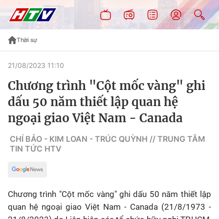
Thời sự
21/08/2023 11:10
Chương trình "Cột mốc vàng" ghi
dấu 50 năm thiết lập quan hệ
ngoại giao Việt Nam - Canada
CHÍ BẢO - KIM LOAN - TRÚC QUỲNH // TRUNG TÂM
TIN TỨC HTV
Chương trình "Cột mốc vàng" ghi dấu 50 năm thiết lập
quan hệ ngoại giao Việt Nam - Canada (21/8/1973 -