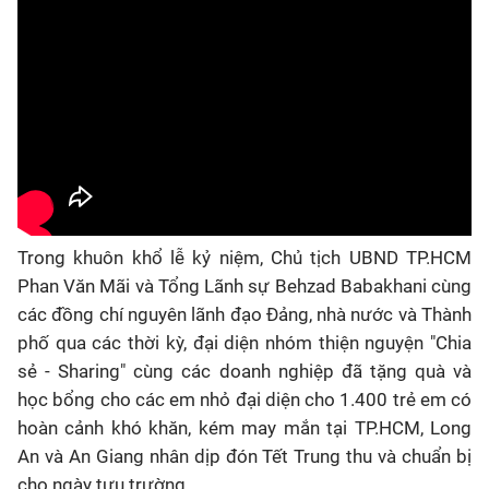
Trong khuôn khổ lễ kỷ niệm, Chủ tịch UBND TP.HCM
Phan Văn Mãi và Tổng Lãnh sự Behzad Babakhani cùng
các đồng chí nguyên lãnh đạo Đảng, nhà nước và Thành
phố qua các thời kỳ, đại diện nhóm thiện nguyện "Chia
sẻ - Sharing" cùng các doanh nghiệp đã tặng quà và
học bổng cho các em nhỏ đại diện cho 1.400 trẻ em có
hoàn cảnh khó khăn, kém may mắn tại TP.HCM, Long
An và An Giang nhân dịp đón Tết Trung thu và chuẩn bị
cho ngày tựu trường.