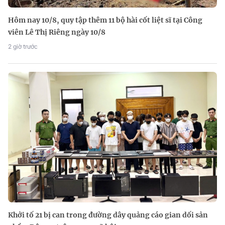
Hôm nay 10/8, quy tập thêm 11 bộ hài cốt liệt sĩ tại Công
viên Lê Thị Riêng ngày 10/8
2 giờ trước
Khởi tố 21 bị can trong đường dây quảng cáo gian dối sản