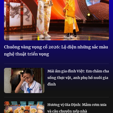
Chuông vàng vọng cổ 2026: Lộ diện những sắc màu
nghệ thuật triển vọng
Mái ấm gia đình Việt: Em chăm cha
sống thực vật, anh phụ hồ nuôi gia
đình
Hương vị Gia Định: Mâm cơm xưa
và câu chuyện nếp nhà