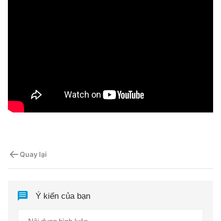
Quay lại
Ý kiến của bạn