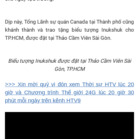
Dịp này, Tổng Lãnh sự quán Canada tại Thành phố cũng
khánh thành và trao tặng biểu tượng Inukshuk cho
TP.HCM, được đặt tại Thảo Cầm Viên Sài Gòn.
Biểu tượng Inukshuk được đặt tại Thảo Cầm Viên Sài
Gòn, TP.HCM
>>> Xin mời quý vị đón xem Thời sự HTV lúc 20
giờ và Chương trình Thế giới 24G lúc 20 giờ 30
phút mỗi ngày trên kênh HTV9