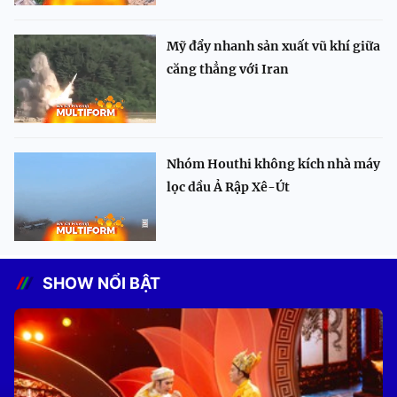
Mỹ đẩy nhanh sản xuất vũ khí giữa
căng thẳng với Iran
Nhóm Houthi không kích nhà máy
lọc dầu Ả Rập Xê-Út
SHOW NỔI BẬT