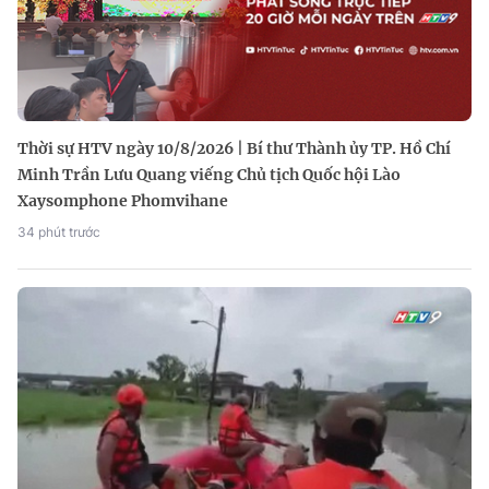
Thời sự HTV ngày 10/8/2026 | Bí thư Thành ủy TP. Hồ Chí
Minh Trần Lưu Quang viếng Chủ tịch Quốc hội Lào
Xaysomphone Phomvihane
34 phút trước