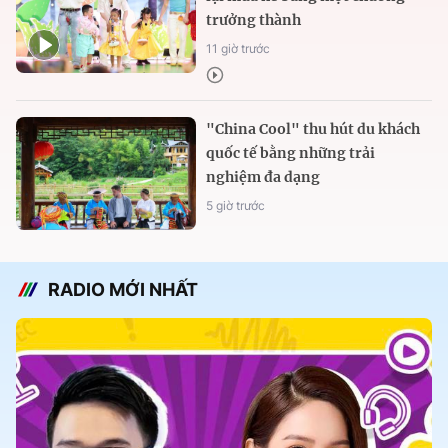
trưởng thành
11 giờ trước
"China Cool" thu hút du khách
quốc tế bằng những trải
nghiệm đa dạng
5 giờ trước
RADIO MỚI NHẤT