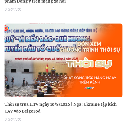
phẩm Đông y trên mạng xã hội
3 giờ trước
Thời sự trưa HTV ngày 10/8/2026 | Nga: Ukraine tập kích
UAV vào Belgorod
3 giờ trước