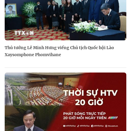
Thủ tướng Lê Minh Hưng viếng Chủ tịch Quốc hội Lào
Xaysomphone Phomvihane