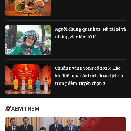
Người chung quanh ta: Nữ tài xế và
những việc làm tử tế
Chuông vàng vọng cổ 2026: Hào
khí Việt qua các trích đoạn lịch sử
trong đêm Tuyển chọn 2
XEM THÊM