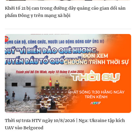
Khởi tố 21 bị can trong đường dây quảng cáo gian dối sản
phẩm Đông y trên mạng xã hội
Thời sự trưa HTV ngày 10/8/2026 | Nga: Ukraine tập kích
UAV vào Belgorod