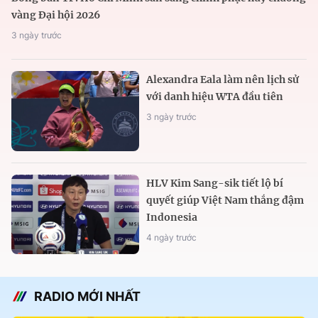
vàng Đại hội 2026
3 ngày trước
Alexandra Eala làm nên lịch sử
với danh hiệu WTA đầu tiên
3 ngày trước
HLV Kim Sang-sik tiết lộ bí
quyết giúp Việt Nam thắng đậm
Indonesia
4 ngày trước
RADIO MỚI NHẤT