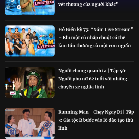
vết thương của người khác”
Hô Biến kỳ 73: "Xóm Live Stream”
– Khi một cú nhấp chuột có thể
làm tổn thương cả một con người
Người chung quanh ta | Tập 40:
Người phụ nữ 62 tuổi với những
chuyến xe nghĩa tình
Running Man - Chạy Ngay Đi | Tập
3: Gia tộc R bước vào lò đào tạo thủ
lĩnh