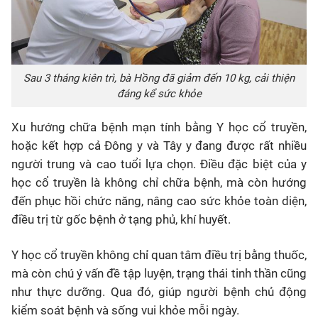
Sau 3 tháng kiên trì, bà Hồng đã giảm đến 10 kg, cải thiện
đáng kể sức khỏe
Xu hướng chữa bệnh mạn tính bằng Y học cổ truyền,
hoặc kết hợp cả Đông y và Tây y đang được rất nhiều
người trung và cao tuổi lựa chọn. Điều đặc biệt của y
học cổ truyền là không chỉ chữa bệnh, mà còn hướng
đến phục hồi chức năng, nâng cao sức khỏe toàn diện,
điều trị từ gốc bệnh ở tạng phủ, khí huyết.
Y học cổ truyền không chỉ quan tâm điều trị bằng thuốc,
mà còn chú ý vấn đề tập luyện, trạng thái tinh thần cũng
như thực dưỡng. Qua đó, giúp người bệnh chủ động
kiểm soát bệnh và sống vui khỏe mỗi ngày.