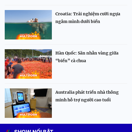
Croatia: Trải nghiệm cưỡi ngựa
ngâm mình dưới biển
Hàn Quốc: Săn nhẫn vàng giữa
“biển” cà chua
Australia phát triển nhà thông
minh hỗ trợ người cao tuổi
SHOW NỔI BẬT