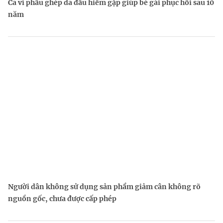
Ca vi phẫu ghép da đầu hiếm gặp giúp bé gái phục hồi sau 10
năm
Người dân không sử dụng sản phẩm giảm cân không rõ
nguồn gốc, chưa được cấp phép