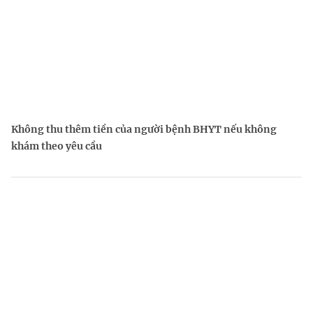
Không thu thêm tiền của người bệnh BHYT nếu không
khám theo yêu cầu