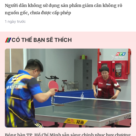
Người dân không sử dụng sản phẩm giảm cân không rõ
nguồn gốc, chưa được cấp phép
1 ngày trước
CÓ THỂ BẠN SẼ THÍCH
Bóng bàn TP. Hồ Chí Minh sẵn sàng chinh phục huy chương