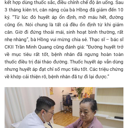
kết hợp dùng thuốc sắc, điều chỉnh chế độ ăn uống. Sau
3 tháng kiên trì, cân nặng của bà Hồng đã giảm đến 10
ký. “Từ lúc đó huyết áp ổn định, mỡ máu hết, đường
cũng ổn. Nói chung là tất cả đều ổn định từ khi giảm
cân. Giờ đi đứng thoải mái, sinh hoạt bình thường, rất
nhẹ nhàng”, bà Hồng vui mừng chia sẻ. Thạc sĩ – bác sĩ
CKII Trần Minh Quang cũng đánh giá: “Đường huyết trở
về mục tiêu rất tốt, bệnh nhân đã ngưng hoàn toàn
thuốc điều trị đái tháo đường. Thuốc huyết áp vẫn dùng
nhưng huyết áp đạt chỉ số mục tiêu tốt. Các triệu chứng
về khớp cải thiện rõ, bệnh nhân đã tự đi lại được.”