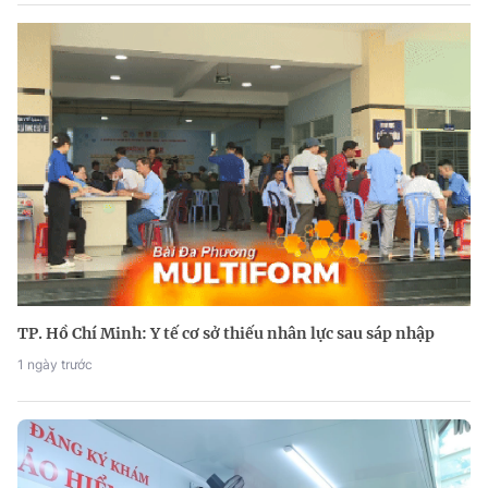
TP. Hồ Chí Minh: Y tế cơ sở thiếu nhân lực sau sáp nhập
1 ngày trước