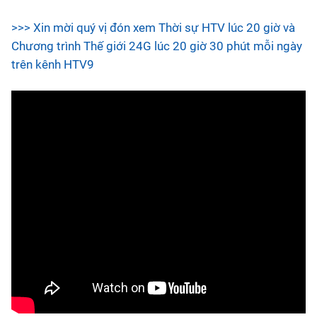
>>> Xin mời quý vị đón xem Thời sự HTV lúc 20 giờ và
Chương trình Thế giới 24G lúc 20 giờ 30 phút mỗi ngày
trên kênh HTV9