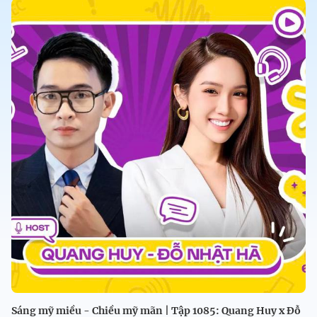
Sáng mỹ miều - Chiều mỹ mãn | Tập 1085: Quang Huy x Đỗ