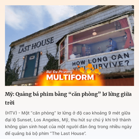
Mỹ: Quảng bá phim bằng “căn phòng” lơ lửng giữa
trời
(HTV) - Một “căn phòng” lơ lửng ở độ cao khoảng 9 mét giữa
đại lộ Sunset, Los Angeles, Mỹ, thu hút sự chú ý khi trở thành
không gian sinh hoạt của một người đàn ông trong nhiều ngày
để quảng bá bộ phim “The Last House”.