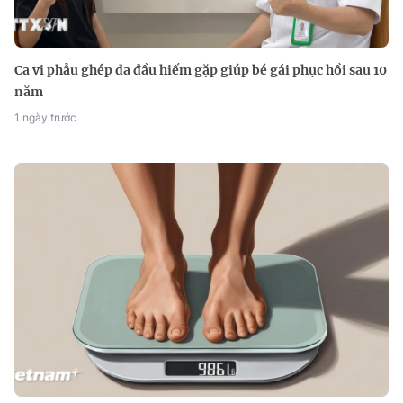
Ca vi phẫu ghép da đầu hiếm gặp giúp bé gái phục hồi sau 10
năm
1 ngày trước