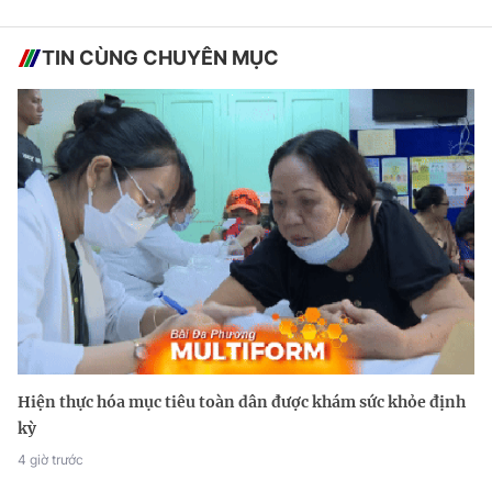
TIN CÙNG CHUYÊN MỤC
Hiện thực hóa mục tiêu toàn dân được khám sức khỏe định
kỳ
4 giờ trước