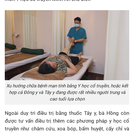
Xu hướng chữa bệnh mạn tính bằng Y học cổ truyền, hoặc kết
hợp cả Đông y và Tây y đang được rất nhiều người trung và
cao tuổi lựa chọn
Ngoài duy trì điều trị bằng thuốc Tây y, bà Hồng còn
được tư vấn điều trị thêm các phương pháp y học cổ
truyền như châm cứu, xoa bóp, bấm huyệt, cấy chỉ và