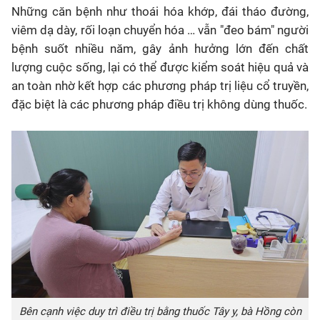
Những căn bệnh như thoái hóa khớp, đái tháo đường,
viêm dạ dày, rối loạn chuyển hóa … vẫn "đeo bám" người
bệnh suốt nhiều năm, gây ảnh hưởng lớn đến chất
lượng cuộc sống, lại có thể được kiểm soát hiệu quả và
an toàn nhờ kết hợp các phương pháp trị liệu cổ truyền,
đặc biệt là các phương pháp điều trị không dùng thuốc.
Bên cạnh việc duy trì điều trị bằng thuốc Tây y, bà Hồng còn