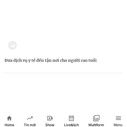
Đưa dịch vụ y tế đến tận nơi cho người cao tuổi
Home
Show
Live&lịch
Tin mới
Multiform
Menu