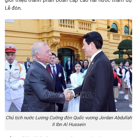
Lễ đón.
Chủ tịch nước Lương Cường đón Quốc vương Jordan Abdullah
II Ibn Al Hussein