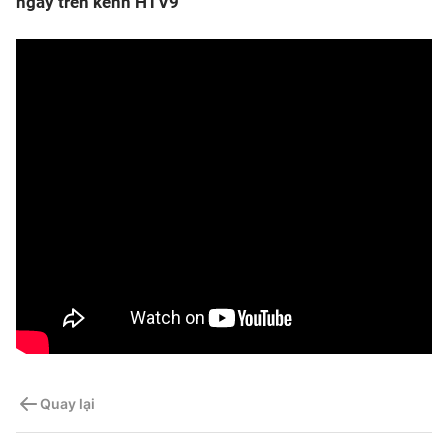
ngày trên kênh HTV9
Quay lại