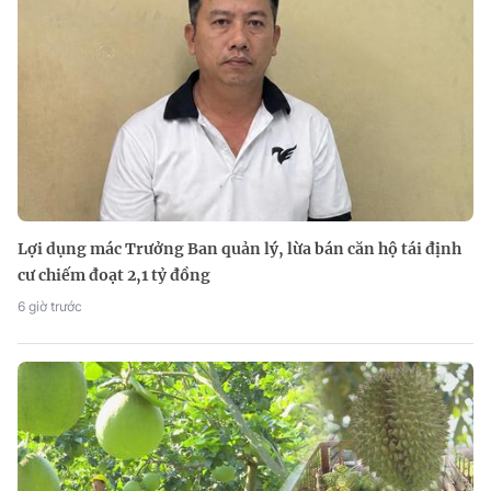
Lợi dụng mác Trưởng Ban quản lý, lừa bán căn hộ tái định
cư chiếm đoạt 2,1 tỷ đồng
6 giờ trước