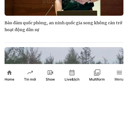
Bảo đảm quốc phòng, an ninh quốc gia song không cản trở
hoạt động dân sự
Home
Show
Live&lịch
Tin mới
Multiform
Menu