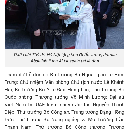
Thiếu nhi Thủ đô Hà Nội tặng hoa Quốc vương Jordan
Abdullah II Ibn Al Hussein tại lễ đón
Tham dự Lễ đón có Bộ trưởng Bộ Ngoại giao Lê Hoài
Trung; Chủ nhiệm Văn phòng Chủ tịch nước Lê Khánh
Hải; Bộ trưởng Bộ Y tế Đào Hồng Lan; Thứ trưởng Bộ
Quốc phòng, Thượng tướng Võ Minh Lương; Đại sứ
Việt Nam tại UAE kiêm nhiệm Jordan Nguyễn Thanh
Diệp; Thứ trưởng Bộ Công an, Trung tướng Đặng Hồng
Đức; Thứ trưởng Bộ Nông nghiệp và Môi trường Trần
Thanh Nam; Thứ trưởng Bộ Công thương Trương