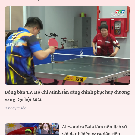
Bóng bàn TP. Hồ Chí Minh sẵn sàng chinh phục huy chương
vàng Đại hội 2026
3 ngày trước
Alexandra Eala làm nên lịch sử
với danh hiệu WTA đầu tiên