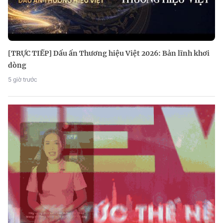
[TRỰC TIẾP] Dấu ấn Thương hiệu Việt 2026: Bản lĩnh khơi
dòng
5 giờ trước