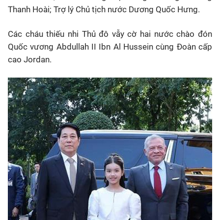
Thanh Hoài; Trợ lý Chủ tịch nước Dương Quốc Hưng.
Các cháu thiếu nhi Thủ đô vẫy cờ hai nước chào đón
Quốc vương Abdullah II Ibn Al Hussein cùng Đoàn cấp
cao Jordan.