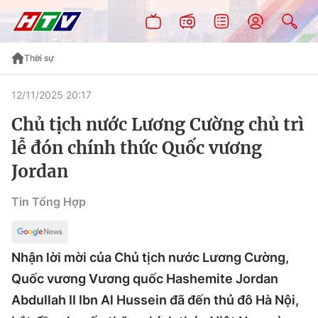
Thời sự
12/11/2025 20:17
Chủ tịch nước Lương Cường chủ trì
lễ đón chính thức Quốc vương
Jordan
Tin Tổng Hợp
Nhận lời mời của Chủ tịch nước Lương Cường,
Quốc vương Vương quốc Hashemite Jordan
Abdullah II Ibn Al Hussein đã đến thủ đô Hà Nội,