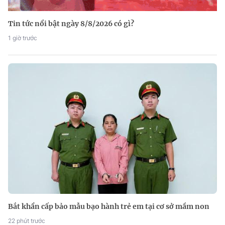
Tin tức nổi bật ngày 8/8/2026 có gì?
1 giờ trước
Bắt khẩn cấp bảo mẫu bạo hành trẻ em tại cơ sở mầm non
22 phút trước