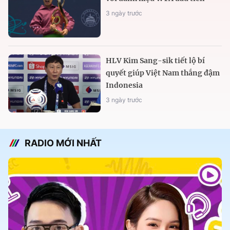
3 ngày trước
HLV Kim Sang-sik tiết lộ bí
quyết giúp Việt Nam thắng đậm
Indonesia
3 ngày trước
RADIO MỚI NHẤT