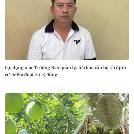
Lợi dụng mác Trưởng Ban quản lý, lừa bán căn hộ tái định
cư chiếm đoạt 2,1 tỷ đồng