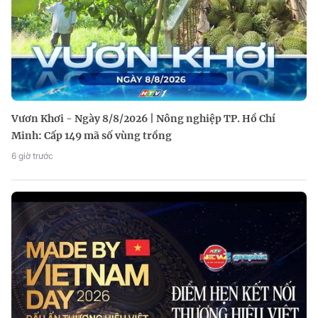
Vươn Khơi - Ngày 8/8/2026 | Nông nghiệp TP. Hồ Chí
Minh: Cấp 149 mã số vùng trồng
6 giờ trước