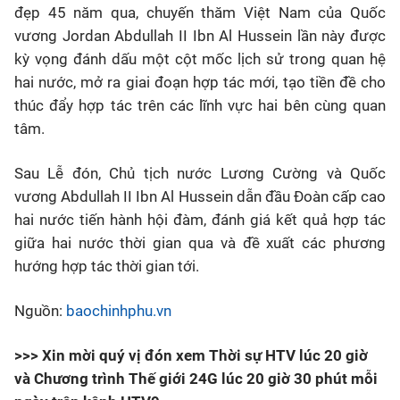
đẹp 45 năm qua, chuyến thăm Việt Nam của Quốc
vương Jordan Abdullah II Ibn Al Hussein lần này được
kỳ vọng đánh dấu một cột mốc lịch sử trong quan hệ
hai nước, mở ra giai đoạn hợp tác mới, tạo tiền đề cho
thúc đẩy hợp tác trên các lĩnh vực hai bên cùng quan
tâm.
Sau Lễ đón, Chủ tịch nước Lương Cường và Quốc
vương Abdullah II Ibn Al Hussein dẫn đầu Đoàn cấp cao
hai nước tiến hành hội đàm, đánh giá kết quả hợp tác
giữa hai nước thời gian qua và đề xuất các phương
hướng hợp tác thời gian tới.
Nguồn:
baochinhphu.vn
>>> Xin mời quý vị đón xem Thời sự HTV lúc 20 giờ
và Chương trình Thế giới 24G lúc 20 giờ 30 phút mỗi