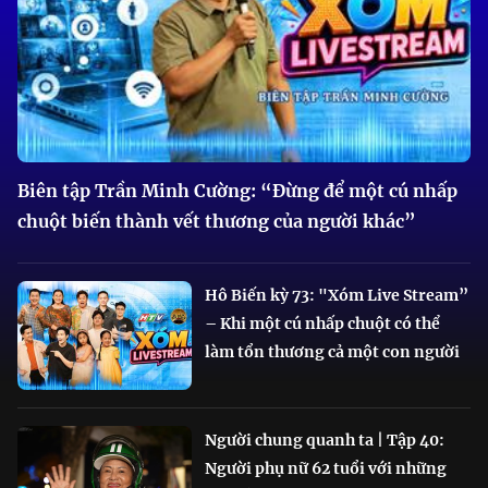
Biên tập Trần Minh Cường: “Đừng để một cú nhấp
chuột biến thành vết thương của người khác”
Hô Biến kỳ 73: "Xóm Live Stream”
– Khi một cú nhấp chuột có thể
làm tổn thương cả một con người
Người chung quanh ta | Tập 40:
Người phụ nữ 62 tuổi với những