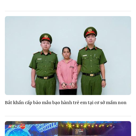
Bắt khẩn cấp bảo mẫu bạo hành trẻ em tại cơ sở mầm non