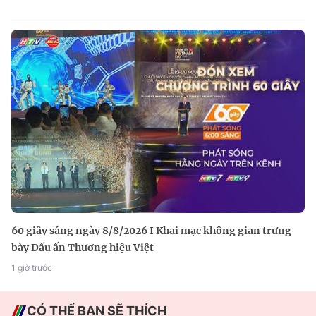
60 giây sáng ngày 8/8/2026 I Khai mạc không gian trưng
bày Dấu ấn Thương hiệu Việt
1 giờ trước
CÓ THỂ BẠN SẼ THÍCH