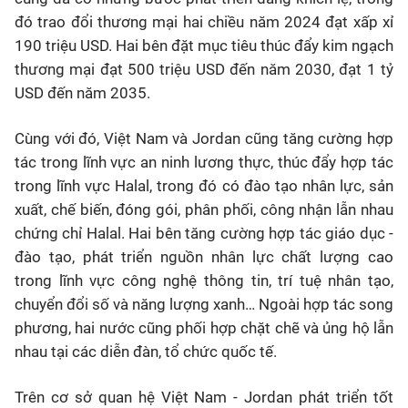
đó trao đổi thương mại hai chiều năm 2024 đạt xấp xỉ
190 triệu USD. Hai bên đặt mục tiêu thúc đẩy kim ngạch
thương mại đạt 500 triệu USD đến năm 2030, đạt 1 tỷ
USD đến năm 2035.
Cùng với đó, Việt Nam và Jordan cũng tăng cường hợp
tác trong lĩnh vực an ninh lương thực, thúc đẩy hợp tác
trong lĩnh vực Halal, trong đó có đào tạo nhân lực, sản
xuất, chế biến, đóng gói, phân phối, công nhận lẫn nhau
chứng chỉ Halal. Hai bên tăng cường hợp tác giáo dục -
đào tạo, phát triển nguồn nhân lực chất lượng cao
trong lĩnh vực công nghệ thông tin, trí tuệ nhân tạo,
chuyển đổi số và năng lượng xanh… Ngoài hợp tác song
phương, hai nước cũng phối hợp chặt chẽ và ủng hộ lẫn
nhau tại các diễn đàn, tổ chức quốc tế.
Trên cơ sở quan hệ Việt Nam - Jordan phát triển tốt