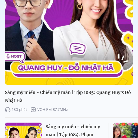
Sáng mỹ miều - Chiều mỹ mãn | Tập 1085: Quang Huy x Đỗ
Nhật Hà
180 phút
VOH FM 87.7MHz
Sáng mỹ miều - chiều mỹ
mãn | Tập 1084: Phạm