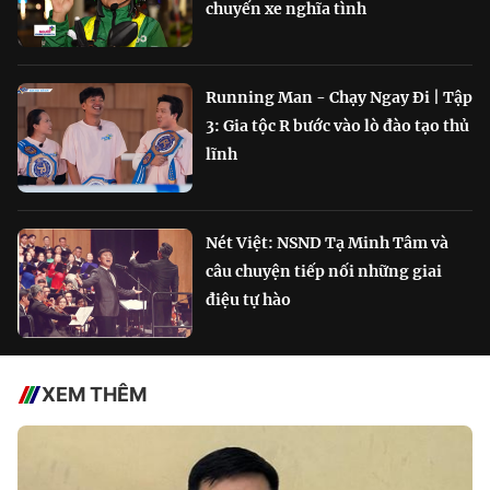
chuyến xe nghĩa tình
Running Man - Chạy Ngay Đi | Tập
3: Gia tộc R bước vào lò đào tạo thủ
lĩnh
Nét Việt: NSND Tạ Minh Tâm và
câu chuyện tiếp nối những giai
điệu tự hào
XEM THÊM