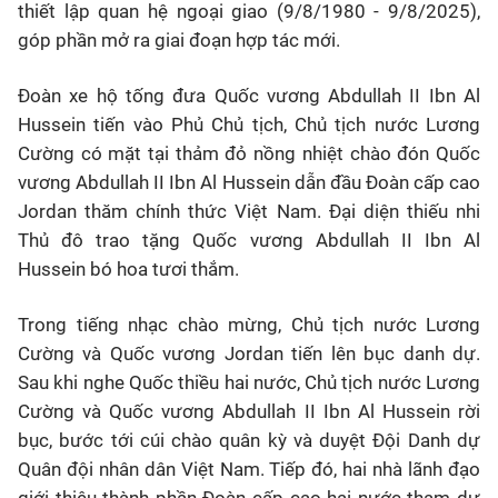
thiết lập quan hệ ngoại giao (9/8/1980 - 9/8/2025),
góp phần mở ra giai đoạn hợp tác mới.
Đoàn xe hộ tống đưa Quốc vương Abdullah II Ibn Al
Hussein tiến vào Phủ Chủ tịch, Chủ tịch nước Lương
Cường có mặt tại thảm đỏ nồng nhiệt chào đón Quốc
vương Abdullah II Ibn Al Hussein dẫn đầu Đoàn cấp cao
Jordan thăm chính thức Việt Nam. Đại diện thiếu nhi
Thủ đô trao tặng Quốc vương Abdullah II Ibn Al
Hussein bó hoa tươi thắm.
Trong tiếng nhạc chào mừng, Chủ tịch nước Lương
Cường và Quốc vương Jordan tiến lên bục danh dự.
Sau khi nghe Quốc thiều hai nước, Chủ tịch nước Lương
Cường và Quốc vương Abdullah II Ibn Al Hussein rời
bục, bước tới cúi chào quân kỳ và duyệt Đội Danh dự
Quân đội nhân dân Việt Nam. Tiếp đó, hai nhà lãnh đạo
giới thiệu thành phần Đoàn cấp cao hai nước tham dự