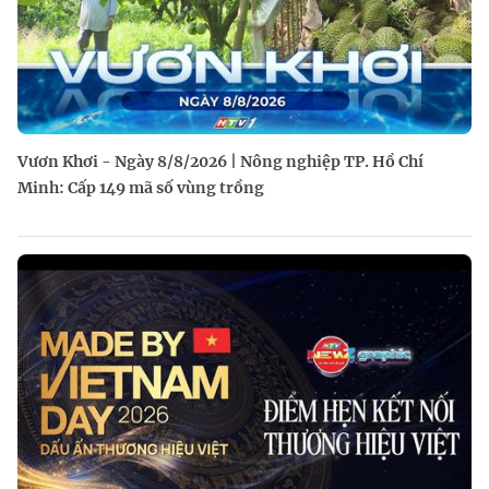
Vươn Khơi - Ngày 8/8/2026 | Nông nghiệp TP. Hồ Chí
Minh: Cấp 149 mã số vùng trồng