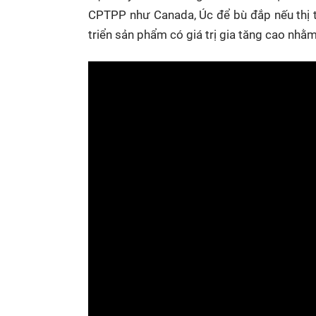
CPTPP như Canada, Úc để bù đắp nếu thị 
triển sản phẩm có giá trị gia tăng cao nhằm