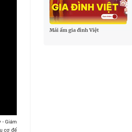
Mái ấm gia đình Việt
y - Giám
u cơ để