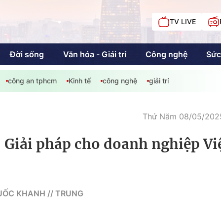
TV LIVE
Đời sống
Văn hóa - Giải trí
Công nghệ
Sức
công an tphcm
Kinh tế
công nghệ
giải trí
iải trí
Giáo dục
Kinh tế
Chí
c
Thứ Năm 08/05/2025
 Giải pháp cho doanh nghiệp Vi
Sức khỏe
Đời sống
Khán giả HTV
Chuyện chúng tôi
UỐC KHANH // TRUNG