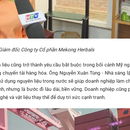
 Giám đốc Công ty Cổ phần Mekong Herbals
 liệu cũng trở thành yêu cầu bắt buộc trong bối cảnh Mỹ n
ống chuyển tải hàng hóa. Ông Nguyễn Xuân Tùng - Nhà sáng 
sử dụng nguyên liệu trong nước sẽ giúp doanh nghiệp làm c
nh, nhưng là bước đi lâu dài, bền vững. Doanh nghiệp cũng 
hệ và vật liệu thay thế để duy trì sức cạnh tranh.