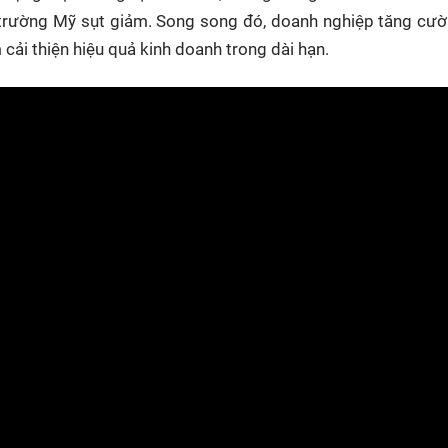
trường Mỹ sụt giảm. Song song đó, doanh nghiệp tăng cườ
 cải thiện hiệu quả kinh doanh trong dài hạn.