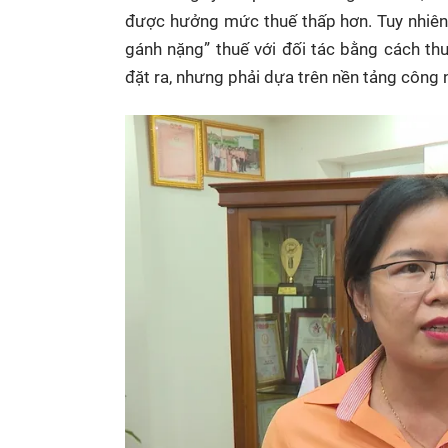
được hưởng mức thuế thấp hơn. Tuy nhiên,
gánh nặng” thuế với đối tác bằng cách t
đặt ra, nhưng phải dựa trên nền tảng công