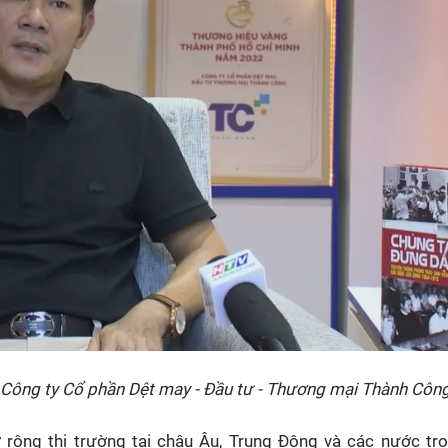
 Công ty Cổ phần Dệt may - Đầu tư - Thương mại Thành Côn
ộng thị trường tại châu Âu, Trung Đông và các nước tro