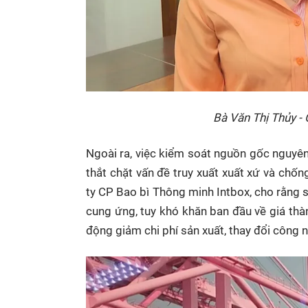
Bà Văn Thị Thủy -
Ngoài ra, việc kiểm soát nguồn gốc nguyên
thắt chặt vấn đề truy xuất xuất xứ và ch
ty CP Bao bì Thông minh Intbox, cho rằng 
cung ứng, tuy khó khăn ban đầu về giá thà
động giảm chi phí sản xuất, thay đổi công ng