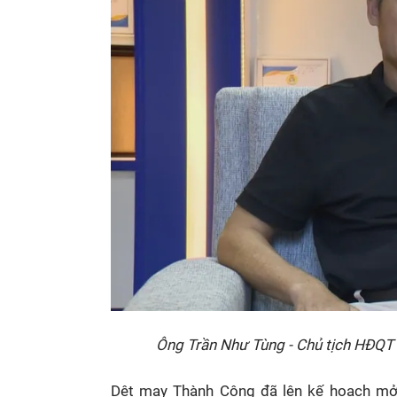
Ông Trần Như Tùng - Chủ tịch HĐQT
Dệt may Thành Công đã lên kế hoạch mở r