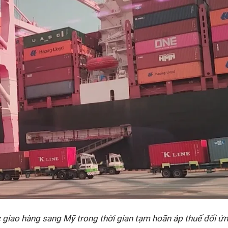
 giao hàng sang Mỹ trong thời gian tạm hoãn áp thuế đối ứ