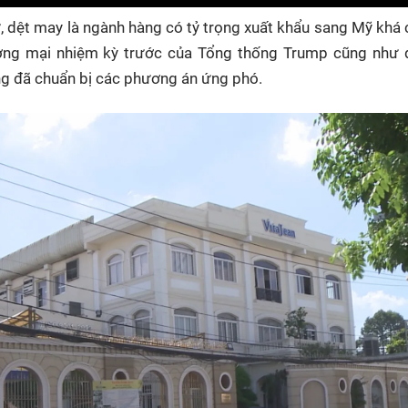
tử, dệt may là ngành hàng có tỷ trọng xuất khẩu sang Mỹ khá 
ơng mại nhiệm kỳ trước của Tổng thống Trump cũng như đ
ng đã chuẩn bị các phương án ứng phó.