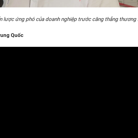
ến lược ứng phó của doanh nghiệp trước căng thẳng thương
Trung Quốc