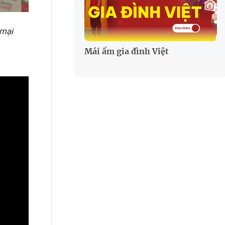
 mại
Mái ấm gia đình Việt