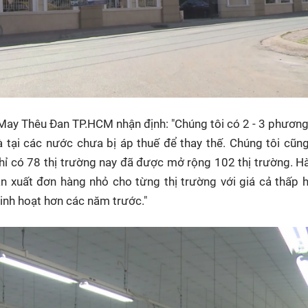
May Thêu Đan TP.HCM nhận định: "Chúng tôi có 2 - 3 phương
 tại các nước chưa bị áp thuế để thay thế. Chúng tôi cũ
chỉ có 78 thị trường nay đã được mở rộng 102 thị trường. H
ản xuất đơn hàng nhỏ cho từng thị trường với giá cả thấp 
inh hoạt hơn các năm trước."