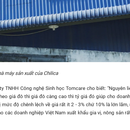
à máy sản xuất của Chilica
y TNHH Công nghệ Sinh học Tomcare cho biết: "Nguyên li
eo giá đô thì giá đô càng cao thì tỷ giá đó giúp cho doan
ị mức độ chênh lệch về giá rất ít 2 - 3% chứ 10% là lớn lắm,
ho các doanh nghiệp Việt Nam xuất khẩu gia vị, nông sản r