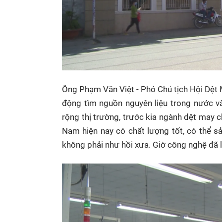
Ông Phạm Văn Việt - Phó Chủ tịch Hội Dệt 
động tìm nguồn nguyên liệu trong nước và
rộng thị trường, trước kia ngành dệt may 
Nam hiện nay có chất lượng tốt, có thể s
không phải như hồi xưa. Giờ công nghệ đã l