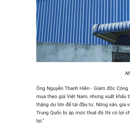
Nh
Ông Nguyễn Thanh Hiền - Giám đốc Công t
mua theo giá Việt Nam, nhưng xuất khẩu th
thặng dư lớn để tái đầu tư. Nông sản, gia v
Trung Quốc bị áp mức thuế đó thì có lợi c
lợi."