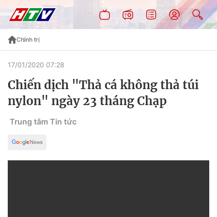
Chính trị
17/01/2020 07:28
Chiến dịch "Thả cá không thả túi
nylon" ngày 23 tháng Chạp
Trung tâm Tin tức