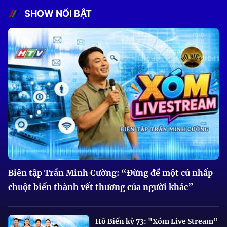
SHOW NỔI BẬT
Biên tập Trần Minh Cường: “Đừng để một cú nhấp
chuột biến thành vết thương của người khác”
Hô Biến kỳ 73: "Xóm Live Stream”