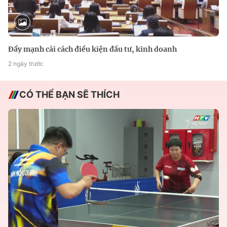
Đẩy mạnh cải cách điều kiện đầu tư, kinh doanh
2 ngày trước
CÓ THỂ BẠN SẼ THÍCH