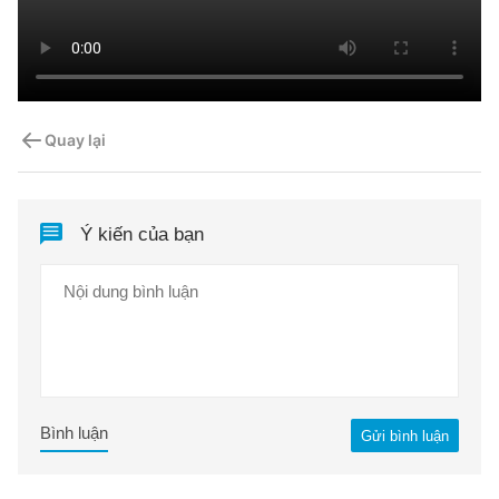
Quay lại
Ý kiến của bạn
Bình luận
Gửi bình luận