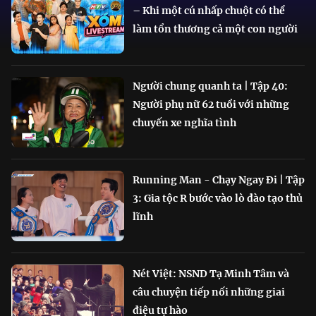
– Khi một cú nhấp chuột có thể
làm tổn thương cả một con người
Người chung quanh ta | Tập 40:
Người phụ nữ 62 tuổi với những
chuyến xe nghĩa tình
Running Man - Chạy Ngay Đi | Tập
3: Gia tộc R bước vào lò đào tạo thủ
lĩnh
Nét Việt: NSND Tạ Minh Tâm và
câu chuyện tiếp nối những giai
điệu tự hào