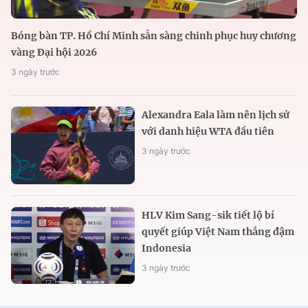
Bóng bàn TP. Hồ Chí Minh sẵn sàng chinh phục huy chương
vàng Đại hội 2026
3 ngày trước
Alexandra Eala làm nên lịch sử
với danh hiệu WTA đầu tiên
3 ngày trước
HLV Kim Sang-sik tiết lộ bí
quyết giúp Việt Nam thắng đậm
Indonesia
3 ngày trước