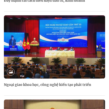
Đẩy mạnh cải cách điều kiện đầu tư, kinh doanh
Ngoại giao khoa học, công nghệ kiến tạo phát triển