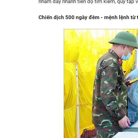
nhằm đẩy nhanh tiến độ tìm kiếm, quy tập và 
Chiến dịch 500 ngày đêm - mệnh lệnh từ t