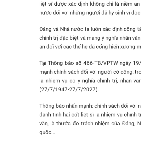
liệt sĩ được xác định không chỉ là niềm a
nước đối với những người đã hy sinh vì độc 
Đảng và Nhà nước ta luôn xác định công tác
chính trị đặc biệt và mang ý nghĩa nhân văn 
ân đối với các thế hệ đã cống hiến xương m
Tại Thông báo số 466-TB/VPTW ngày 19/12
mạnh chính sách đối với người có công, tron
là nhiệm vụ có ý nghĩa chính trị, nhân v
(27/7/1947-27/7/2027).
Thông báo nhấn mạnh: chính sách đối với n
danh tính hài cốt liệt sĩ là nhiệm vụ chính 
văn, là thước đo trách nhiệm của Đảng, N
quốc…