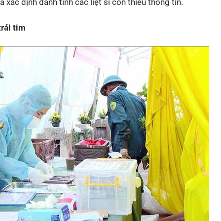
xác định danh tính các liệt sĩ còn thiếu thông tin.
rái tim