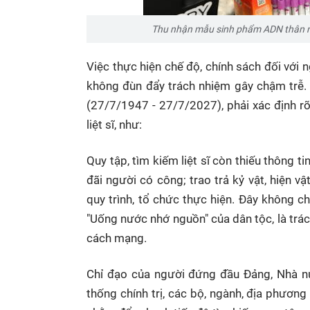
Thu nhận mẫu sinh phẩm ADN thân nh
Việc thực hiện chế độ, chính sách đối với 
không đùn đẩy trách nhiệm gây chậm trễ.
(27/7/1947 - 27/7/2027), phải xác định r
liệt sĩ, như:
Quy tập, tìm kiếm liệt sĩ còn thiếu thông tin
đãi người có công; trao trả kỷ vật, hiện v
quy trình, tổ chức thực hiện. Đây không ch
"Uống nước nhớ nguồn" của dân tộc, là trá
cách mạng.
Chỉ đạo của người đứng đầu Đảng, Nhà n
thống chính trị, các bộ, ngành, địa phương