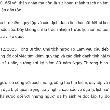
n ủi đối với thân nhân mà còn là sự hoàn thành trách nhiệm
lập dân tộc.
 tìm kiếm, quy tập và xác định danh tính hài cốt liệt sĩ là 
sâu sắc. Đây không chỉ là trách nhiệm trước lịch sử mà còn là
áu vì Tổ quốc.
/2025, Tổng Bí thư, Chủ tịch nước Tô Lâm yêu cầu tiếp 
g đó coi việc tìm kiếm, quy tập và xác định danh tính hài cốt
ăn sâu sắc, hướng tới kỷ niệm 80 năm Ngày Thương binh -
gười có công với cách mạng, công tác tìm kiếm, quy tập và 
trị đặc biệt quan trọng, có ý nghĩa sâu sắc về đạo lý, lịch sử
hà nước đối với những người đã hy sinh vì độc lập, tự d