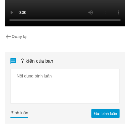
Quay lại
Ý kiến của bạn
Bình luận
Gửi bình luận