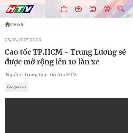
Chính trị
08/06/2023 07:00
Cao tốc TP.HCM - Trung Lương sẽ
được mở rộng lên 10 làn xe
Nguồn: Trung tâm Tin tức HTV