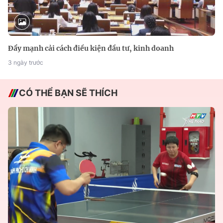
Đẩy mạnh cải cách điều kiện đầu tư, kinh doanh
3 ngày trước
CÓ THỂ BẠN SẼ THÍCH