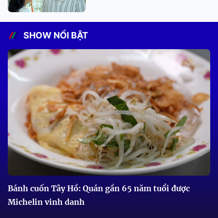
SHOW NỔI BẬT
Bánh cuốn Tây Hồ: Quán gần 65 năm tuổi được
Michelin vinh danh