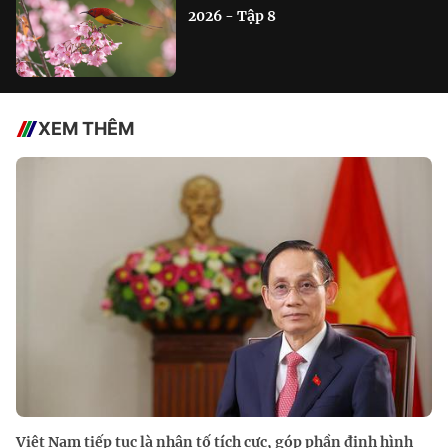
2026 - Tập 8
XEM THÊM
Việt Nam tiếp tục là nhân tố tích cực, góp phần định hình