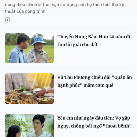
dung điều chỉnh là thời hạn sử dụng căn hộ theo tuổi thọ kỹ
thuật của công trình.
Thuyền Hưng Bảo: Hơn 20 năm đi
tìm lời giải cho đất
Vũ Thu Phương chiêu đãi "Quán ăn
hạnh phúc" mâm cơm quê
Yêu em như ngày đầu tiên: Vợ gặp
nguy, chồng bất ngờ "thoát bệnh"