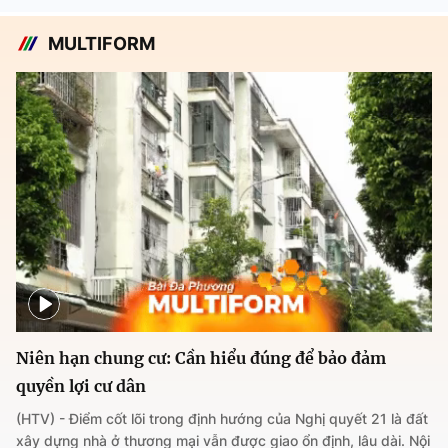
MULTIFORM
Niên hạn chung cư: Cần hiểu đúng để bảo đảm
quyền lợi cư dân
(HTV) - Điểm cốt lõi trong định hướng của Nghị quyết 21 là đất
xây dựng nhà ở thương mại vẫn được giao ổn định, lâu dài. Nội