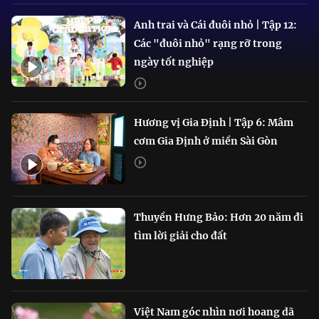
Anh trai và Cái đuôi nhỏ | Tập 12:
Các "đuôi nhỏ" rạng rỡ trong
ngày tốt nghiệp
Hương vị Gia Định | Tập 6: Mâm
cơm Gia Định ở miền Sài Gòn
Thuyền Hưng Bảo: Hơn 20 năm đi
tìm lời giải cho đất
Việt Nam góc nhìn nơi hoang dã