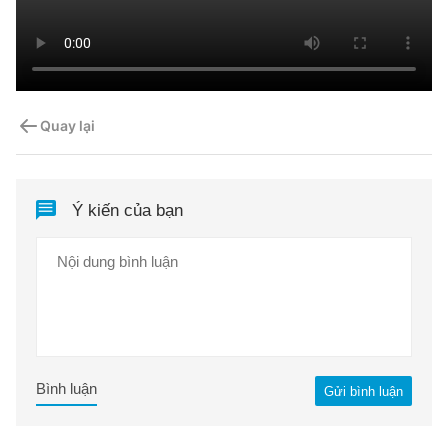
Quay lại
Ý kiến của bạn
Bình luận
Gửi bình luận