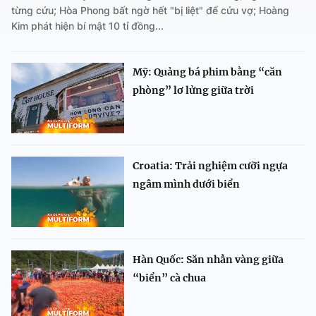
từng cứu; Hòa Phong bất ngờ hết "bị liệt" để cứu vợ; Hoàng
Kim phát hiện bí mật 10 tỉ đồng...
Mỹ: Quảng bá phim bằng “căn
phòng” lơ lửng giữa trời
Croatia: Trải nghiệm cưỡi ngựa
ngâm mình dưới biển
Hàn Quốc: Săn nhẫn vàng giữa
“biển” cà chua