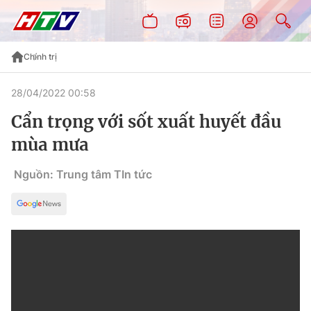
Chính trị
28/04/2022 00:58
Cẩn trọng với sốt xuất huyết đầu
mùa mưa
Nguồn: Trung tâm TIn tức