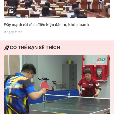
Đẩy mạnh cải cách điều kiện đầu tư, kinh doanh
3 ngày trước
CÓ THỂ BẠN SẼ THÍCH