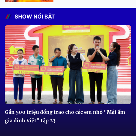
SHOW NỔI BẬT
Gần 500 triệu đồng trao cho các em nhỏ "Mái ấm
gia đình Việt" tập 23