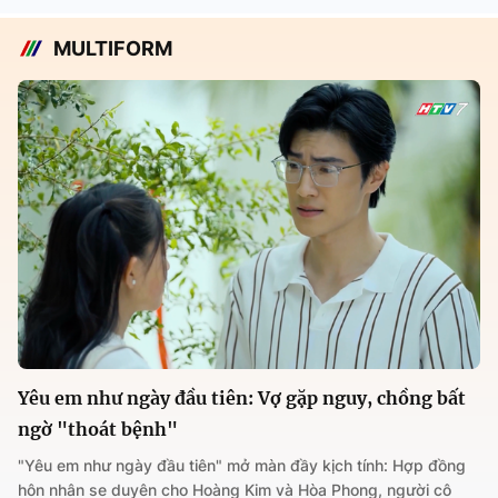
MULTIFORM
Yêu em như ngày đầu tiên: Vợ gặp nguy, chồng bất
ngờ "thoát bệnh"
"Yêu em như ngày đầu tiên" mở màn đầy kịch tính: Hợp đồng
hôn nhân se duyên cho Hoàng Kim và Hòa Phong, người cô