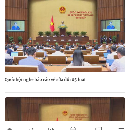
Quốc hội nghe báo cáo về sửa đổi 05 luật