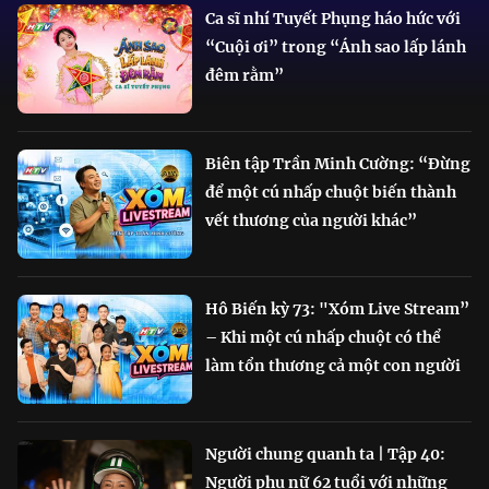
Ca sĩ nhí Tuyết Phụng háo hức với
“Cuội ơi” trong “Ánh sao lấp lánh
đêm rằm”
Biên tập Trần Minh Cường: “Đừng
để một cú nhấp chuột biến thành
vết thương của người khác”
Hô Biến kỳ 73: "Xóm Live Stream”
– Khi một cú nhấp chuột có thể
làm tổn thương cả một con người
Người chung quanh ta | Tập 40:
Người phụ nữ 62 tuổi với những