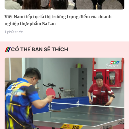
Việt Nam tiếp tục là thị trường trọng điểm của doanh
nghiệp thực phẩm Ba Lan
1 phút trước
CÓ THỂ BẠN SẼ THÍCH