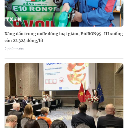
Xăng dầu trong nước đồng loạt giảm, E10RON95-III xuống
còn 22.324 đồng/lít
2 phút trước