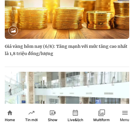
Giá vàng hôm nay (6/8): Tăng mạnh với mức tăng cao nhất
là 1,8 triệu đồng/lượng
Home
Show
Live&lịch
Tin mới
Multiform
Menu