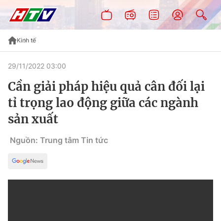
Kinh tế
29/11/2022 03:00
Cần giải pháp hiệu quả cân đối lại
tỉ trọng lao động giữa các ngành
sản xuất
Nguồn: Trung tâm Tin tức