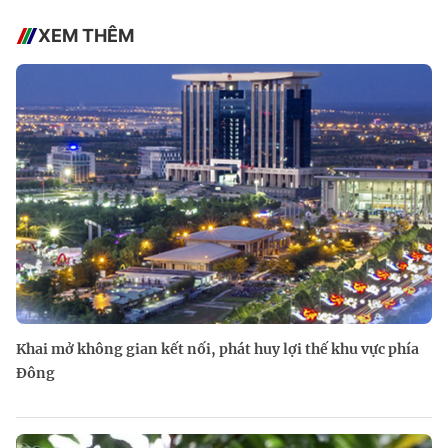
XEM THÊM
Khai mở không gian kết nối, phát huy lợi thế khu vực phía
Đông