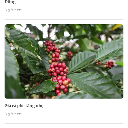
Đông
3 giờ trước
Giá cà phê tăng nhẹ
3 giờ trước