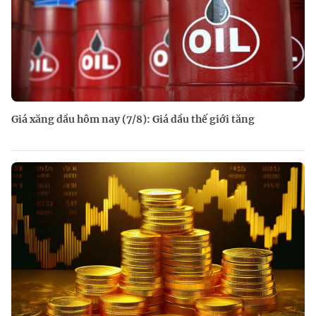
Giá xăng dầu hôm nay (7/8): Giá dầu thế giới tăng