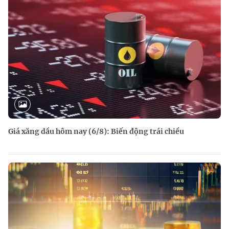
Giá xăng dầu hôm nay (6/8): Biến động trái chiều