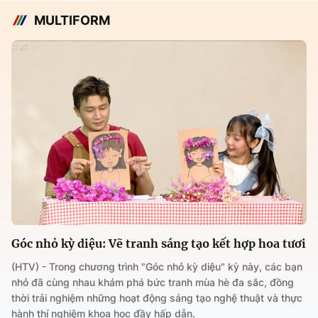
MULTIFORM
Góc nhỏ kỳ diệu: Vẽ tranh sáng tạo kết hợp hoa tươi
(HTV) - Trong chương trình "Góc nhỏ kỳ diệu" kỳ này, các bạn
nhỏ đã cùng nhau khám phá bức tranh mùa hè đa sắc, đồng
thời trải nghiệm những hoạt động sáng tạo nghệ thuật và thực
hành thí nghiệm khoa học đầy hấp dẫn.