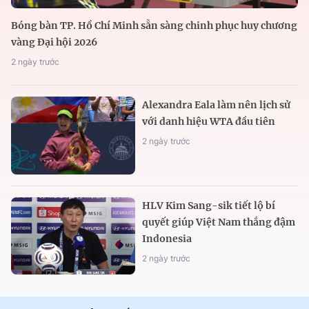
Bóng bàn TP. Hồ Chí Minh sẵn sàng chinh phục huy chương
vàng Đại hội 2026
2 ngày trước
Alexandra Eala làm nên lịch sử
với danh hiệu WTA đầu tiên
2 ngày trước
HLV Kim Sang-sik tiết lộ bí
quyết giúp Việt Nam thắng đậm
Indonesia
2 ngày trước