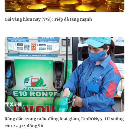
Giá vàng hôm nay (7/8): Tiếp đà tăng mạnh
Xăng dầu trong nước đồng loạt giảm, E10RON95-III xuống
còn 22.324 đồng/lít