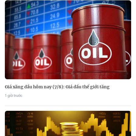
Giá xăng dầu hôm nay (7/8): Giá dầu thế giới tăng
1 giờ trước