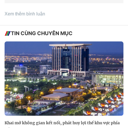
Xem thêm bình luận
TIN CÙNG CHUYÊN MỤC
Khai mở không gian kết nối, phát huy lợi thế khu vực phía