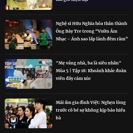
Nghệ sĩ Hữu Nghĩa hóa thân thành
Ông Bảy Tre trong “Vườn Âm
Nhạc – Ánh sao lấp lánh đêm rằm”
"Mẹ vắng nhà, ba là siêu nhân"
Mùa 5 | Tập 18: Khoảnh khắc đoàn
viên đầy cảm xúc
Mái ấm gia đình Việt: Nghẹn lòng
trước cô bé sợ không kịp báo hiếu
bà