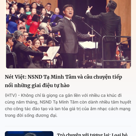
Nét Việt: NSND Tạ Minh Tâm và câu chuyện tiếp
nối những giai điệu tự hào
(HTV) - Không chỉ là giọng ca gắn liền với nhiều ca khúc đi
cùng năm tháng, NSND Tạ Minh Tâm còn dành nhiều tâm huyết
cho công tác đào tạo và lan tỏa giá trị của âm nhạc cách mạng
trong đời sống đương đại.
Trò chuyện với tương lai: Loại bỏ