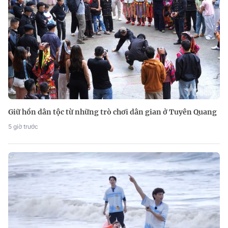
Giữ hồn dân tộc từ những trò chơi dân gian ở Tuyên Quang
5 giờ trước