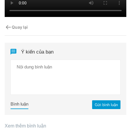
Quay lại
Ý kiến của bạn
Bình luận
Gửi bình luận
Xem thêm bình luận