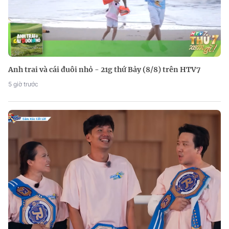
Anh trai và cái đuôi nhỏ - 21g thứ Bảy (8/8) trên HTV7
5 giờ trước