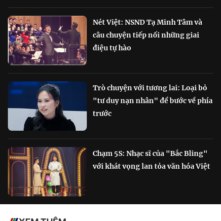
Nét Việt: NSND Tạ Minh Tâm và
câu chuyện tiếp nối những giai
điệu tự hào
Trò chuyện với tương lai: Loại bỏ
"tư duy nạn nhân" để bước về phía
trước
Chạm 5S: Nhạc sĩ của "Bắc Bling"
với khát vọng lan tỏa văn hóa Việt