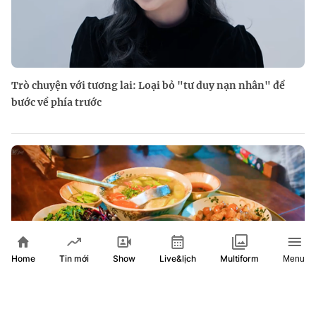
Trò chuyện với tương lai: Loại bỏ "tư duy nạn nhân" để
bước về phía trước
Home
Show
Live&lịch
Tin mới
Multiform
Menu