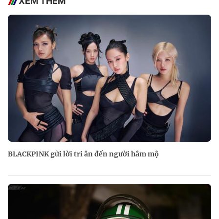
XEM THÊM
BLACKPINK gửi lời tri ân đến người hâm mộ