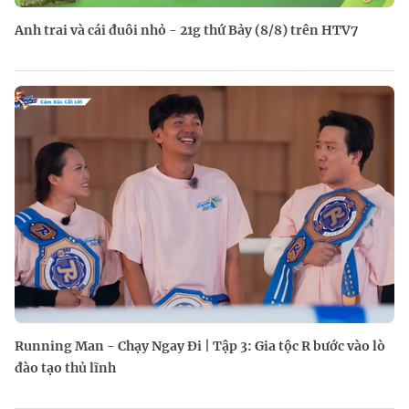
Anh trai và cái đuôi nhỏ - 21g thứ Bảy (8/8) trên HTV7
Running Man - Chạy Ngay Đi | Tập 3: Gia tộc R bước vào lò
đào tạo thủ lĩnh