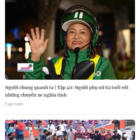
Người chung quanh ta | Tập 40: Người phụ nữ 62 tuổi với
những chuyến xe nghĩa tình
5 giờ trước