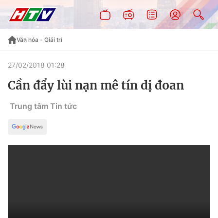
Văn hóa - Giải trí
27/02/2018 01:28
Cần đẩy lùi nạn mê tín dị đoan
Trung tâm Tin tức