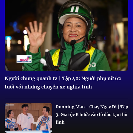
Người chung quanh ta | Tập 40: Người phụ nữ 62
tuổi với những chuyến xe nghĩa tình
Running Man - Chạy Ngay Đi | Tập
3: Gia tộc R bước vào lò đào tạo thủ
lĩnh