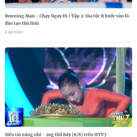
Running Man - Chạy Ngay Đi | Tập 3: Gia tộc R bước vào lò
đào tạo thủ lĩnh
4 giờ trước
Siêu tài năng nhí - 20g thứ Bảy (8/8) trên HTV7