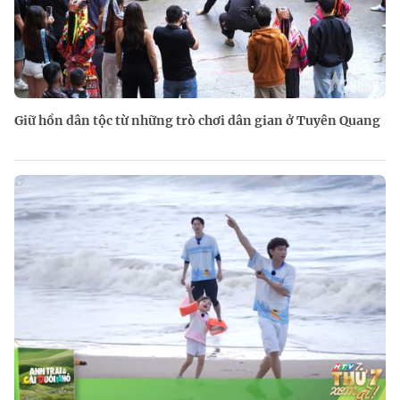
Giữ hồn dân tộc từ những trò chơi dân gian ở Tuyên Quang