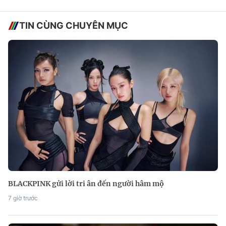
TIN CÙNG CHUYÊN MỤC
BLACKPINK gửi lời tri ân đến người hâm mộ
7 giờ trước