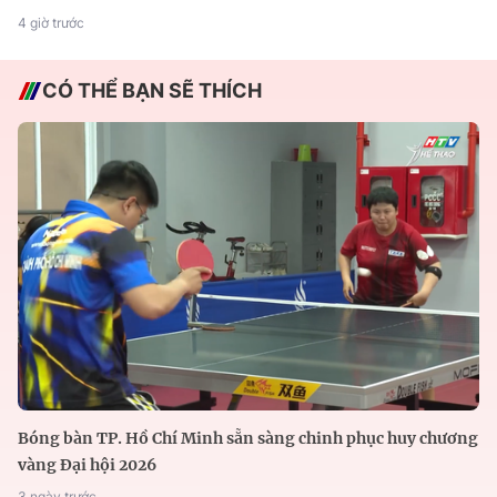
4 giờ trước
CÓ THỂ BẠN SẼ THÍCH
Bóng bàn TP. Hồ Chí Minh sẵn sàng chinh phục huy chương
vàng Đại hội 2026
3 ngày trước