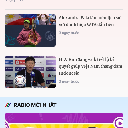
Alexandra Eala làm nên lịch sử
với danh hiệu WTA đầu tiên
3 ngày trước
HLV Kim Sang-sik tiết lộ bí
quyết giúp Việt Nam thắng đậm
Indonesia
3 ngày trước
RADIO MỚI NHẤT