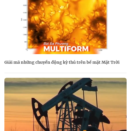
Giải mã những chuyển động kỳ thú trên bề mặt Mặt Trời