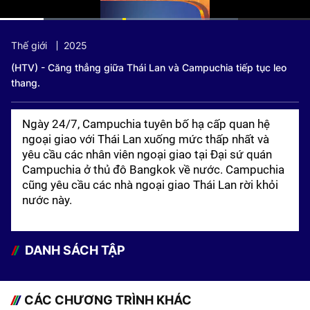
Current
0:08
/
Duration
0:50
Thế giới
2025
Time
(HTV) - Căng thẳng giữa Thái Lan và Campuchia tiếp tục leo
thang.
Ngày 24/7, Campuchia tuyên bố hạ cấp quan hệ
ngoại giao với Thái Lan xuống mức thấp nhất và
yêu cầu các nhân viên ngoại giao tại Đại sứ quán
Campuchia ở thủ đô Bangkok về nước. Campuchia
cũng yêu cầu các nhà ngoại giao Thái Lan rời khỏi
nước này.
DANH SÁCH TẬP
CÁC CHƯƠNG TRÌNH KHÁC