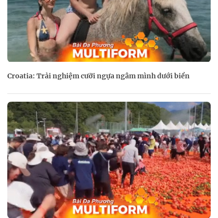
Croatia: Trải nghiệm cưỡi ngựa ngâm mình dưới biển