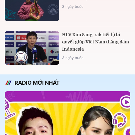
3 ngày trước
HLV Kim Sang-sik tiết lộ bí
quyết giúp Việt Nam thắng đậm
Indonesia
3 ngày trước
RADIO MỚI NHẤT