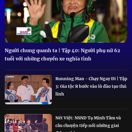
Người chung quanh ta | Tập 40: Người phụ nữ 62
tuổi với những chuyến xe nghĩa tình
Running Man - Chạy Ngay Đi | Tập
3: Gia tộc R bước vào lò đào tạo thủ
lĩnh
Nét Việt: NSND Tạ Minh Tâm và
câu chuyện tiếp nối những giai