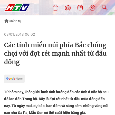
Chính trị
08/01/2018 06:02
Các tỉnh miền núi phía Bắc chống
chọi với đợt rét mạnh nhất từ đầu
đông
Từ hôm nay, không khí lạnh ảnh hưởng đến các tỉnh ở Bắc bộ sau
đó lan đến Trung bộ. Đây là đợt rét nhất từ đầu mùa đông đến
nay. Từ ngày mai, dự báo, ban đêm và sáng sớm, những vùng núi
cao như Sa Pa, Mẫu Sơn có thể xuất hiện băng giá.