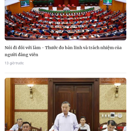
Nói đi đôi với làm - Thước đo bản lĩnh và trách nhiệm của
người đảng viên
13 giờ trước