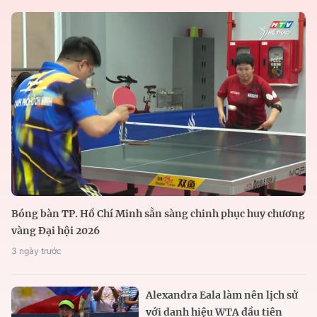
Bóng bàn TP. Hồ Chí Minh sẵn sàng chinh phục huy chương
vàng Đại hội 2026
3 ngày trước
Alexandra Eala làm nên lịch sử
với danh hiệu WTA đầu tiên