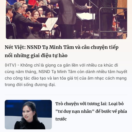
Nét Việt: NSND Tạ Minh Tâm và câu chuyện tiếp
nối những giai điệu tự hào
(HTV) - Không chỉ là giọng ca gắn liền với nhiều ca khúc đi
cùng năm tháng, NSND Tạ Minh Tâm còn dành nhiều tâm huyết
cho công tác đào tạo và lan tỏa giá trị của âm nhạc cách mạng
trong đời sống đương đại.
Trò chuyện với tương lai: Loại bỏ
"tư duy nạn nhân" để bước về phía
trước