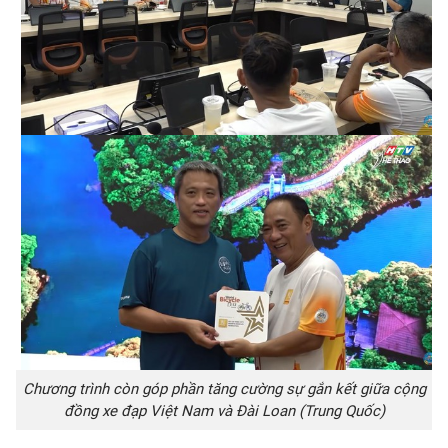
Chương trình còn góp phần tăng cường sự gắn kết giữa cộng
đồng xe đạp Việt Nam và Đài Loan (Trung Quốc)