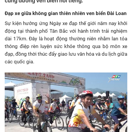
cung đường ven biển nổi tiếng.
Đạp xe giữa không gian thiên nhiên ven biển Đài Loan
Sự kiện hưởng ứng Ngày xe đạp thế giới năm nay khởi
động tại thành phố Tân Bắc với hành trình trải nghiệm
dài 17km. Đây là hoạt động thường niên nhằm lan tỏa
thông điệp rèn luyện sức khỏe thông qua bộ môn xe
đạp, đồng thời thúc đẩy giao lưu văn hóa và du lịch giữa
các quốc gia.