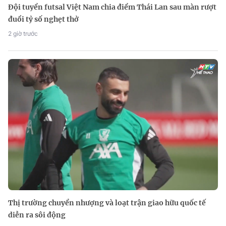
Đội tuyển futsal Việt Nam chia điểm Thái Lan sau màn rượt
đuổi tỷ số nghẹt thở
2 giờ trước
Thị trường chuyển nhượng và loạt trận giao hữu quốc tế
diễn ra sôi động