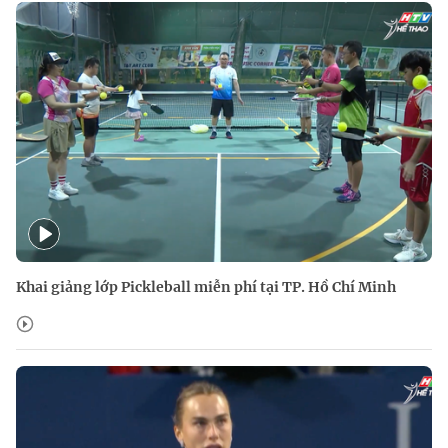
Khai giảng lớp Pickleball miễn phí tại TP. Hồ Chí Minh