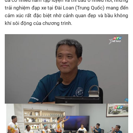
đã có nhiều năm tập luyện và thi đấu ở nhiều nơi, nhưng
trải nghiệm đạp xe tại Đài Loan (Trung Quốc) mang đến
cảm xúc rất đặc biệt nhờ cảnh quan đẹp và bầu không
khí sôi động của chương trình.