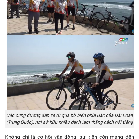
Các cung đường đạp xe đi qua bờ biển phía Bắc của Đài Loan
(Trung Quốc), nơi sở hữu nhiều danh lam thắng cảnh nổi tiếng
Không chỉ là cơ hội vận động, sự kiện còn mang đến