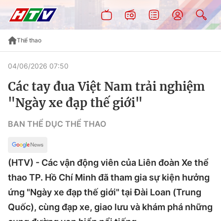
Thể thao
04/06/2026 07:50
Các tay đua Việt Nam trải nghiệm
"Ngày xe đạp thế giới"
BAN THỂ DỤC THỂ THAO
(HTV) - Các vận động viên của Liên đoàn Xe thể
thao TP. Hồ Chí Minh đã tham gia sự kiện hưởng
ứng "Ngày xe đạp thế giới" tại Đài Loan (Trung
Quốc), cùng đạp xe, giao lưu và khám phá những