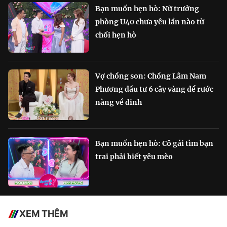
Bạn muốn hẹn hò: Nữ trưởng
phòng U40 chưa yêu lần nào từ
chối hẹn hò
Vợ chồng son: Chồng Lâm Nam
Phương đầu tư 6 cây vàng để rước
nàng về dinh
Bạn muốn hẹn hò: Cô gái tìm bạn
trai phải biết yêu mèo
XEM THÊM