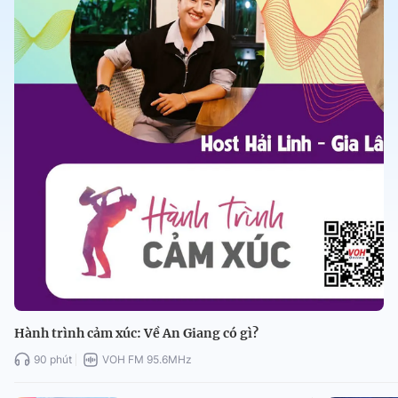
Hành trình cảm xúc: Về An Giang có gì?
90 phút
VOH FM 95.6MHz