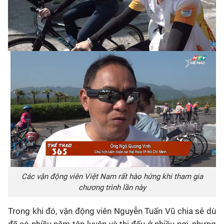
Các vận động viên Việt Nam rất hào hứng khi tham gia
chương trình lần này
Trong khi đó, vận động viên Nguyễn Tuấn Vũ chia sẻ dù