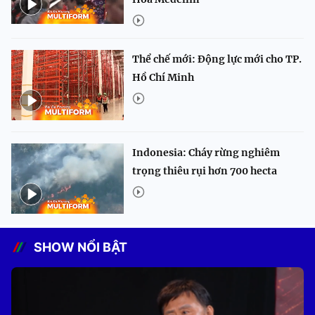
Thể chế mới: Động lực mới cho TP.
Hồ Chí Minh
Indonesia: Cháy rừng nghiêm
trọng thiêu rụi hơn 700 hecta
SHOW NỔI BẬT