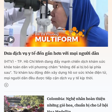
Đưa dịch vụ y tế đến gần hơn với mọi người dân
(HTV) - TP. Hồ Chí Minh đang đẩy mạnh chiến dịch khám sức
khỏe toàn dân với phương châm "không để ai bị bỏ lại phía
sau". Từ khám lưu động đến xây dựng hồ sơ sức khỏe điện tử,
mọi người dân đều được tiếp cận dịch vụ y tế kịp thời.
Colombia: Nghệ nhân hoàn thiện
những giỏ hoa, chuẩn bị cho Lễ hội
Hoa Medellin