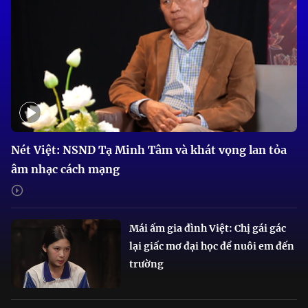
Nét Việt: NSND Tạ Minh Tâm và khát vọng lan tỏa
âm nhạc cách mạng
Mái ấm gia đình Việt: Chị gái gác
lại giấc mơ đại học để nuôi em đến
trường