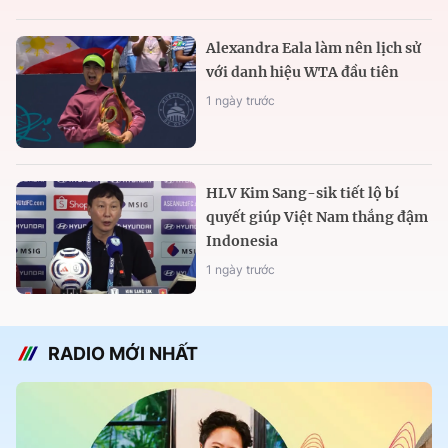
Alexandra Eala làm nên lịch sử
với danh hiệu WTA đầu tiên
1 ngày trước
HLV Kim Sang-sik tiết lộ bí
quyết giúp Việt Nam thắng đậm
Indonesia
1 ngày trước
RADIO MỚI NHẤT