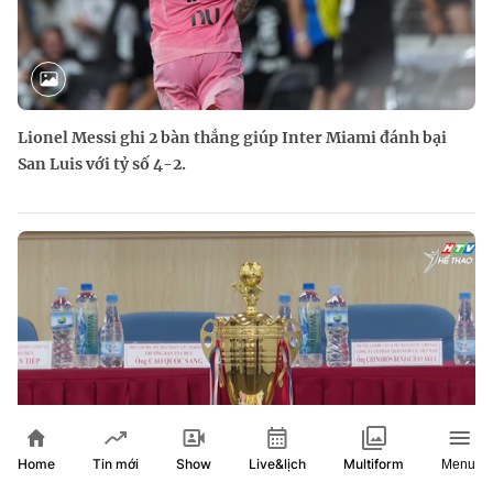
Lionel Messi ghi 2 bàn thắng giúp Inter Miami đánh bại
San Luis với tỷ số 4-2.
Home
Show
Live&lịch
Tin mới
Multiform
Menu