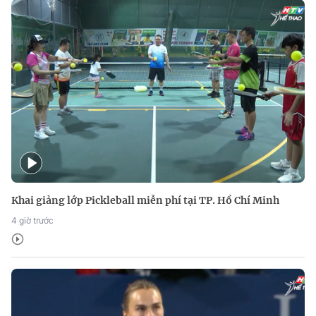
Khai giảng lớp Pickleball miễn phí tại TP. Hồ Chí Minh
4 giờ trước