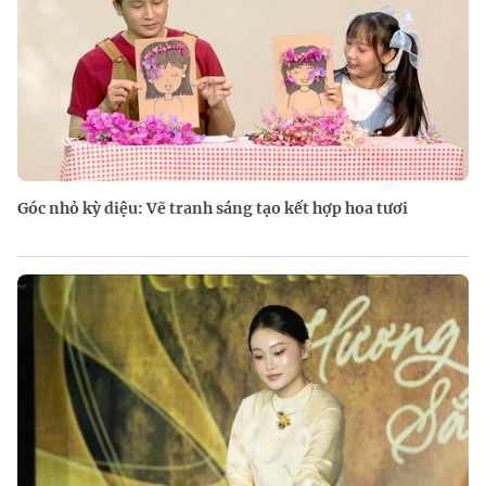
Góc nhỏ kỳ diệu: Vẽ tranh sáng tạo kết hợp hoa tươi