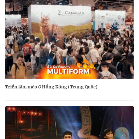
Triển lãm mèo ở Hồng Kông (Trung Quốc)