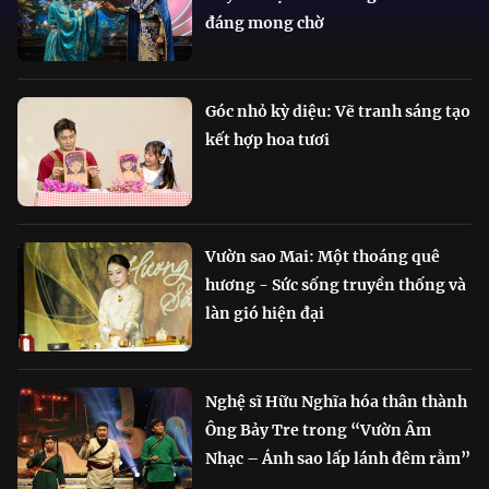
đáng mong chờ
Góc nhỏ kỳ diệu: Vẽ tranh sáng tạo
kết hợp hoa tươi
Vườn sao Mai: Một thoáng quê
hương - Sức sống truyền thống và
làn gió hiện đại
Nghệ sĩ Hữu Nghĩa hóa thân thành
Ông Bảy Tre trong “Vườn Âm
Nhạc – Ánh sao lấp lánh đêm rằm”