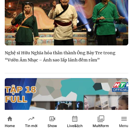
Nghệ sĩ Hữu Nghĩa hóa thân thành Ông Bảy Tre trong
“Vườn Âm Nhạc – Ánh sao lấp lánh đêm rằm”
Home
Show
Live&lịch
Tin mới
Multiform
Menu