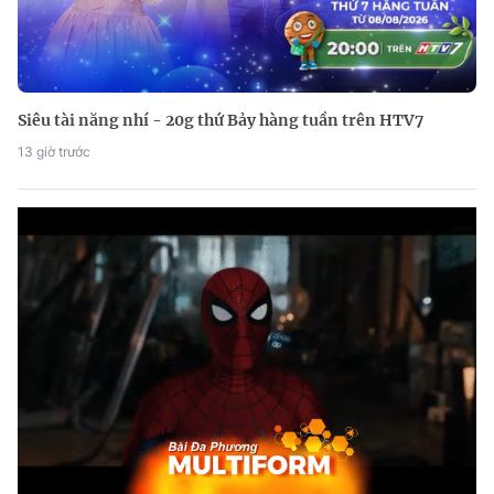
Siêu tài năng nhí - 20g thứ Bảy hàng tuần trên HTV7
13 giờ trước