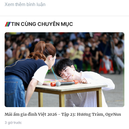
Xem thêm bình luận
TIN CÙNG CHUYÊN MỤC
Mái ấm gia đình Việt 2026 - Tập 23: Hương Tràm, OgeNus
3 giờ trước