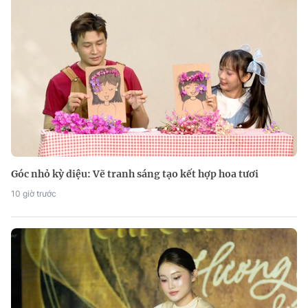
Góc nhỏ kỳ diệu: Vẽ tranh sáng tạo kết hợp hoa tươi
10 giờ trước