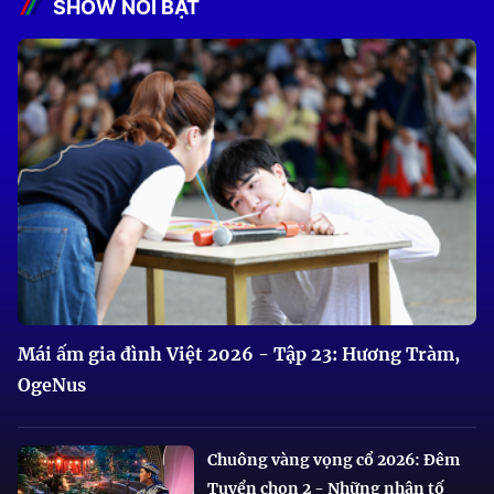
SHOW NỔI BẬT
Mái ấm gia đình Việt 2026 - Tập 23: Hương Tràm,
OgeNus
Chuông vàng vọng cổ 2026: Đêm
Tuyển chọn 2 - Những nhân tố