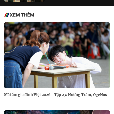
XEM THÊM
Mái ấm gia đình Việt 2026 - Tập 23: Hương Tràm, OgeNus