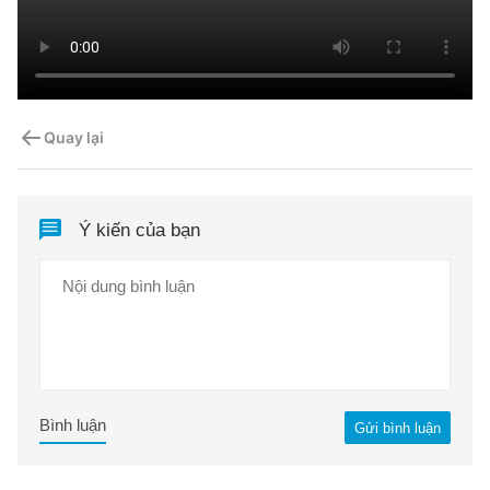
Quay lại
Ý kiến của bạn
Bình luận
Gửi bình luận