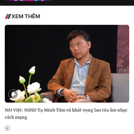
XEM THÊM
Nét Việt: NSND Tạ Minh Tâm và khát vọng lan tỏa âm nhạc
cách mạng