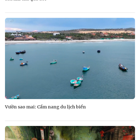
Vườn sao mai: Cẩm nang du lịch biển