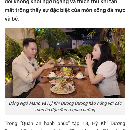
đôi không khỏi ngỡ ngàng và thích thú khi tận
mắt trông thấy sự đặc biệt của món xông đá mực
và bê.
Bỏng Ngô Mario và Hỷ Khí Dương Dương hào hứng với các
món ăn độc đáo ở quán nướng
Trong "Quán ăn hạnh phúc" tập 18, Hỷ Khí Dương