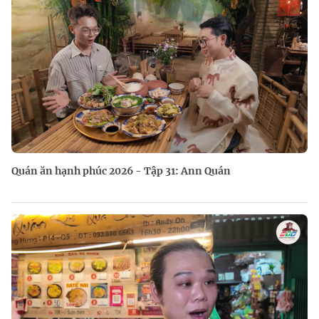
Quán ăn hạnh phúc 2026 - Tập 31: Ann Quán