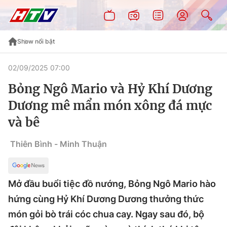
Show nổi bật
02/09/2025 07:00
Bỏng Ngô Mario và Hỷ Khí Dương
Dương mê mẩn món xông đá mực
và bê
Thiên Bình - Minh Thuận
Mở đầu buổi tiệc đồ nướng, Bỏng Ngô Mario hào
hứng cùng Hỷ Khí Dương Dương thưởng thức
món gỏi bò trái cóc chua cay. Ngay sau đó, bộ