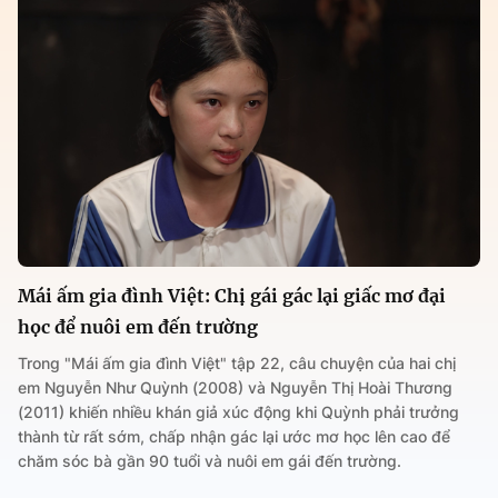
Mái ấm gia đình Việt: Chị gái gác lại giấc mơ đại
học để nuôi em đến trường
Trong "Mái ấm gia đình Việt" tập 22, câu chuyện của hai chị
em Nguyễn Như Quỳnh (2008) và Nguyễn Thị Hoài Thương
(2011) khiến nhiều khán giả xúc động khi Quỳnh phải trưởng
thành từ rất sớm, chấp nhận gác lại ước mơ học lên cao để
chăm sóc bà gần 90 tuổi và nuôi em gái đến trường.