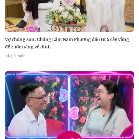
Vợ chồng son: Chồng Lâm Nam Phương đầu tư 6 cây vàng
để rước nàng về dinh
14 giờ trước