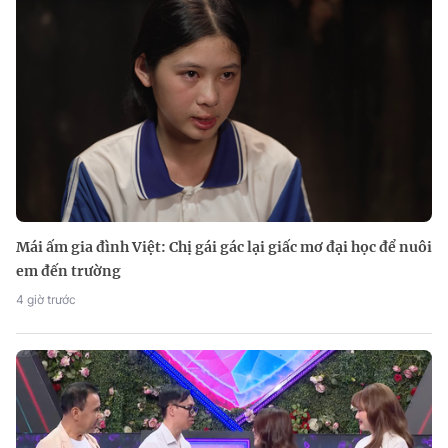
Mái ấm gia đình Việt: Chị gái gác lại giấc mơ đại học để nuôi
em đến trường
4 giờ trước