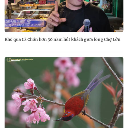
Khổ qua Cà Chớn hơn 30 năm hút khách giữa lòng Chợ Lớn