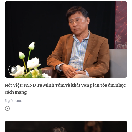
Nét Việt: NSND Tạ Minh Tâm và khát vọng lan tỏa âm nhạc
cách mạng
5 giờ trước