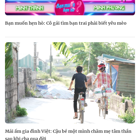
Bạn muốn hẹn hò: Cô gái tìm bạn trai phải biết yêu mèo
Mái ấm gia đình Việt: Cậu bé một mình chăm mẹ tâm thần
sau khi cha qua đời