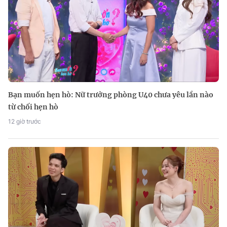
Bạn muốn hẹn hò: Nữ trưởng phòng U40 chưa yêu lần nào
từ chối hẹn hò
12 giờ trước