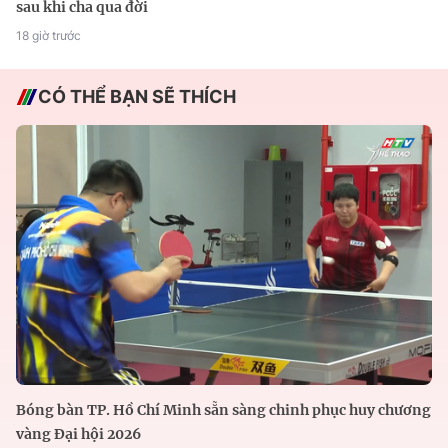
sau khi cha qua đời
18 giờ trước
CÓ THỂ BẠN SẼ THÍCH
Bóng bàn TP. Hồ Chí Minh sẵn sàng chinh phục huy chương
vàng Đại hội 2026