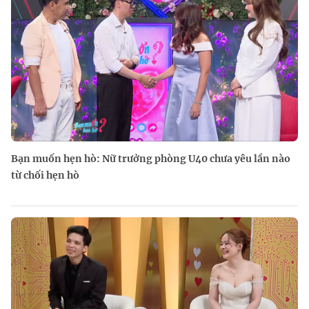
Bạn muốn hẹn hò: Nữ trưởng phòng U40 chưa yêu lần nào
từ chối hẹn hò