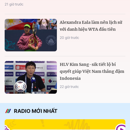
21 giờ trước
Alexandra Eala làm nên lịch sử
với danh hiệu WTA đầu tiên
20 giờ trước
HLV Kim Sang-sik tiết lộ bí
quyết giúp Việt Nam thắng đậm
Indonesia
22 giờ trước
RADIO MỚI NHẤT