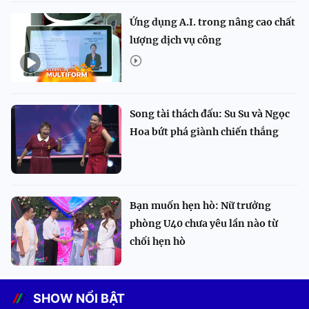
Ứng dụng A.I. trong nâng cao chất
lượng dịch vụ công
Song tài thách đấu: Su Su và Ngọc
Hoa bứt phá giành chiến thắng
Bạn muốn hẹn hò: Nữ trưởng
phòng U40 chưa yêu lần nào từ
chối hẹn hò
SHOW NỔI BẬT