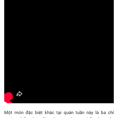
Một món đặc biệt khác tại quán tuần này là ba chỉ