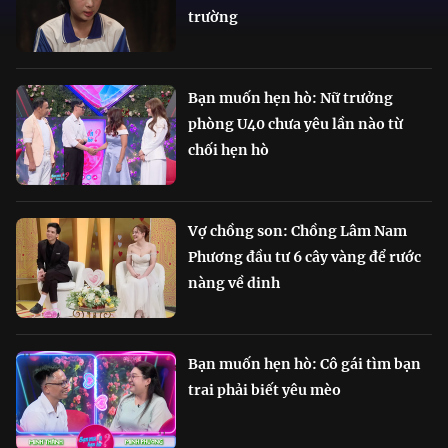
trường
Bạn muốn hẹn hò: Nữ trưởng
phòng U40 chưa yêu lần nào từ
chối hẹn hò
Vợ chồng son: Chồng Lâm Nam
Phương đầu tư 6 cây vàng để rước
nàng về dinh
Bạn muốn hẹn hò: Cô gái tìm bạn
trai phải biết yêu mèo