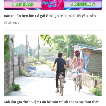
Bạn muốn hẹn hò: Cô gái tìm bạn trai phải biết yêu mèo
15 giờ trước
Mái ấm gia đình Việt: Cậu bé một mình chăm mẹ tâm thần