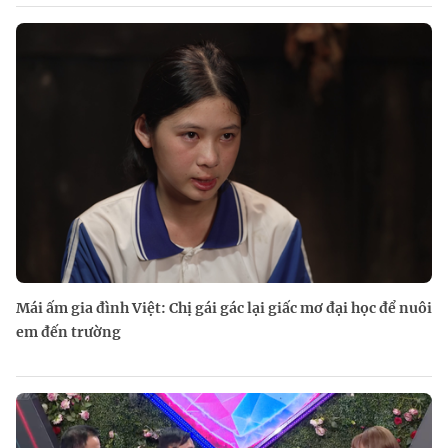
Mái ấm gia đình Việt: Chị gái gác lại giấc mơ đại học để nuôi
em đến trường