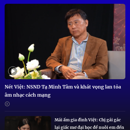
Nét Việt: NSND Tạ Minh Tâm và khát vọng lan tỏa
âm nhạc cách mạng
Mái ấm gia đình Việt: Chị gái gác
lại giấc mơ đại học để nuôi em đến