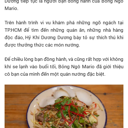
Dương tiếp tục là người bạn đồng hành của Bỏng Ngô
Mario.
Trên hành trình vi vu khám phá những ngõ ngách tại
TP.HCM để tìm đến những quán ăn, những nhà hàng
độc đáo, Hỷ Khí Dương Dương bày tỏ sự thích thú khi
được thưởng thức các món nướng.
Để chiều lòng bạn đồng hành, và cũng rất hợp với không
khí se lạnh vào buổi tối, Bỏng Ngô Mario đã giới thiệu
cô bạn của mình đến một quán nướng đặc biệt.