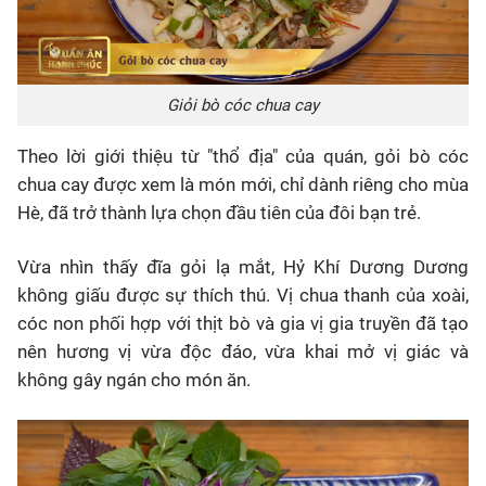
Giỏi bò cóc chua cay
Theo lời giới thiệu từ "thổ địa" của quán, gỏi bò cóc
chua cay được xem là món mới, chỉ dành riêng cho mùa
Hè, đã trở thành lựa chọn đầu tiên của đôi bạn trẻ.
Vừa nhìn thấy đĩa gỏi lạ mắt, Hỷ Khí Dương Dương
không giấu được sự thích thú. Vị chua thanh của xoài,
cóc non phối hợp với thịt bò và gia vị gia truyền đã tạo
nên hương vị vừa độc đáo, vừa khai mở vị giác và
không gây ngán cho món ăn.