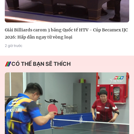
Giải Billiards carom 3 băng Quốc tế HTV - Cúp Becamex IJC
2026: Hấp dẫn ngay từ vòng loại
2 giờ trước
CÓ THỂ BẠN SẼ THÍCH