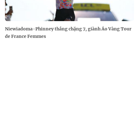
Niewiadoma-Phinney thắng chặng 7, giành Áo Vàng Tour
de France Femmes