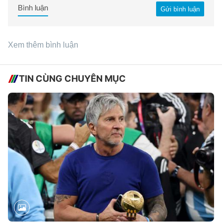
Bình luận
Gửi bình luận
Xem thêm bình luận
TIN CÙNG CHUYÊN MỤC