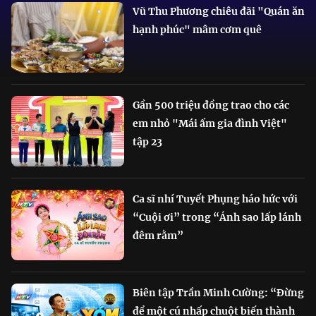
Vũ Thu Phương chiêu đãi "Quán ăn
hạnh phúc" mâm cơm quê
Gần 500 triệu đồng trao cho các
em nhỏ "Mái ấm gia đình Việt"
tập 23
Ca sĩ nhí Tuyết Phụng háo hức với
“Cuội ơi” trong “Ánh sao lấp lánh
đêm rằm”
Biên tập Trần Minh Cường: “Đừng
để một cú nhấp chuột biến thành