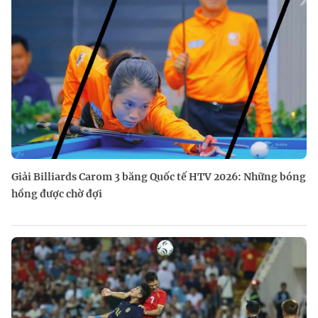
Giải Billiards Carom 3 băng Quốc tế HTV 2026: Những bóng
hồng được chờ đợi