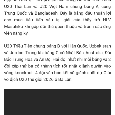
U20 Thái Lan và U20 Việt Nam chung bảng A, cùng
Trung Quốc và Bangladesh. Đây là bảng đấu thuận lợi
cho mục tiêu tiến sâu tại giải của thầy trò HLV
Masahiko khi gặp đối thủ quen thuộc và tránh các ứng
viên nặng ký.
U20 Triều Tiên chung bảng B với Hàn Quốc, Uzbekistan
và Jordan. Trong khi bảng C có Nhật Bản, Australia, Đài
Bắc Trung Hoa và Ấn Độ. Hai đội nhất nhì mỗi bảng và 2
đội xếp thứ ba có thành tích tốt nhất giành quyền vào
vòng knockout. 4 đội vào bán kết sẽ giành suất dự Giải
vô địch U20 thế giới 2026 ở Ba Lan.