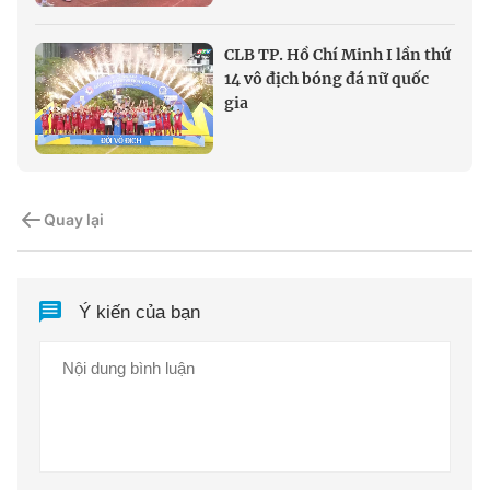
CLB TP. Hồ Chí Minh I lần thứ
14 vô địch bóng đá nữ quốc
gia
Quay lại
Ý kiến của bạn