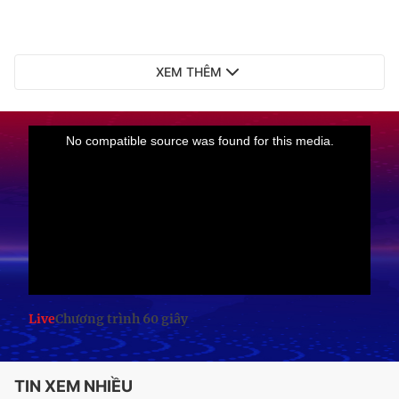
XEM THÊM
Live
Chương trình 60 giây
TIN XEM NHIỀU