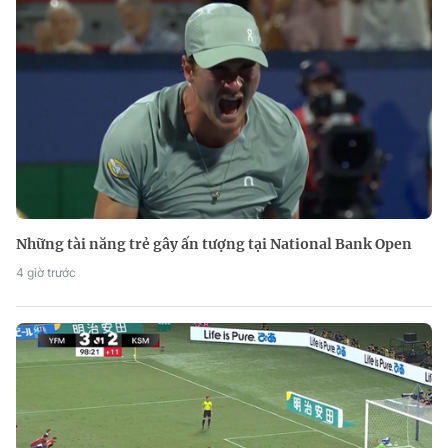
Những tài năng trẻ gây ấn tượng tại National Bank Open
4 giờ trước