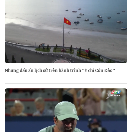
Những dấu ấn lịch sử trên hành trình "Ý chí Côn Đảo"