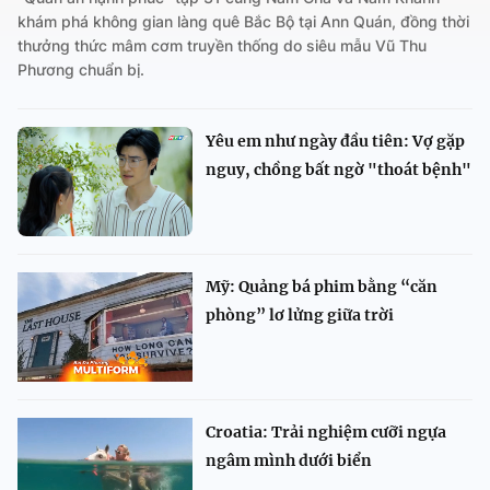
khám phá không gian làng quê Bắc Bộ tại Ann Quán, đồng thời
thưởng thức mâm cơm truyền thống do siêu mẫu Vũ Thu
Phương chuẩn bị.
Yêu em như ngày đầu tiên: Vợ gặp
nguy, chồng bất ngờ "thoát bệnh"
Mỹ: Quảng bá phim bằng “căn
phòng” lơ lửng giữa trời
Croatia: Trải nghiệm cưỡi ngựa
ngâm mình dưới biển