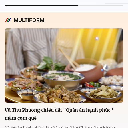
MULTIFORM
Vũ Thu Phương chiêu đãi "Quán ăn hạnh phúc"
mâm cơm quê
"Quán ăn hạnh phúc" tập 31 cùng Năm Chà và Nam Khánh