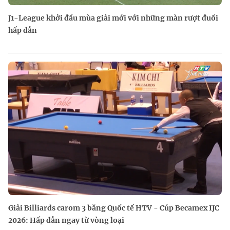
J1-League khởi đầu mùa giải mới với những màn rượt đuổi
hấp dẫn
Giải Billiards carom 3 băng Quốc tế HTV - Cúp Becamex IJC
2026: Hấp dẫn ngay từ vòng loại