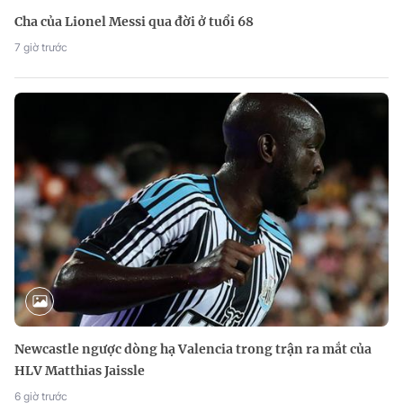
Cha của Lionel Messi qua đời ở tuổi 68
7 giờ trước
Newcastle ngược dòng hạ Valencia trong trận ra mắt của
HLV Matthias Jaissle
6 giờ trước