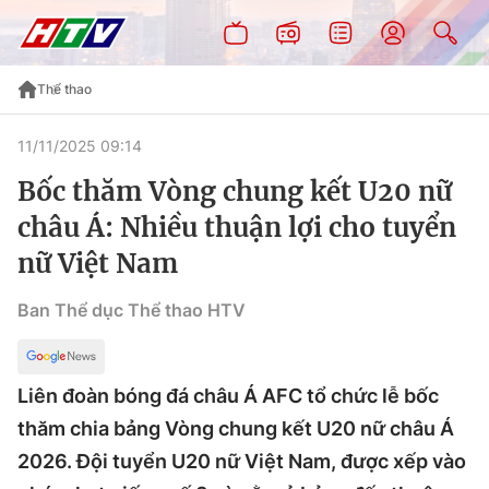
Thể thao
11/11/2025 09:14
Bốc thăm Vòng chung kết U20 nữ
châu Á: Nhiều thuận lợi cho tuyển
nữ Việt Nam
Ban Thể dục Thể thao HTV
Liên đoàn bóng đá châu Á AFC tổ chức lễ bốc
thăm chia bảng Vòng chung kết U20 nữ châu Á
2026. Đội tuyển U20 nữ Việt Nam, được xếp vào