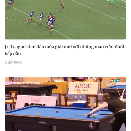
J1-League khởi đầu mùa giải mới với những màn rượt đuổi
hấp dẫn
3 giờ trước