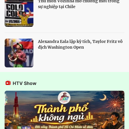
Thủ môn Vozinha mở chương mới trong
sự nghiệp tại Chile
Alexandra Eala lập kỳ tích, Taylor Fritz vô
địch Washington Open
HTV Show