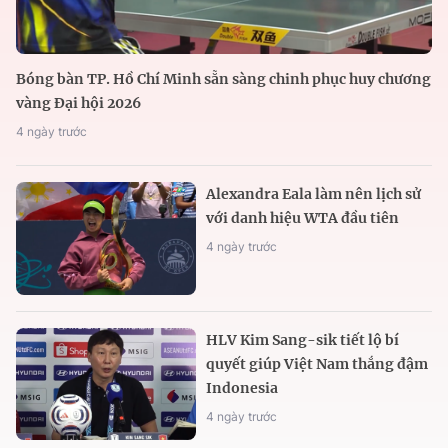
Bóng bàn TP. Hồ Chí Minh sẵn sàng chinh phục huy chương
vàng Đại hội 2026
4 ngày trước
Alexandra Eala làm nên lịch sử
với danh hiệu WTA đầu tiên
4 ngày trước
HLV Kim Sang-sik tiết lộ bí
quyết giúp Việt Nam thắng đậm
Indonesia
4 ngày trước