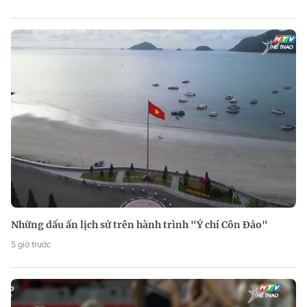
Những dấu ấn lịch sử trên hành trình "Ý chí Côn Đảo"
5 giờ trước